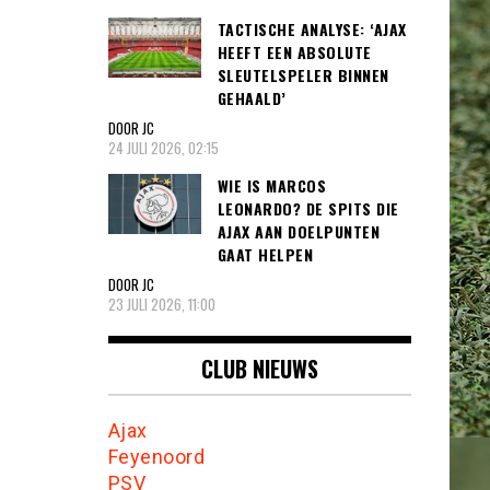
TACTISCHE ANALYSE: ‘AJAX
HEEFT EEN ABSOLUTE
SLEUTELSPELER BINNEN
GEHAALD’
DOOR JC
24 JULI 2026, 02:15
WIE IS MARCOS
LEONARDO? DE SPITS DIE
AJAX AAN DOELPUNTEN
GAAT HELPEN
DOOR JC
23 JULI 2026, 11:00
CLUB NIEUWS
Ajax
Feyenoord
PSV