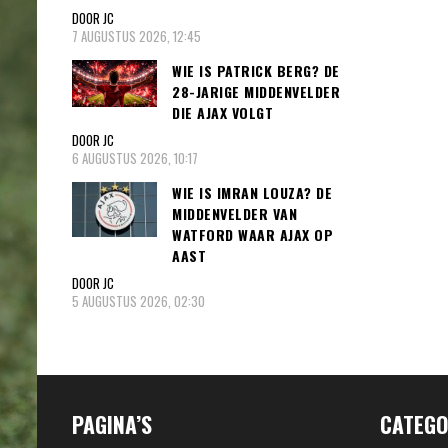
DOOR JC
7 AUGUSTUS 2026, 12:45
WIE IS PATRICK BERG? DE
28-JARIGE MIDDENVELDER
DIE AJAX VOLGT
DOOR JC
6 AUGUSTUS 2026, 10:17
WIE IS IMRAN LOUZA? DE
MIDDENVELDER VAN
WATFORD WAAR AJAX OP
AAST
DOOR JC
5 AUGUSTUS 2026, 02:30
PAGINA’S
CATEGO