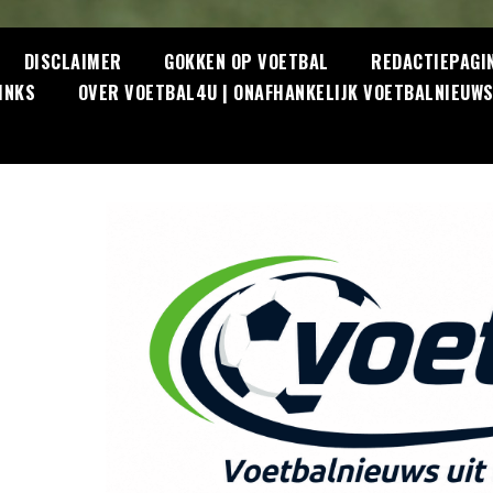
DISCLAIMER
GOKKEN OP VOETBAL
REDACTIEPAGI
INKS
OVER VOETBAL4U | ONAFHANKELIJK VOETBALNIEUW