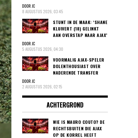
DOOR JC
8 AUGUSTUS 2026, 03:45
STUNT IN DE MAAK: ‘SHANE
KLUIVERT (18) GELINKT
AAN OVERSTAP NAAR AJAX’
DOOR JC
5 AUGUSTUS 2026, 04:30
VOORMALIG AJAX-SPELER
DOLENTHOUSIAST OVER
NADERENDE TRANSFER
DOOR JC
2 AUGUSTUS 2026, 02:15
ACHTERGROND
WIE IS MAURO COUTO? DE
RECHTSBUITEN DIE AJAX
OP DE KORREL HEEFT