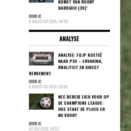
KOMST VAN ROONY
BARDGHJI (20)’
DOOR JC
8 AUGUSTUS 2026, 04:30
ANALYSE
ANALYSE: FILIP KOSTIĆ
NAAR PSV – ERVARING,
KWALITEIT EN DIRECT
RENDEMENT
DOOR JC
6 AUGUSTUS 2026, 06:45
NEC BEREID ZICH VOOR OP
DE CHAMPIONS LEAGUE:
HOE STAAT DE PLOEG ER
NU VOOR?
DOOR JC
24 JULI 2026, 04:52