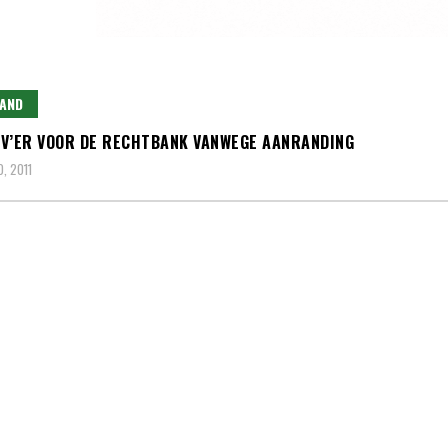
AND
V’ER VOOR DE RECHTBANK VANWEGE AANRANDING
, 2011