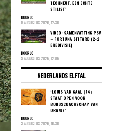
TECHNEUT, EEN ECHTE
STILIST’
DOOR JC
9 AUGUSTUS 2026, 12:30
VIDEO: SAMENVATTING PSV
– FORTUNA SITTARD (2-2
EREDIVISIE)
DOOR JC
9 AUGUSTUS 2026, 12:06
NEDERLANDS ELFTAL
‘LOUIS VAN GAAL (74)
STAAT OPEN VOOR
BONDSCOACHSCHAP VAN
ORANJE’
DOOR JC
3 AUGUSTUS 2026, 10:30