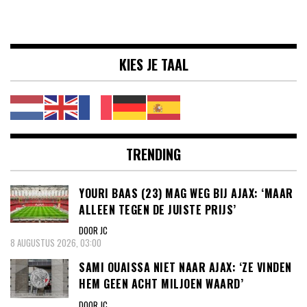
KIES JE TAAL
TRENDING
YOURI BAAS (23) MAG WEG BIJ AJAX: ‘MAAR
ALLEEN TEGEN DE JUISTE PRIJS’
DOOR JC
8 AUGUSTUS 2026, 03:00
SAMI OUAISSA NIET NAAR AJAX: ‘ZE VINDEN
HEM GEEN ACHT MILJOEN WAARD’
DOOR JC