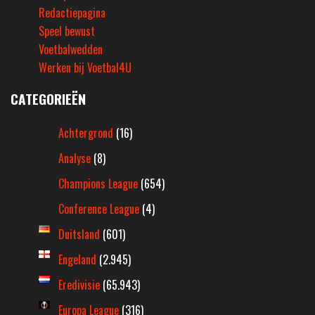
Redactiepagina
Speel bewust
Voetbalwedden
Werken bij Voetbal4U
CATEGORIEËN
Achtergrond
(16)
Analyse
(8)
Champions League
(654)
Conference League
(4)
Duitsland
(601)
Engeland
(2.945)
Eredivisie
(65.943)
Europa League
(316)