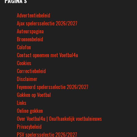
PAGINA’S
Advertentiebeleid
Ajax spelersselectie 2026/2027
Auteurspagina
Bronnenbeleid
Colofon
Contact opnemen met Voetbal4u
Cookies
Correctiebeleid
Disclaimer
Feyenoord spelersselectie 2026/2027
Gokken op Voetbal
Links
Online gokken
Over Voetbal4u | Onafhankelijk voetbalnieuws
Privacybeleid
PSV spelersselectie 2026/2027