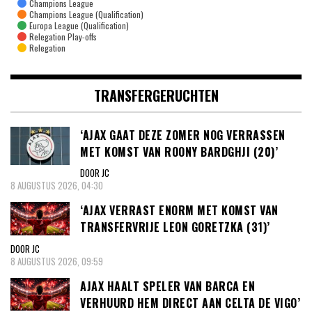
Champions League
Champions League (Qualification)
Europa League (Qualification)
Relegation Play-offs
Relegation
TRANSFERGERUCHTEN
‘AJAX GAAT DEZE ZOMER NOG VERRASSEN
MET KOMST VAN ROONY BARDGHJI (20)’
DOOR JC
8 AUGUSTUS 2026, 04:30
‘AJAX VERRAST ENORM MET KOMST VAN
TRANSFERVRIJE LEON GORETZKA (31)’
DOOR JC
8 AUGUSTUS 2026, 09:59
AJAX HAALT SPELER VAN BARCA EN
VERHUURD HEM DIRECT AAN CELTA DE VIGO’