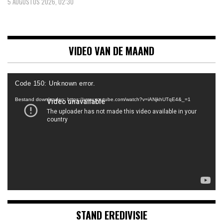
5 AUGUSTUS 2026, 02:30
VIDEO VAN DE MAAND
Videospeler
Code 150: Unknown error.
Bestand downloaden: https://www.youtube.com/watch?v=iANjkhUTqE4&_=1
STAND EREDIVISIE