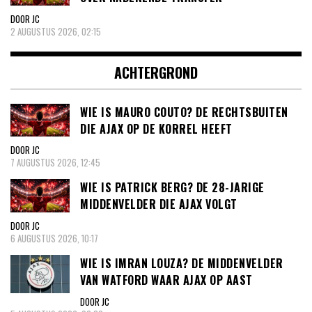
DOOR JC
2 AUGUSTUS 2026, 02:15
ACHTERGROND
WIE IS MAURO COUTO? DE RECHTSBUITEN
DIE AJAX OP DE KORREL HEEFT
DOOR JC
7 AUGUSTUS 2026, 12:45
WIE IS PATRICK BERG? DE 28-JARIGE
MIDDENVELDER DIE AJAX VOLGT
DOOR JC
6 AUGUSTUS 2026, 10:17
WIE IS IMRAN LOUZA? DE MIDDENVELDER
VAN WATFORD WAAR AJAX OP AAST
DOOR JC