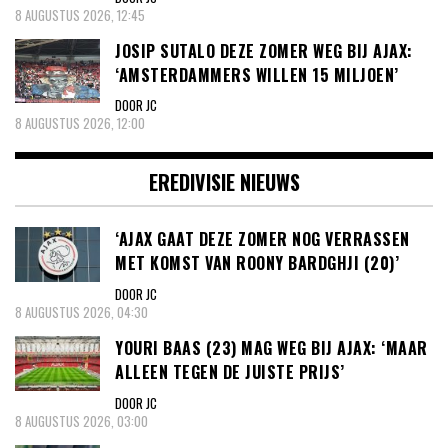
8 AUGUSTUS 2026, 12:45
JOSIP SUTALO DEZE ZOMER WEG BIJ AJAX:
‘AMSTERDAMMERS WILLEN 15 MILJOEN’
DOOR JC
8 AUGUSTUS 2026, 12:00
EREDIVISIE NIEUWS
‘AJAX GAAT DEZE ZOMER NOG VERRASSEN
MET KOMST VAN ROONY BARDGHJI (20)’
DOOR JC
8 AUGUSTUS 2026, 04:30
YOURI BAAS (23) MAG WEG BIJ AJAX: ‘MAAR
ALLEEN TEGEN DE JUISTE PRIJS’
DOOR JC
8 AUGUSTUS 2026, 03:00