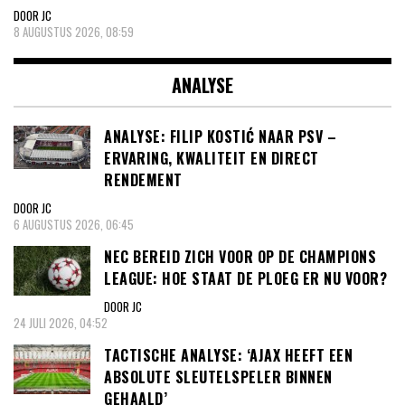
DOOR JC
8 AUGUSTUS 2026, 08:59
ANALYSE
ANALYSE: FILIP KOSTIĆ NAAR PSV –
ERVARING, KWALITEIT EN DIRECT
RENDEMENT
DOOR JC
6 AUGUSTUS 2026, 06:45
NEC BEREID ZICH VOOR OP DE CHAMPIONS
LEAGUE: HOE STAAT DE PLOEG ER NU VOOR?
DOOR JC
24 JULI 2026, 04:52
TACTISCHE ANALYSE: ‘AJAX HEEFT EEN
ABSOLUTE SLEUTELSPELER BINNEN
GEHAALD’