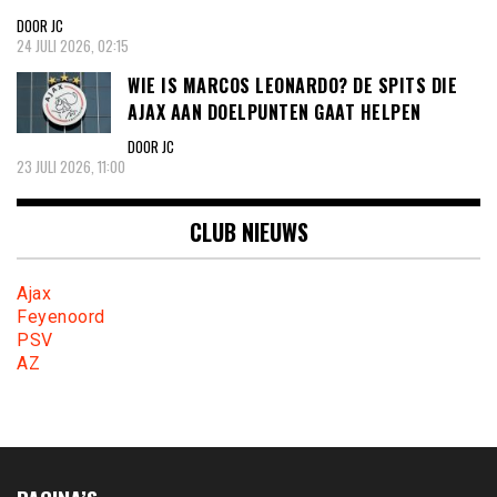
DOOR JC
24 JULI 2026, 02:15
WIE IS MARCOS LEONARDO? DE SPITS DIE
AJAX AAN DOELPUNTEN GAAT HELPEN
DOOR JC
23 JULI 2026, 11:00
CLUB NIEUWS
Ajax
Feyenoord
PSV
AZ