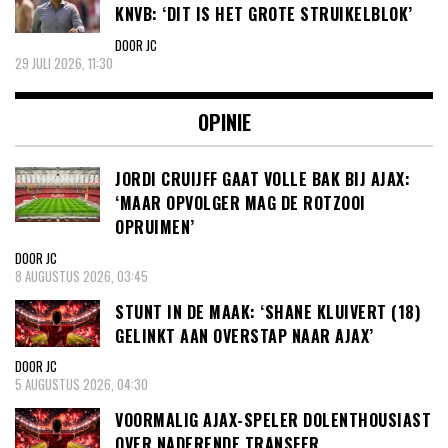
KNVB: ‘DIT IS HET GROTE STRUIKELBLOK’
DOOR JC
29 JULI 2026, 11:30
OPINIE
JORDI CRUIJFF GAAT VOLLE BAK BIJ AJAX:
‘MAAR OPVOLGER MAG DE ROTZOOI
OPRUIMEN’
DOOR JC
8 AUGUSTUS 2026, 03:45
STUNT IN DE MAAK: ‘SHANE KLUIVERT (18)
GELINKT AAN OVERSTAP NAAR AJAX’
DOOR JC
5 AUGUSTUS 2026, 04:30
VOORMALIG AJAX-SPELER DOLENTHOUSIAST
OVER NADERENDE TRANSFER