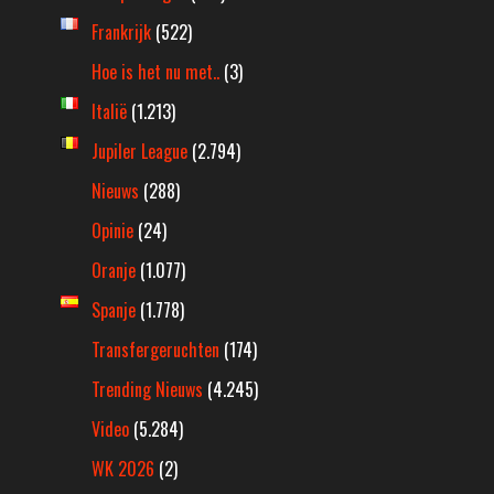
Frankrijk
(522)
Hoe is het nu met..
(3)
Italië
(1.213)
Jupiler League
(2.794)
Nieuws
(288)
Opinie
(24)
Oranje
(1.077)
Spanje
(1.778)
Transfergeruchten
(174)
Trending Nieuws
(4.245)
Video
(5.284)
WK 2026
(2)