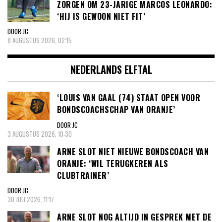
ZORGEN OM 23-JARIGE MARCOS LEONARDO:
‘HIJ IS GEWOON NIET FIT’
DOOR JC
8 AUGUSTUS 2026, 02:15
NEDERLANDS ELFTAL
‘LOUIS VAN GAAL (74) STAAT OPEN VOOR
BONDSCOACHSCHAP VAN ORANJE’
DOOR JC
3 AUGUSTUS 2026, 10:30
ARNE SLOT NIET NIEUWE BONDSCOACH VAN
ORANJE: ‘WIL TERUGKEREN ALS
CLUBTRAINER’
DOOR JC
30 JULI 2026, 11:17
ARNE SLOT NOG ALTIJD IN GESPREK MET DE