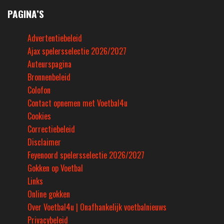
PAGINA’S
Advertentiebeleid
Ajax spelersselectie 2026/2027
Auteurspagina
Bronnenbeleid
Colofon
Contact opnemen met Voetbal4u
Cookies
Correctiebeleid
Disclaimer
Feyenoord spelersselectie 2026/2027
Gokken op Voetbal
Links
Online gokken
Over Voetbal4u | Onafhankelijk voetbalnieuws
Privacybeleid