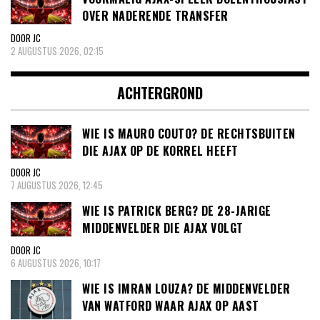
OVER NADERENDE TRANSFER
DOOR JC
2 AUGUSTUS 2026, 02:15
ACHTERGROND
WIE IS MAURO COUTO? DE RECHTSBUITEN
DIE AJAX OP DE KORREL HEEFT
DOOR JC
7 AUGUSTUS 2026, 12:45
WIE IS PATRICK BERG? DE 28-JARIGE
MIDDENVELDER DIE AJAX VOLGT
DOOR JC
6 AUGUSTUS 2026, 10:17
WIE IS IMRAN LOUZA? DE MIDDENVELDER
VAN WATFORD WAAR AJAX OP AAST