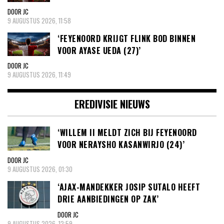
DOOR JC
9 AUGUSTUS 2026, 11:58
‘FEYENOORD KRIJGT FLINK BOD BINNEN
VOOR AYASE UEDA (27)’
DOOR JC
9 AUGUSTUS 2026, 11:49
EREDIVISIE NIEUWS
‘WILLEM II MELDT ZICH BIJ FEYENOORD
VOOR NERAYSHO KASANWIRJO (24)’
DOOR JC
9 AUGUSTUS 2026, 01:30
‘AJAX-MANDEKKER JOSIP SUTALO HEEFT
DRIE AANBIEDINGEN OP ZAK’
DOOR JC
9 AUGUSTUS 2026, 12:59