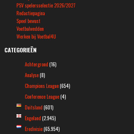
PSV spelersselectie 2026/2027
Redactiepagina
Speel bewust
Voetbalwedden
Werken bij Voetbal4U
CATEGORIEËN
Achtergrond
(16)
Analyse
(8)
Champions League
(654)
Conference League
(4)
Duitsland
(601)
Engeland
(2.945)
Eredivisie
(65.954)