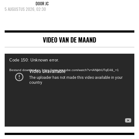
DOOR JC
5 AUGUSTUS 2026, 02:30
VIDEO VAN DE MAAND
Videospeler
Code 150: Unknown error.
Bestand downloaden: https://www.youtube.com/watch?v=iANjkhUTqE4&_=1