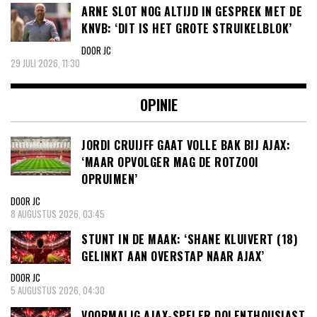
ARNE SLOT NOG ALTIJD IN GESPREK MET DE
KNVB: ‘DIT IS HET GROTE STRUIKELBLOK’
DOOR JC
29 JULI 2026, 11:30
OPINIE
JORDI CRUIJFF GAAT VOLLE BAK BIJ AJAX:
‘MAAR OPVOLGER MAG DE ROTZOOI
OPRUIMEN’
DOOR JC
8 AUGUSTUS 2026, 03:45
STUNT IN DE MAAK: ‘SHANE KLUIVERT (18)
GELINKT AAN OVERSTAP NAAR AJAX’
DOOR JC
5 AUGUSTUS 2026, 04:30
VOORMALIG AJAX-SPELER DOLENTHOUSIAST