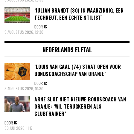
‘JULIAN BRANDT (30) IS WAANZINNIG, EEN
TECHNEUT, EEN ECHTE STILIST’
DOOR JC
9 AUGUSTUS 2026, 12:30
NEDERLANDS ELFTAL
‘LOUIS VAN GAAL (74) STAAT OPEN VOOR
BONDSCOACHSCHAP VAN ORANJE’
DOOR JC
3 AUGUSTUS 2026, 10:30
ARNE SLOT NIET NIEUWE BONDSCOACH VAN
ORANJE: ‘WIL TERUGKEREN ALS
CLUBTRAINER’
DOOR JC
30 JULI 2026, 11:17