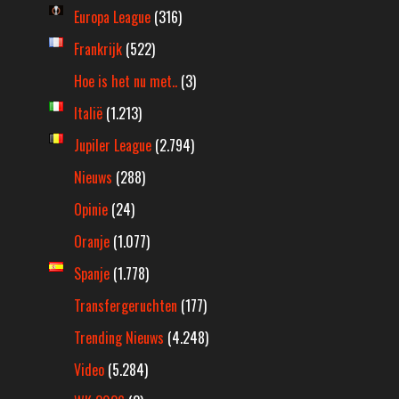
Europa League
(316)
Frankrijk
(522)
Hoe is het nu met..
(3)
Italië
(1.213)
Jupiler League
(2.794)
Nieuws
(288)
Opinie
(24)
Oranje
(1.077)
Spanje
(1.778)
Transfergeruchten
(177)
Trending Nieuws
(4.248)
Video
(5.284)