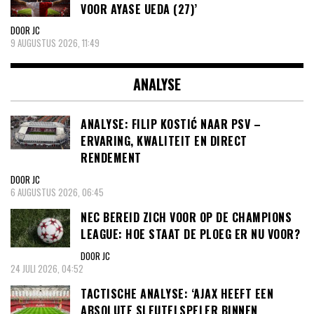
VOOR AYASE UEDA (27)’
DOOR JC
9 AUGUSTUS 2026, 11:49
ANALYSE
ANALYSE: FILIP KOSTIĆ NAAR PSV –
ERVARING, KWALITEIT EN DIRECT
RENDEMENT
DOOR JC
6 AUGUSTUS 2026, 06:45
NEC BEREID ZICH VOOR OP DE CHAMPIONS
LEAGUE: HOE STAAT DE PLOEG ER NU VOOR?
DOOR JC
24 JULI 2026, 04:52
TACTISCHE ANALYSE: ‘AJAX HEEFT EEN
ABSOLUTE SLEUTELSPELER BINNEN