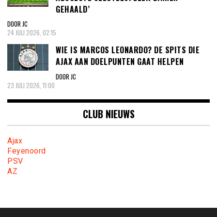
GEHAALD’
DOOR JC
24 JULI 2026, 02:15
WIE IS MARCOS LEONARDO? DE SPITS DIE
AJAX AAN DOELPUNTEN GAAT HELPEN
DOOR JC
23 JULI 2026, 11:00
CLUB NIEUWS
Ajax
Feyenoord
PSV
AZ