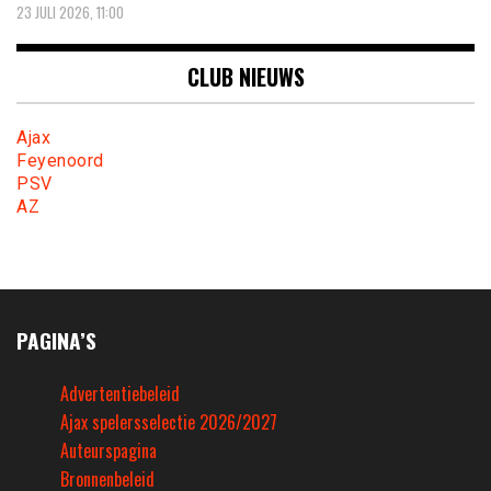
23 JULI 2026, 11:00
CLUB NIEUWS
Ajax
Feyenoord
PSV
AZ
PAGINA’S
Advertentiebeleid
Ajax spelersselectie 2026/2027
Auteurspagina
Bronnenbeleid