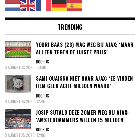
TRENDING
YOURI BAAS (23) MAG WEG BIJ AJAX: ‘MAAR
ALLEEN TEGEN DE JUISTE PRIJS’
DOOR JC
8 AUGUSTUS 2026, 03:00
SAMI OUAISSA NIET NAAR AJAX: ‘ZE VINDEN
HEM GEEN ACHT MILJOEN WAARD’
DOOR JC
8 AUGUSTUS 2026, 12:45
JOSIP SUTALO DEZE ZOMER WEG BIJ AJAX:
‘AMSTERDAMMERS WILLEN 15 MILJOEN’
DOOR JC
8 AUGUSTUS 2026, 12:00