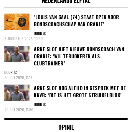
NEDERLANDS ELFTAL
‘LOUIS VAN GAAL (74) STAAT OPEN VOOR
BONDSCOACHSCHAP VAN ORANJE’
DOOR JC
3 AUGUSTUS 2026, 10:30
ARNE SLOT NIET NIEUWE BONDSCOACH VAN
ORANJE: ‘WIL TERUGKEREN ALS
CLUBTRAINER’
DOOR JC
30 JULI 2026, 11:17
ARNE SLOT NOG ALTIJD IN GESPREK MET DE
KNVB: ‘DIT IS HET GROTE STRUIKELBLOK’
DOOR JC
29 JULI 2026, 11:30
OPINIE