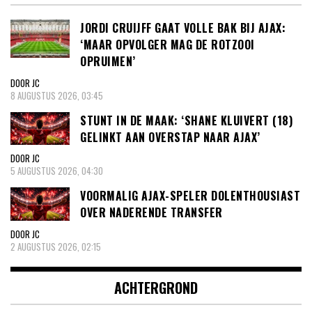
JORDI CRUIJFF GAAT VOLLE BAK BIJ AJAX:
‘MAAR OPVOLGER MAG DE ROTZOOI
OPRUIMEN’
DOOR JC
8 AUGUSTUS 2026, 03:45
STUNT IN DE MAAK: ‘SHANE KLUIVERT (18)
GELINKT AAN OVERSTAP NAAR AJAX’
DOOR JC
5 AUGUSTUS 2026, 04:30
VOORMALIG AJAX-SPELER DOLENTHOUSIAST
OVER NADERENDE TRANSFER
DOOR JC
2 AUGUSTUS 2026, 02:15
ACHTERGROND