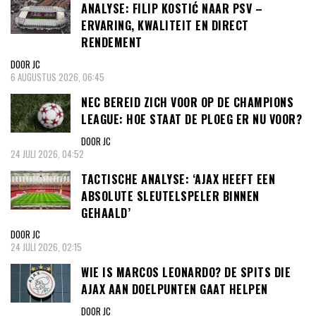
ANALYSE: FILIP KOSTIĆ NAAR PSV –
ERVARING, KWALITEIT EN DIRECT
RENDEMENT
DOOR JC
6 AUGUSTUS 2026, 06:45
NEC BEREID ZICH VOOR OP DE CHAMPIONS
LEAGUE: HOE STAAT DE PLOEG ER NU VOOR?
DOOR JC
24 JULI 2026, 04:52
TACTISCHE ANALYSE: ‘AJAX HEEFT EEN
ABSOLUTE SLEUTELSPELER BINNEN
GEHAALD’
DOOR JC
24 JULI 2026, 02:15
WIE IS MARCOS LEONARDO? DE SPITS DIE
AJAX AAN DOELPUNTEN GAAT HELPEN
DOOR JC