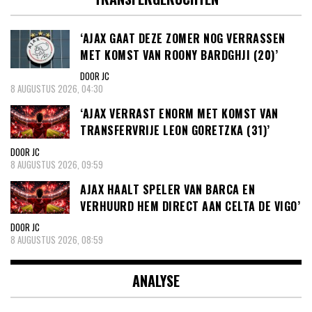
‘AJAX GAAT DEZE ZOMER NOG VERRASSEN
MET KOMST VAN ROONY BARDGHJI (20)’
DOOR JC
8 AUGUSTUS 2026, 04:30
‘AJAX VERRAST ENORM MET KOMST VAN
TRANSFERVRIJE LEON GORETZKA (31)’
DOOR JC
8 AUGUSTUS 2026, 09:59
AJAX HAALT SPELER VAN BARCA EN
VERHUURD HEM DIRECT AAN CELTA DE VIGO’
DOOR JC
8 AUGUSTUS 2026, 08:59
ANALYSE