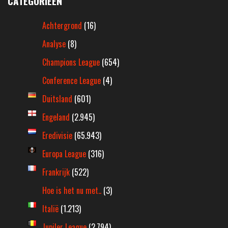
CATEGORIEËN
Achtergrond
(16)
Analyse
(8)
Champions League
(654)
Conference League
(4)
Duitsland
(601)
Engeland
(2.945)
Eredivisie
(65.943)
Europa League
(316)
Frankrijk
(522)
Hoe is het nu met..
(3)
Italië
(1.213)
Jupiler League
(2.794)