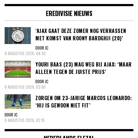
EREDIVISIE NIEUWS
‘AJAX GAAT DEZE ZOMER NOG VERRASSEN
MET KOMST VAN ROONY BARDGHJI (20)’
DOOR JC
8 AUGUSTUS 2026, 04:30
YOURI BAAS (23) MAG WEG BIJ AJAX: ‘MAAR
ALLEEN TEGEN DE JUISTE PRIJS’
DOOR JC
8 AUGUSTUS 2026, 03:00
ZORGEN OM 23-JARIGE MARCOS LEONARDO:
‘HIJ IS GEWOON NIET FIT’
DOOR JC
8 AUGUSTUS 2026, 02:15