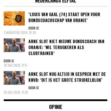
NEDERLANDS ELFTAL
‘LOUIS VAN GAAL (74) STAAT OPEN VOOR
BONDSCOACHSCHAP VAN ORANJE’
DOOR JC
3 AUGUSTUS 2026, 10:30
ARNE SLOT NIET NIEUWE BONDSCOACH VAN
ORANJE: ‘WIL TERUGKEREN ALS
CLUBTRAINER’
DOOR JC
30 JULI 2026, 11:17
ARNE SLOT NOG ALTIJD IN GESPREK MET DE
KNVB: ‘DIT IS HET GROTE STRUIKELBLOK’
DOOR JC
29 JULI 2026, 11:30
OPINIE