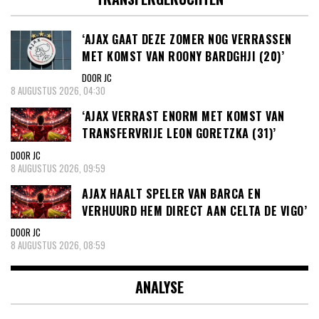
‘AJAX GAAT DEZE ZOMER NOG VERRASSEN
MET KOMST VAN ROONY BARDGHJI (20)’
DOOR JC
8 AUGUSTUS 2026, 04:30
‘AJAX VERRAST ENORM MET KOMST VAN
TRANSFERVRIJE LEON GORETZKA (31)’
DOOR JC
8 AUGUSTUS 2026, 09:59
AJAX HAALT SPELER VAN BARCA EN
VERHUURD HEM DIRECT AAN CELTA DE VIGO’
DOOR JC
8 AUGUSTUS 2026, 08:59
ANALYSE