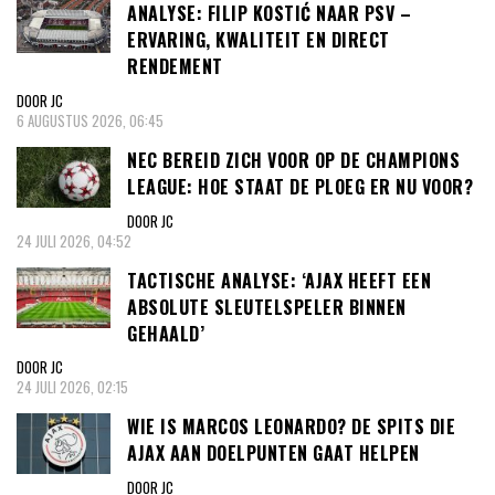
ANALYSE: FILIP KOSTIĆ NAAR PSV –
ERVARING, KWALITEIT EN DIRECT
RENDEMENT
DOOR JC
6 AUGUSTUS 2026, 06:45
NEC BEREID ZICH VOOR OP DE CHAMPIONS
LEAGUE: HOE STAAT DE PLOEG ER NU VOOR?
DOOR JC
24 JULI 2026, 04:52
TACTISCHE ANALYSE: ‘AJAX HEEFT EEN
ABSOLUTE SLEUTELSPELER BINNEN
GEHAALD’
DOOR JC
24 JULI 2026, 02:15
WIE IS MARCOS LEONARDO? DE SPITS DIE
AJAX AAN DOELPUNTEN GAAT HELPEN
DOOR JC