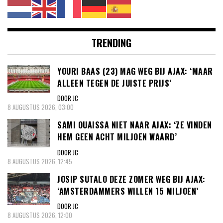
TRENDING
YOURI BAAS (23) MAG WEG BIJ AJAX: ‘MAAR
ALLEEN TEGEN DE JUISTE PRIJS’
DOOR JC
8 AUGUSTUS 2026, 03:00
SAMI OUAISSA NIET NAAR AJAX: ‘ZE VINDEN
HEM GEEN ACHT MILJOEN WAARD’
DOOR JC
8 AUGUSTUS 2026, 12:45
JOSIP SUTALO DEZE ZOMER WEG BIJ AJAX:
‘AMSTERDAMMERS WILLEN 15 MILJOEN’
DOOR JC
8 AUGUSTUS 2026, 12:00