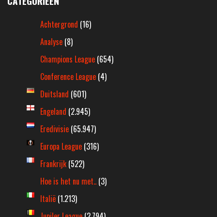
CATEGORIEËN
Achtergrond
(16)
Analyse
(8)
Champions League
(654)
Conference League
(4)
Duitsland
(601)
Engeland
(2.945)
Eredivisie
(65.947)
Europa League
(316)
Frankrijk
(522)
Hoe is het nu met..
(3)
Italië
(1.213)
Jupiler League
(2.794)