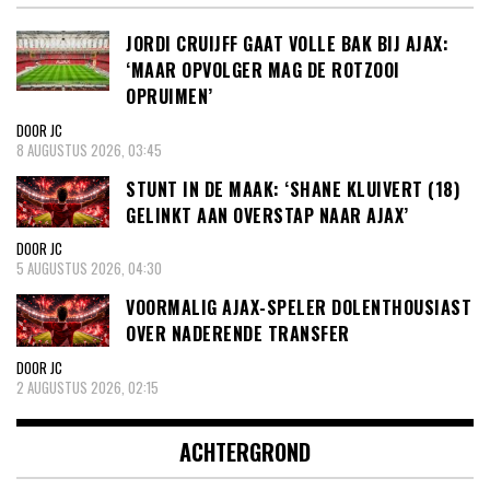
JORDI CRUIJFF GAAT VOLLE BAK BIJ AJAX:
‘MAAR OPVOLGER MAG DE ROTZOOI
OPRUIMEN’
DOOR JC
8 AUGUSTUS 2026, 03:45
STUNT IN DE MAAK: ‘SHANE KLUIVERT (18)
GELINKT AAN OVERSTAP NAAR AJAX’
DOOR JC
5 AUGUSTUS 2026, 04:30
VOORMALIG AJAX-SPELER DOLENTHOUSIAST
OVER NADERENDE TRANSFER
DOOR JC
2 AUGUSTUS 2026, 02:15
ACHTERGROND