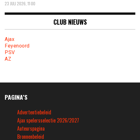
23 JULI 2026, 11:00
CLUB NIEUWS
Ajax
Feyenoord
PSV
AZ
PAGINA’S
Advertentiebeleid
Ajax spelersselectie 2026/2027
Auteurspagina
Bronnenbeleid