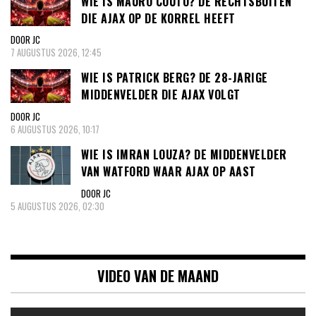
WIE IS MAURO COUTO? DE RECHTSBUITEN
DIE AJAX OP DE KORREL HEEFT
DOOR JC
7 AUGUSTUS 2026, 12:45
WIE IS PATRICK BERG? DE 28-JARIGE
MIDDENVELDER DIE AJAX VOLGT
DOOR JC
6 AUGUSTUS 2026, 10:17
WIE IS IMRAN LOUZA? DE MIDDENVELDER
VAN WATFORD WAAR AJAX OP AAST
DOOR JC
5 AUGUSTUS 2026, 02:30
VIDEO VAN DE MAAND
Videospeler