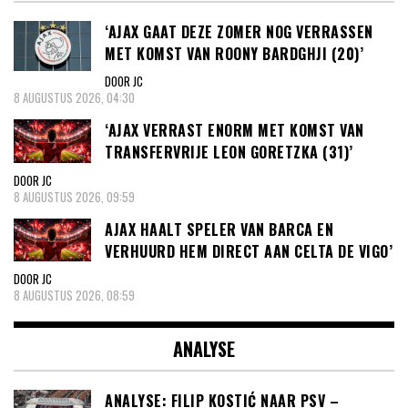
‘AJAX GAAT DEZE ZOMER NOG VERRASSEN
MET KOMST VAN ROONY BARDGHJI (20)’
DOOR JC
8 AUGUSTUS 2026, 04:30
‘AJAX VERRAST ENORM MET KOMST VAN
TRANSFERVRIJE LEON GORETZKA (31)’
DOOR JC
8 AUGUSTUS 2026, 09:59
AJAX HAALT SPELER VAN BARCA EN
VERHUURD HEM DIRECT AAN CELTA DE VIGO’
DOOR JC
8 AUGUSTUS 2026, 08:59
ANALYSE
ANALYSE: FILIP KOSTIĆ NAAR PSV –