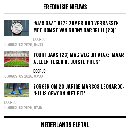
EREDIVISIE NIEUWS
‘AJAX GAAT DEZE ZOMER NOG VERRASSEN
MET KOMST VAN ROONY BARDGHJI (20)’
DOOR JC
8 AUGUSTUS 2026, 04:30
YOURI BAAS (23) MAG WEG BIJ AJAX: ‘MAAR
ALLEEN TEGEN DE JUISTE PRIJS’
DOOR JC
8 AUGUSTUS 2026, 03:00
ZORGEN OM 23-JARIGE MARCOS LEONARDO:
‘HIJ IS GEWOON NIET FIT’
DOOR JC
8 AUGUSTUS 2026, 02:15
NEDERLANDS ELFTAL