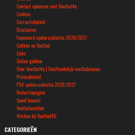
Contact opnemen met Voetbal4u
Cookies
Correctiebeleid
Disclaimer
Feyenoord spelersselectie 2026/2027
Gokken op Voetbal
Links
Online gokken
Over Voetbal4u | Onafhankelijk voetbalnieuws
Privacybeleid
PSV spelersselectie 2026/2027
Redactiepagina
Speel bewust
Voetbalwedden
Werken bij Voetbal4U
CATEGORIEËN