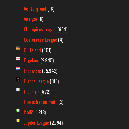
Achtergrond
(16)
Analyse
(8)
Champions League
(654)
Conference League
(4)
Duitsland
(601)
Engeland
(2.945)
Eredivisie
(65.943)
Europa League
(316)
Frankrijk
(522)
Hoe is het nu met..
(3)
Italië
(1.213)
Jupiler League
(2.794)