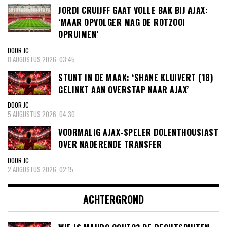
JORDI CRUIJFF GAAT VOLLE BAK BIJ AJAX:
‘MAAR OPVOLGER MAG DE ROTZOOI
OPRUIMEN’
DOOR JC
8 AUGUSTUS 2026, 03:45
STUNT IN DE MAAK: ‘SHANE KLUIVERT (18)
GELINKT AAN OVERSTAP NAAR AJAX’
DOOR JC
5 AUGUSTUS 2026, 04:30
VOORMALIG AJAX-SPELER DOLENTHOUSIAST
OVER NADERENDE TRANSFER
DOOR JC
2 AUGUSTUS 2026, 02:15
ACHTERGROND