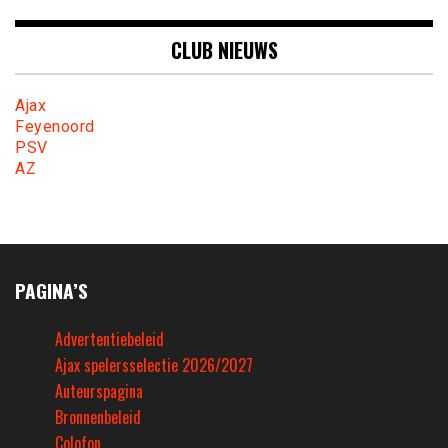
CLUB NIEUWS
Ajax
Feyenoord
PSV
AZ
PAGINA’S
Advertentiebeleid
Ajax spelersselectie 2026/2027
Auteurspagina
Bronnenbeleid
Colofon