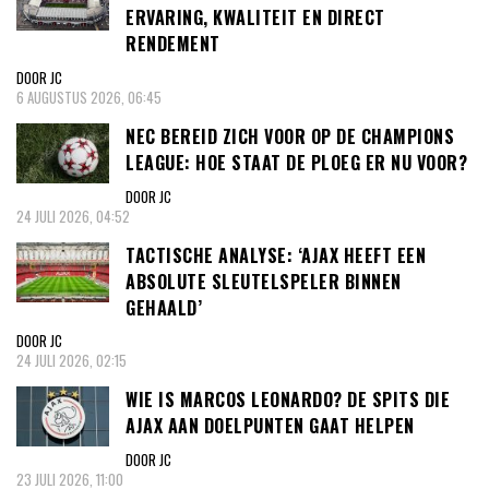
ERVARING, KWALITEIT EN DIRECT
RENDEMENT
DOOR JC
6 AUGUSTUS 2026, 06:45
NEC BEREID ZICH VOOR OP DE CHAMPIONS
LEAGUE: HOE STAAT DE PLOEG ER NU VOOR?
DOOR JC
24 JULI 2026, 04:52
TACTISCHE ANALYSE: ‘AJAX HEEFT EEN
ABSOLUTE SLEUTELSPELER BINNEN
GEHAALD’
DOOR JC
24 JULI 2026, 02:15
WIE IS MARCOS LEONARDO? DE SPITS DIE
AJAX AAN DOELPUNTEN GAAT HELPEN
DOOR JC
23 JULI 2026, 11:00