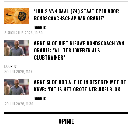
‘LOUIS VAN GAAL (74) STAAT OPEN VOOR
BONDSCOACHSCHAP VAN ORANJE’
DOOR JC
3 AUGUSTUS 2026, 10:30
ARNE SLOT NIET NIEUWE BONDSCOACH VAN
ORANJE: ‘WIL TERUGKEREN ALS
CLUBTRAINER’
DOOR JC
30 JULI 2026, 11:17
ARNE SLOT NOG ALTIJD IN GESPREK MET DE
KNVB: ‘DIT IS HET GROTE STRUIKELBLOK’
DOOR JC
29 JULI 2026, 11:30
OPINIE