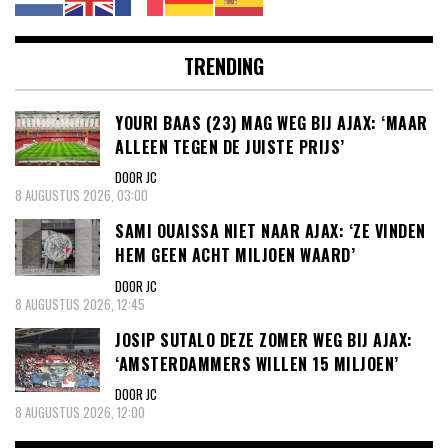
TRENDING
YOURI BAAS (23) MAG WEG BIJ AJAX: ‘MAAR
ALLEEN TEGEN DE JUISTE PRIJS’
DOOR JC
8 AUGUSTUS 2026, 03:00
SAMI OUAISSA NIET NAAR AJAX: ‘ZE VINDEN
HEM GEEN ACHT MILJOEN WAARD’
DOOR JC
8 AUGUSTUS 2026, 12:45
JOSIP SUTALO DEZE ZOMER WEG BIJ AJAX:
‘AMSTERDAMMERS WILLEN 15 MILJOEN’
DOOR JC
8 AUGUSTUS 2026, 12:00