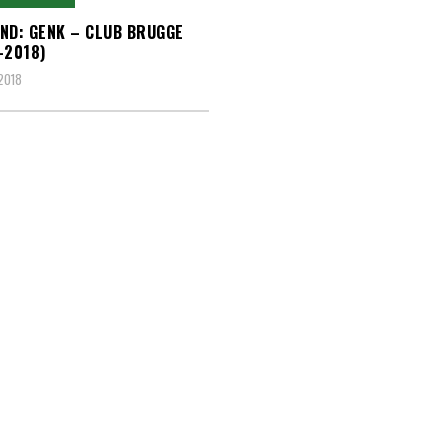
ND: GENK – CLUB BRUGGE
-2018)
 2018