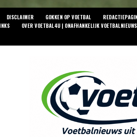
DISCLAIMER
GOKKEN OP VOETBAL
REDACTIEPAGI
INKS
OVER VOETBAL4U | ONAFHANKELIJK VOETBALNIEUW