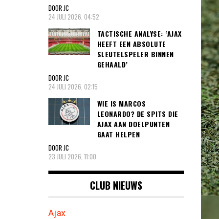
DOOR JC
24 JULI 2026, 04:52
TACTISCHE ANALYSE: ‘AJAX
HEEFT EEN ABSOLUTE
SLEUTELSPELER BINNEN
GEHAALD’
DOOR JC
24 JULI 2026, 02:15
WIE IS MARCOS
LEONARDO? DE SPITS DIE
AJAX AAN DOELPUNTEN
GAAT HELPEN
DOOR JC
23 JULI 2026, 11:00
CLUB NIEUWS
Ajax