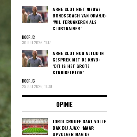
ARNE SLOT NIET NIEUWE
BONDSCOACH VAN ORANJE:
‘WIL TERUGKEREN ALS
CLUBTRAINER’
DOOR JC
30 JULI 2026, 11:17
ARNE SLOT NOG ALTIJD IN
GESPREK MET DE KNVB:
‘DIT IS HET GROTE
STRUIKELBLOK’
DOOR JC
29 JULI 2026, 11:30
OPINIE
JORDI CRUIJFF GAAT VOLLE
BAK BIJ AJAX: ‘MAAR
OPVOLGER MAG DE