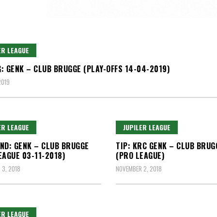
ER LEAGUE
: GENK – CLUB BRUGGE (PLAY-OFFS 14-04-2019)
2019
ER LEAGUE
JUPILER LEAGUE
ND: GENK – CLUB BRUGGE
TIP: KRC GENK – CLUB BRUG
EAGUE 03-11-2018)
(PRO LEAGUE)
3, 2018
NOVEMBER 2, 2018
ER LEAGUE