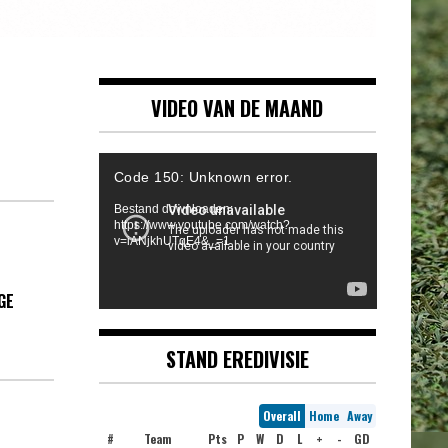
VIDEO VAN DE MAAND
Videospeler
Code 150: Unknown error.
Bestand downloaden:
https://www.youtube.com/watch?
v=iANjkhUTqE4&_=1
GE
STAND EREDIVISIE
Overall
Home
Away
#
Team
Pts
P
W
D
L
+
-
GD