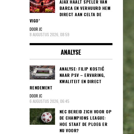
AJAX HAALT SPELER VAN
BARCA EN VERHUURD HEM
DIRECT AAN CELTA DE
VIGO’
DOOR JC
8 AUGUSTUS 2026, 08:59
ANALYSE
ANALYSE: FILIP KOSTIĆ
NAAR PSV – ERVARING,
KWALITEIT EN DIRECT
RENDEMENT
DOOR JC
6 AUGUSTUS 2026, 06:45
NEC BEREID ZICH VOOR OP
DE CHAMPIONS LEAGUE:
HOE STAAT DE PLOEG ER
NU VOOR?