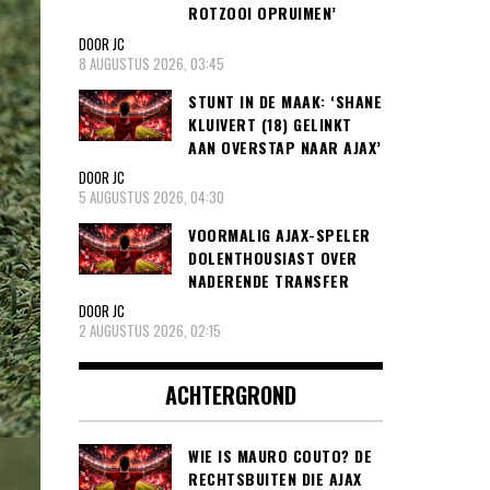
ROTZOOI OPRUIMEN’
DOOR JC
8 AUGUSTUS 2026, 03:45
STUNT IN DE MAAK: ‘SHANE
KLUIVERT (18) GELINKT
AAN OVERSTAP NAAR AJAX’
DOOR JC
5 AUGUSTUS 2026, 04:30
VOORMALIG AJAX-SPELER
DOLENTHOUSIAST OVER
NADERENDE TRANSFER
DOOR JC
2 AUGUSTUS 2026, 02:15
ACHTERGROND
WIE IS MAURO COUTO? DE
RECHTSBUITEN DIE AJAX