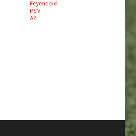
Feyenoord
PSV
AZ