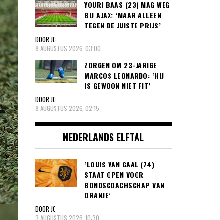
YOURI BAAS (23) MAG WEG
BIJ AJAX: ‘MAAR ALLEEN
TEGEN DE JUISTE PRIJS’
DOOR JC
8 AUGUSTUS 2026, 03:00
ZORGEN OM 23-JARIGE
MARCOS LEONARDO: ‘HIJ
IS GEWOON NIET FIT’
DOOR JC
8 AUGUSTUS 2026, 02:15
NEDERLANDS ELFTAL
‘LOUIS VAN GAAL (74)
STAAT OPEN VOOR
BONDSCOACHSCHAP VAN
ORANJE’
DOOR JC
3 AUGUSTUS 2026, 10:30