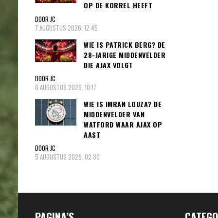
OP DE KORREL HEEFT
DOOR JC
7 AUGUSTUS 2026, 12:45
WIE IS PATRICK BERG? DE
28-JARIGE MIDDENVELDER
DIE AJAX VOLGT
DOOR JC
6 AUGUSTUS 2026, 10:17
WIE IS IMRAN LOUZA? DE
MIDDENVELDER VAN
WATFORD WAAR AJAX OP
AAST
DOOR JC
5 AUGUSTUS 2026, 02:30
PAGINA’S
CATEGO