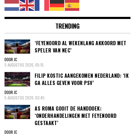
TRENDING
‘FEYENOORD AL WEKENLANG AKKOORD MET
SPELER VAN NEC’
DOOR JC
5 AUGUSTUS 2026, 05:15
FILIP KOSTIC AANGEKOMEN NEDERLAND: ‘IK
GA ALLES GEVEN VOOR PSV’
DOOR JC
5 AUGUSTUS 2026, 03:45
AS ROMA GOOIT DE HANDDOEK:
‘ONDERHANDELINGEN MET FEYENOORD
GESTAAKT’
DOOR JC