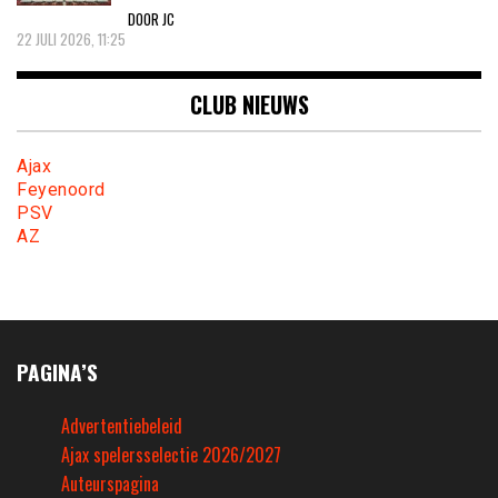
DOOR JC
22 JULI 2026, 11:25
CLUB NIEUWS
Ajax
Feyenoord
PSV
AZ
PAGINA’S
Advertentiebeleid
Ajax spelersselectie 2026/2027
Auteurspagina