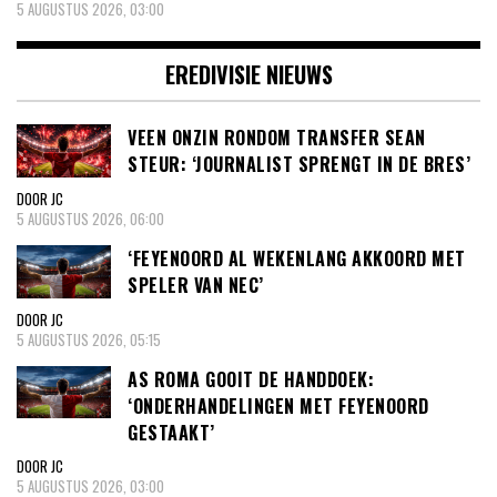
5 AUGUSTUS 2026, 03:00
EREDIVISIE NIEUWS
VEEN ONZIN RONDOM TRANSFER SEAN
STEUR: ‘JOURNALIST SPRENGT IN DE BRES’
DOOR JC
5 AUGUSTUS 2026, 06:00
‘FEYENOORD AL WEKENLANG AKKOORD MET
SPELER VAN NEC’
DOOR JC
5 AUGUSTUS 2026, 05:15
AS ROMA GOOIT DE HANDDOEK:
‘ONDERHANDELINGEN MET FEYENOORD
GESTAAKT’
DOOR JC
5 AUGUSTUS 2026, 03:00