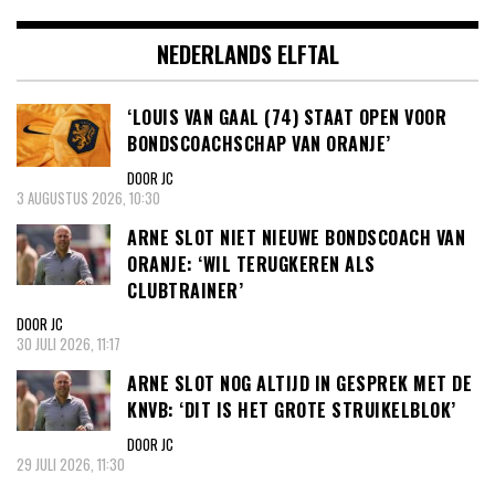
NEDERLANDS ELFTAL
‘LOUIS VAN GAAL (74) STAAT OPEN VOOR
BONDSCOACHSCHAP VAN ORANJE’
DOOR JC
3 AUGUSTUS 2026, 10:30
ARNE SLOT NIET NIEUWE BONDSCOACH VAN
ORANJE: ‘WIL TERUGKEREN ALS
CLUBTRAINER’
DOOR JC
30 JULI 2026, 11:17
ARNE SLOT NOG ALTIJD IN GESPREK MET DE
KNVB: ‘DIT IS HET GROTE STRUIKELBLOK’
DOOR JC
29 JULI 2026, 11:30