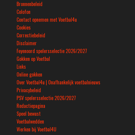
Bronnenbeleid
Colofon
Contact opnemen met Voetbal4u
Cookies
Correctiebeleid
Disclaimer
Feyenoord spelersselectie 2026/2027
Gokken op Voetbal
Links
Online gokken
Over Voetbal4u | Onafhankelijk voetbalnieuws
Privacybeleid
PSV spelersselectie 2026/2027
Redactiepagina
Speel bewust
Voetbalwedden
Werken bij Voetbal4U