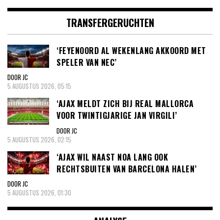
TRANSFERGERUCHTEN
‘FEYENOORD AL WEKENLANG AKKOORD MET
SPELER VAN NEC’
DOOR JC
5 AUGUSTUS 2026, 05:15
‘AJAX MELDT ZICH BIJ REAL MALLORCA
VOOR TWINTIGJARIGE JAN VIRGILI’
DOOR JC
5 AUGUSTUS 2026, 02:15
‘AJAX WIL NAAST NOA LANG OOK
RECHTSBUITEN VAN BARCELONA HALEN’
DOOR JC
5 AUGUSTUS 2026, 01:30