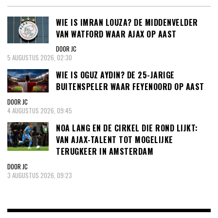
WIE IS IMRAN LOUZA? DE MIDDENVELDER
VAN WATFORD WAAR AJAX OP AAST
DOOR JC
5 AUGUSTUS 2026, 02:30
WIE IS OGUZ AYDIN? DE 25-JARIGE
BUITENSPELER WAAR FEYENOORD OP AAST
DOOR JC
4 AUGUSTUS 2026, 09:45
NOA LANG EN DE CIRKEL DIE ROND LIJKT:
VAN AJAX-TALENT TOT MOGELIJKE
TERUGKEER IN AMSTERDAM
DOOR JC
3 AUGUSTUS 2026, 09:23