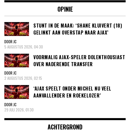
OPINIE
STUNT IN DE MAAK: ‘SHANE KLUIVERT (18)
GELINKT AAN OVERSTAP NAAR AJAX’
DOOR JC
5 AUGUSTUS 2026, 04:30
VOORMALIG AJAX-SPELER DOLENTHOUSIAST
OVER NADERENDE TRANSFER
DOOR JC
2 AUGUSTUS 2026, 02:15
‘AJAX SPEELT ONDER MICHEL NU VEEL
AANVALLENDER EN ROEKELOZER’
DOOR JC
29 JULI 2026, 01:30
ACHTERGROND