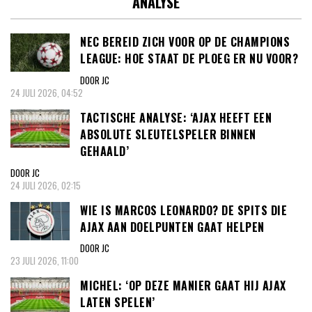
ANALYSE
NEC BEREID ZICH VOOR OP DE CHAMPIONS
LEAGUE: HOE STAAT DE PLOEG ER NU VOOR?
DOOR JC
24 JULI 2026, 04:52
TACTISCHE ANALYSE: ‘AJAX HEEFT EEN
ABSOLUTE SLEUTELSPELER BINNEN
GEHAALD’
DOOR JC
24 JULI 2026, 02:15
WIE IS MARCOS LEONARDO? DE SPITS DIE
AJAX AAN DOELPUNTEN GAAT HELPEN
DOOR JC
23 JULI 2026, 11:00
MICHEL: ‘OP DEZE MANIER GAAT HIJ AJAX
LATEN SPELEN’