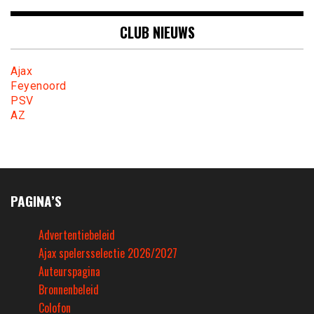
CLUB NIEUWS
Ajax
Feyenoord
PSV
AZ
PAGINA’S
Advertentiebeleid
Ajax spelersselectie 2026/2027
Auteurspagina
Bronnenbeleid
Colofon