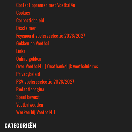
Contact opnemen met Voetbal4u
Cookies
Correctiebeleid
Disclaimer
Feyenoord spelersselectie 2026/2027
Gokken op Voetbal
Links
Online gokken
Over Voetbal4u | Onafhankelijk voetbalnieuws
Privacybeleid
PSV spelersselectie 2026/2027
Redactiepagina
Speel bewust
Voetbalwedden
Werken bij Voetbal4U
CATEGORIEËN