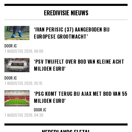
EREDIVISIE NIEUWS
‘IVAN PERISIC (37) AANGEBODEN BIJ
EUROPESE GROOTMACHT’
DOOR JC
7 AUGUSTUS 2026, 06:00
‘PSV TWIJFELT OVER BOD VAN KLEINE ACHT
MILJOEN EURO’
DOOR JC
7 AUGUSTUS 2026, 05:15
‘PSG KOMT TERUG BIJ AJAX MET BOD VAN 55
MILJOEN EURO’
DOOR JC
7 AUGUSTUS 2026, 04:30