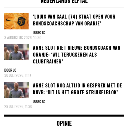
NEDERLANDS ELFTAL
‘LOUIS VAN GAAL (74) STAAT OPEN VOOR
BONDSCOACHSCHAP VAN ORANJE’
DOOR JC
3 AUGUSTUS 2026, 10:30
ARNE SLOT NIET NIEUWE BONDSCOACH VAN
ORANJE: ‘WIL TERUGKEREN ALS
CLUBTRAINER’
DOOR JC
30 JULI 2026, 11:17
ARNE SLOT NOG ALTIJD IN GESPREK MET DE
KNVB: ‘DIT IS HET GROTE STRUIKELBLOK’
DOOR JC
29 JULI 2026, 11:30
OPINIE