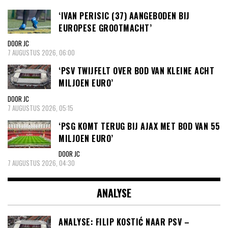
‘IVAN PERISIC (37) AANGEBODEN BIJ
EUROPESE GROOTMACHT’
DOOR JC
7 AUGUSTUS 2026, 06:00
‘PSV TWIJFELT OVER BOD VAN KLEINE ACHT
MILJOEN EURO’
DOOR JC
7 AUGUSTUS 2026, 05:15
‘PSG KOMT TERUG BIJ AJAX MET BOD VAN 55
MILJOEN EURO’
DOOR JC
7 AUGUSTUS 2026, 04:30
ANALYSE
ANALYSE: FILIP KOSTIĆ NAAR PSV –