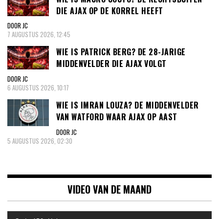
DIE AJAX OP DE KORREL HEEFT
DOOR JC
7 AUGUSTUS 2026, 12:45
WIE IS PATRICK BERG? DE 28-JARIGE
MIDDENVELDER DIE AJAX VOLGT
DOOR JC
6 AUGUSTUS 2026, 10:17
WIE IS IMRAN LOUZA? DE MIDDENVELDER
VAN WATFORD WAAR AJAX OP AAST
DOOR JC
5 AUGUSTUS 2026, 02:30
VIDEO VAN DE MAAND
Videospeler