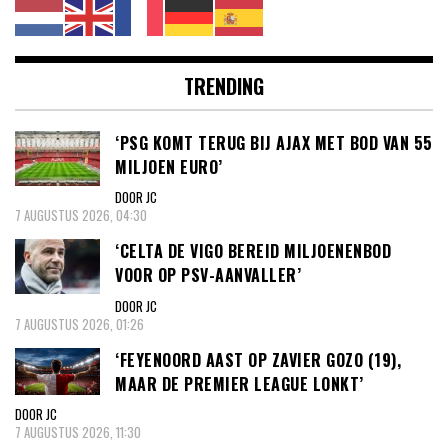
TRENDING
‘PSG KOMT TERUG BIJ AJAX MET BOD VAN 55
MILJOEN EURO’
DOOR JC
7 AUGUSTUS 2026, 04:30
‘CELTA DE VIGO BEREID MILJOENENBOD
VOOR OP PSV-AANVALLER’
DOOR JC
7 AUGUSTUS 2026, 01:26
‘FEYENOORD AAST OP ZAVIER GOZO (19),
MAAR DE PREMIER LEAGUE LONKT’
DOOR JC
7 AUGUSTUS 2026, 11:30