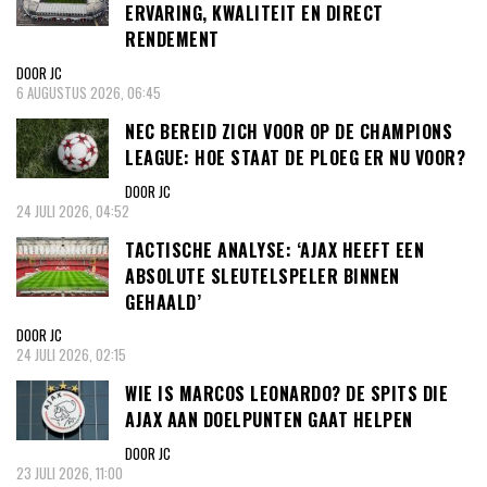
ERVARING, KWALITEIT EN DIRECT
RENDEMENT
DOOR JC
6 AUGUSTUS 2026, 06:45
NEC BEREID ZICH VOOR OP DE CHAMPIONS
LEAGUE: HOE STAAT DE PLOEG ER NU VOOR?
DOOR JC
24 JULI 2026, 04:52
TACTISCHE ANALYSE: ‘AJAX HEEFT EEN
ABSOLUTE SLEUTELSPELER BINNEN
GEHAALD’
DOOR JC
24 JULI 2026, 02:15
WIE IS MARCOS LEONARDO? DE SPITS DIE
AJAX AAN DOELPUNTEN GAAT HELPEN
DOOR JC
23 JULI 2026, 11:00