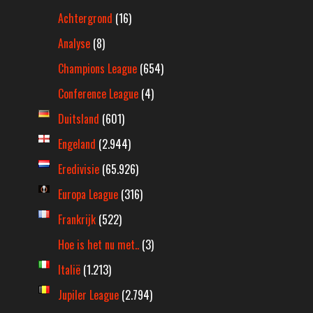
Achtergrond
(16)
Analyse
(8)
Champions League
(654)
Conference League
(4)
Duitsland
(601)
Engeland
(2.944)
Eredivisie
(65.926)
Europa League
(316)
Frankrijk
(522)
Hoe is het nu met..
(3)
Italië
(1.213)
Jupiler League
(2.794)