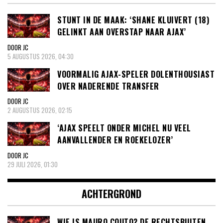
STUNT IN DE MAAK: ‘SHANE KLUIVERT (18)
GELINKT AAN OVERSTAP NAAR AJAX’
DOOR JC
5 AUGUSTUS 2026, 04:30
VOORMALIG AJAX-SPELER DOLENTHOUSIAST
OVER NADERENDE TRANSFER
DOOR JC
2 AUGUSTUS 2026, 02:15
‘AJAX SPEELT ONDER MICHEL NU VEEL
AANVALLENDER EN ROEKELOZER’
DOOR JC
29 JULI 2026, 01:30
ACHTERGROND
WIE IS MAURO COUTO? DE RECHTSBUITEN