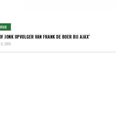
VISIE
OF JONK OPVOLGER VAN FRANK DE BOER BIJ AJAX’
5, 2014