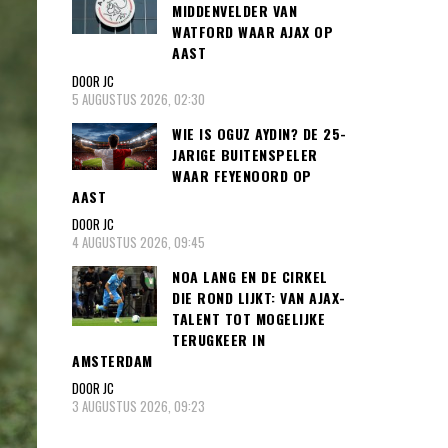
MIDDENVELDER VAN
WATFORD WAAR AJAX OP
AAST
DOOR JC
5 AUGUSTUS 2026, 02:30
WIE IS OGUZ AYDIN? DE 25-
JARIGE BUITENSPELER
WAAR FEYENOORD OP
AAST
DOOR JC
4 AUGUSTUS 2026, 09:45
NOA LANG EN DE CIRKEL
DIE ROND LIJKT: VAN AJAX-
TALENT TOT MOGELIJKE
TERUGKEER IN
AMSTERDAM
DOOR JC
3 AUGUSTUS 2026, 09:23