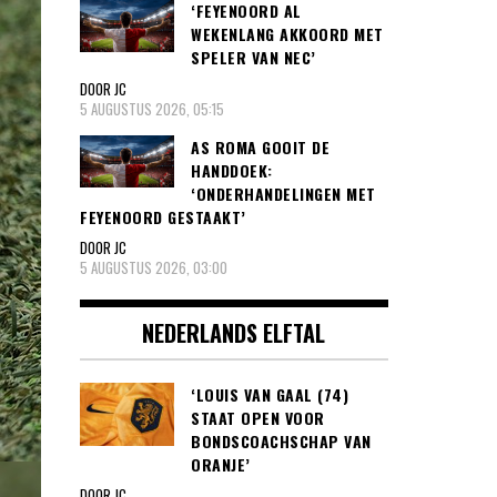
‘FEYENOORD AL
WEKENLANG AKKOORD MET
SPELER VAN NEC’
DOOR JC
5 AUGUSTUS 2026, 05:15
AS ROMA GOOIT DE
HANDDOEK:
‘ONDERHANDELINGEN MET
FEYENOORD GESTAAKT’
DOOR JC
5 AUGUSTUS 2026, 03:00
NEDERLANDS ELFTAL
‘LOUIS VAN GAAL (74)
STAAT OPEN VOOR
BONDSCOACHSCHAP VAN
ORANJE’
DOOR JC