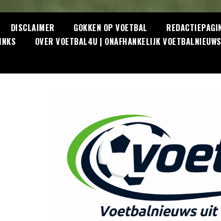
DISCLAIMER
GOKKEN OP VOETBAL
REDACTIEPAGI
INKS
OVER VOETBAL4U | ONAFHANKELIJK VOETBALNIEUW