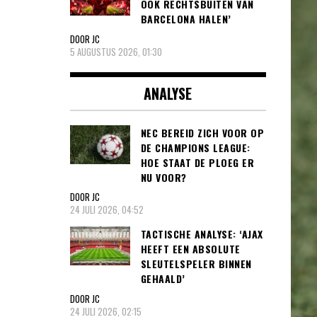
OOK RECHTSBUITEN VAN
BARCELONA HALEN’
DOOR JC
5 AUGUSTUS 2026, 01:30
ANALYSE
NEC BEREID ZICH VOOR OP
DE CHAMPIONS LEAGUE:
HOE STAAT DE PLOEG ER
NU VOOR?
DOOR JC
24 JULI 2026, 04:52
TACTISCHE ANALYSE: ‘AJAX
HEEFT EEN ABSOLUTE
SLEUTELSPELER BINNEN
GEHAALD’
DOOR JC
24 JULI 2026, 02:15