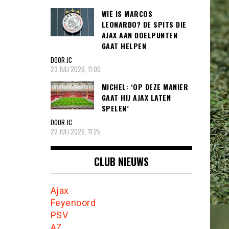
WIE IS MARCOS
LEONARDO? DE SPITS DIE
AJAX AAN DOELPUNTEN
GAAT HELPEN
DOOR JC
23 JULI 2026, 11:00
MICHEL: ‘OP DEZE MANIER
GAAT HIJ AJAX LATEN
SPELEN’
DOOR JC
22 JULI 2026, 11:25
CLUB NIEUWS
Ajax
Feyenoord
PSV
AZ