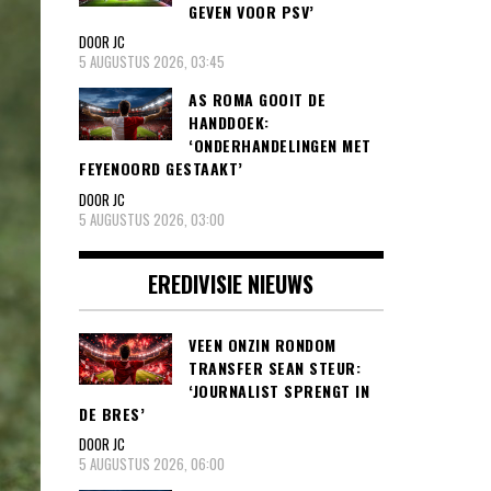
GEVEN VOOR PSV’
DOOR JC
5 AUGUSTUS 2026, 03:45
AS ROMA GOOIT DE
HANDDOEK:
‘ONDERHANDELINGEN MET
FEYENOORD GESTAAKT’
DOOR JC
5 AUGUSTUS 2026, 03:00
EREDIVISIE NIEUWS
VEEN ONZIN RONDOM
TRANSFER SEAN STEUR:
‘JOURNALIST SPRENGT IN
DE BRES’
DOOR JC
5 AUGUSTUS 2026, 06:00