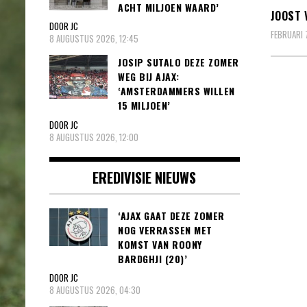
ACHT MILJOEN WAARD’
JOOST 
DOOR JC
FEBRUARI 
8 AUGUSTUS 2026, 12:45
JOSIP SUTALO DEZE ZOMER
WEG BIJ AJAX:
‘AMSTERDAMMERS WILLEN
15 MILJOEN’
DOOR JC
8 AUGUSTUS 2026, 12:00
EREDIVISIE NIEUWS
‘AJAX GAAT DEZE ZOMER
NOG VERRASSEN MET
KOMST VAN ROONY
BARDGHJI (20)’
DOOR JC
8 AUGUSTUS 2026, 04:30