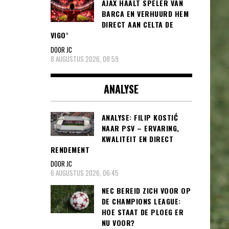
AJAX HAALT SPELER VAN
BARCA EN VERHUURD HEM
DIRECT AAN CELTA DE
VIGO’
DOOR JC
8 AUGUSTUS 2026, 08:59
ANALYSE
ANALYSE: FILIP KOSTIĆ
NAAR PSV – ERVARING,
KWALITEIT EN DIRECT
RENDEMENT
DOOR JC
6 AUGUSTUS 2026, 06:45
NEC BEREID ZICH VOOR OP
DE CHAMPIONS LEAGUE:
HOE STAAT DE PLOEG ER
NU VOOR?