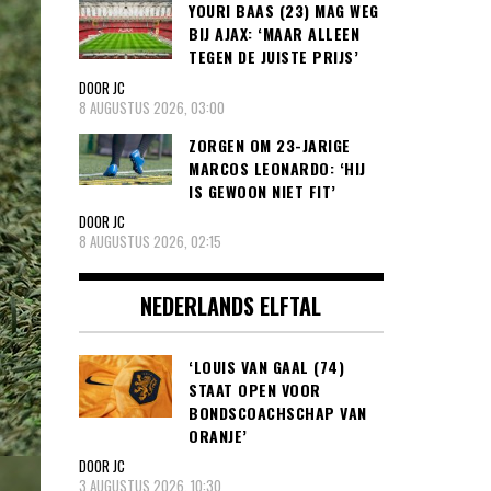
YOURI BAAS (23) MAG WEG
BIJ AJAX: ‘MAAR ALLEEN
TEGEN DE JUISTE PRIJS’
DOOR JC
8 AUGUSTUS 2026, 03:00
ZORGEN OM 23-JARIGE
MARCOS LEONARDO: ‘HIJ
IS GEWOON NIET FIT’
DOOR JC
8 AUGUSTUS 2026, 02:15
NEDERLANDS ELFTAL
‘LOUIS VAN GAAL (74)
STAAT OPEN VOOR
BONDSCOACHSCHAP VAN
ORANJE’
DOOR JC
3 AUGUSTUS 2026, 10:30