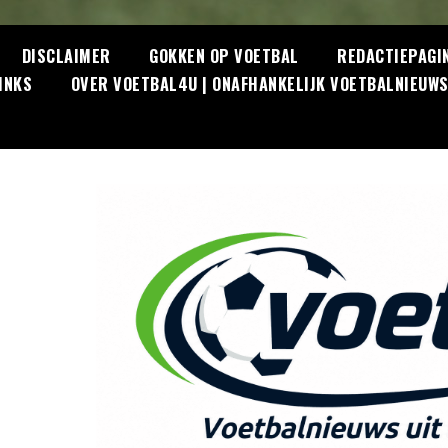
DISCLAIMER
GOKKEN OP VOETBAL
REDACTIEPAGI
INKS
OVER VOETBAL4U | ONAFHANKELIJK VOETBALNIEUW