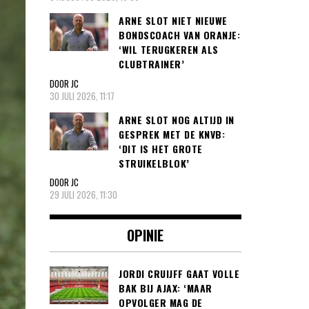
ARNE SLOT NIET NIEUWE
BONDSCOACH VAN ORANJE:
‘WIL TERUGKEREN ALS
CLUBTRAINER’
DOOR JC
30 JULI 2026, 11:17
ARNE SLOT NOG ALTIJD IN
GESPREK MET DE KNVB:
‘DIT IS HET GROTE
STRUIKELBLOK’
DOOR JC
29 JULI 2026, 11:30
OPINIE
JORDI CRUIJFF GAAT VOLLE
BAK BIJ AJAX: ‘MAAR
OPVOLGER MAG DE