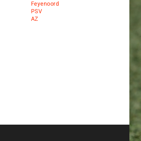
Feyenoord
PSV
AZ