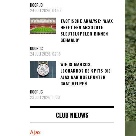
DOOR JC
24 JULI 2026, 04:52
TACTISCHE ANALYSE: ‘AJAX
HEEFT EEN ABSOLUTE
SLEUTELSPELER BINNEN
GEHAALD’
DOOR JC
24 JULI 2026, 02:15
WIE IS MARCOS
LEONARDO? DE SPITS DIE
AJAX AAN DOELPUNTEN
GAAT HELPEN
DOOR JC
23 JULI 2026, 11:00
CLUB NIEUWS
Ajax