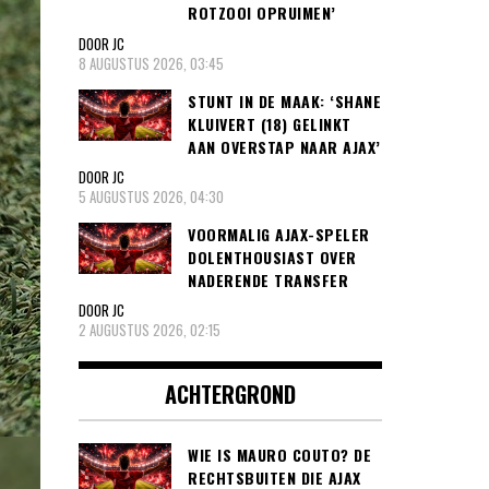
ROTZOOI OPRUIMEN’
DOOR JC
8 AUGUSTUS 2026, 03:45
STUNT IN DE MAAK: ‘SHANE
KLUIVERT (18) GELINKT
AAN OVERSTAP NAAR AJAX’
DOOR JC
5 AUGUSTUS 2026, 04:30
VOORMALIG AJAX-SPELER
DOLENTHOUSIAST OVER
NADERENDE TRANSFER
DOOR JC
2 AUGUSTUS 2026, 02:15
ACHTERGROND
WIE IS MAURO COUTO? DE
RECHTSBUITEN DIE AJAX