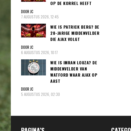
OP DE KORREL HEEFT
DOOR JC
7 AUGUSTUS 2026, 12:45
WIE IS PATRICK BERG? DE
28-JARIGE MIDDENVELDER
DIE AJAX VOLGT
DOOR JC
6 AUGUSTUS 2026, 10:17
WIE IS IMRAN LOUZA? DE
MIDDENVELDER VAN
WATFORD WAAR AJAX OP
AAST
DOOR JC
5 AUGUSTUS 2026, 02:30
PAGINA’S
CATEGO