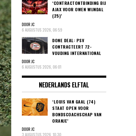
‘CONTRACTONTBINDING BIJ
AJAX VOOR OWEN WIJNDAL
(25)’
DOOR JC
6 AUGUSTUS 2026, 06:59
DONE DEAL: PSV
CONTRACTEERT 72-
VOUDING INTERNATIONAL
DOOR JC
6 AUGUSTUS 2026, 06:01
NEDERLANDS ELFTAL
‘LOUIS VAN GAAL (74)
STAAT OPEN VOOR
BONDSCOACHSCHAP VAN
ORANJE’
DOOR JC
3 AUGUSTUS 2026, 10:30