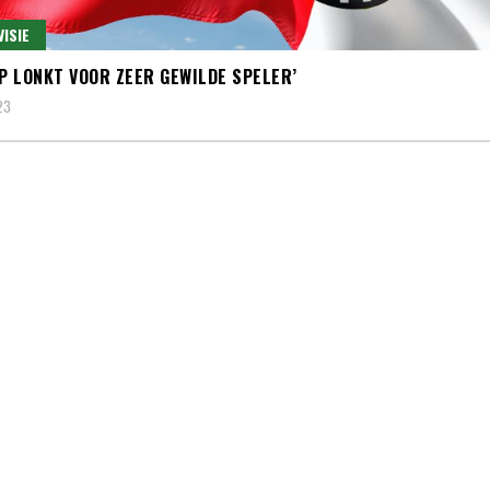
VISIE
IP LONKT VOOR ZEER GEWILDE SPELER’
23