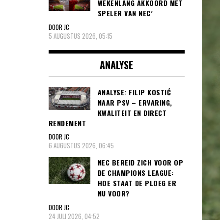
WEKENLANG AKKOORD MET
SPELER VAN NEC’
DOOR JC
5 AUGUSTUS 2026, 05:15
ANALYSE
ANALYSE: FILIP KOSTIĆ
NAAR PSV – ERVARING,
KWALITEIT EN DIRECT
RENDEMENT
DOOR JC
6 AUGUSTUS 2026, 06:45
NEC BEREID ZICH VOOR OP
DE CHAMPIONS LEAGUE:
HOE STAAT DE PLOEG ER
NU VOOR?
DOOR JC
24 JULI 2026, 04:52