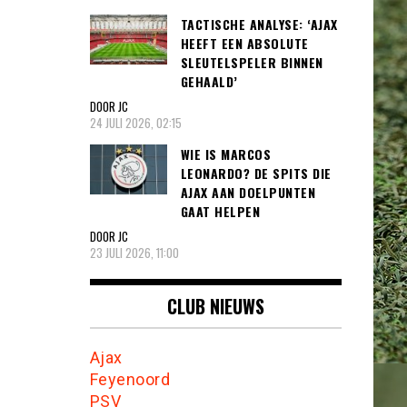
TACTISCHE ANALYSE: ‘AJAX
HEEFT EEN ABSOLUTE
SLEUTELSPELER BINNEN
GEHAALD’
DOOR JC
24 JULI 2026, 02:15
WIE IS MARCOS
LEONARDO? DE SPITS DIE
AJAX AAN DOELPUNTEN
GAAT HELPEN
DOOR JC
23 JULI 2026, 11:00
CLUB NIEUWS
Ajax
Feyenoord
PSV