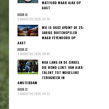
WATFORD WAAR AJAX OP
AAST
DOOR JC
5 AUGUSTUS 2026, 02:30
WIE IS OGUZ AYDIN? DE 25-
JARIGE BUITENSPELER
WAAR FEYENOORD OP
AAST
DOOR JC
4 AUGUSTUS 2026, 09:45
NOA LANG EN DE CIRKEL
DIE ROND LIJKT: VAN AJAX-
TALENT TOT MOGELIJKE
TERUGKEER IN
AMSTERDAM
DOOR JC
3 AUGUSTUS 2026, 09:23