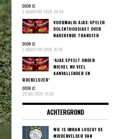
DOOR JC
5 AUGUSTUS 2026, 04:30
VOORMALIG AJAX-SPELER
DOLENTHOUSIAST OVER
NADERENDE TRANSFER
DOOR JC
2 AUGUSTUS 2026, 02:15
‘AJAX SPEELT ONDER
MICHEL NU VEEL
AANVALLENDER EN
ROEKELOZER’
DOOR JC
29 JULI 2026, 01:30
ACHTERGROND
WIE IS IMRAN LOUZA? DE
MIDDENVELDER VAN