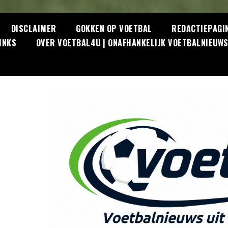
DISCLAIMER
GOKKEN OP VOETBAL
REDACTIEPAGI
INKS
OVER VOETBAL4U | ONAFHANKELIJK VOETBALNIEUW