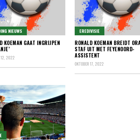
ING NIEUWS
EREDIVISIE
D KOEMAN GAAT INGRIJPEN
RONALD KOEMAN BREIDT ORA
ANJE’
STAF UIT MET FEYENOORD-
ASSISTENT
12, 2022
OKTOBER 17, 2022
E