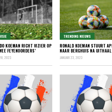
VISIE
TRENDING NIEUWS
DO KOEMAN RICHT VIZIER OP
RONALD KOEMAN STUURT AP
WEE FEYENOORDERS’
NAAR BERGHUIS NA UITHAAL
28, 2023
JANUARI 23, 2023