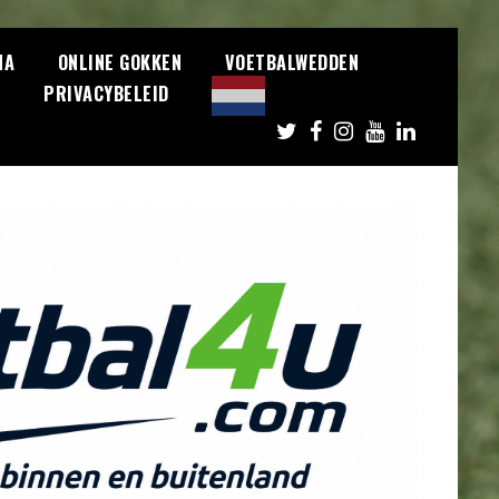
NA
ONLINE GOKKEN
VOETBALWEDDEN
S
PRIVACYBELEID