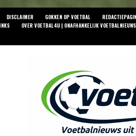
DISCLAIMER
GOKKEN OP VOETBAL
REDACTIEPAGI
INKS
OVER VOETBAL4U | ONAFHANKELIJK VOETBALNIEUW