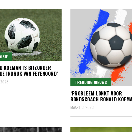
VISIE
D KOEMAN IS BIJZONDER
DE INDRUK VAN FEYENOORD’
 2023
TRENDING NIEUWS
‘PROBLEEM LONKT VOOR
BONDSCOACH RONALD KOEMA
MAART 3, 2023