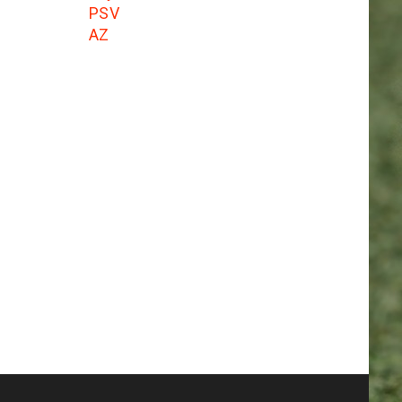
PSV
AZ