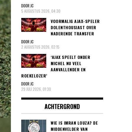
DOOR JC
5 AUGUSTUS 2026, 04:30
VOORMALIG AJAX-SPELER
DOLENTHOUSIAST OVER
NADERENDE TRANSFER
DOOR JC
2 AUGUSTUS 2026, 02:15
‘AJAX SPEELT ONDER
MICHEL NU VEEL
AANVALLENDER EN
ROEKELOZER’
DOOR JC
29 JULI 2026, 01:30
ACHTERGROND
WIE IS IMRAN LOUZA? DE
MIDDENVELDER VAN