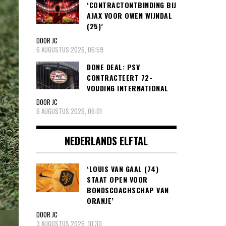
‘CONTRACTONTBINDING BIJ
AJAX VOOR OWEN WIJNDAL
(25)’
DOOR JC
6 AUGUSTUS 2026, 06:59
DONE DEAL: PSV
CONTRACTEERT 72-
VOUDING INTERNATIONAL
DOOR JC
6 AUGUSTUS 2026, 06:01
NEDERLANDS ELFTAL
‘LOUIS VAN GAAL (74)
STAAT OPEN VOOR
BONDSCOACHSCHAP VAN
ORANJE’
DOOR JC
3 AUGUSTUS 2026, 10:30