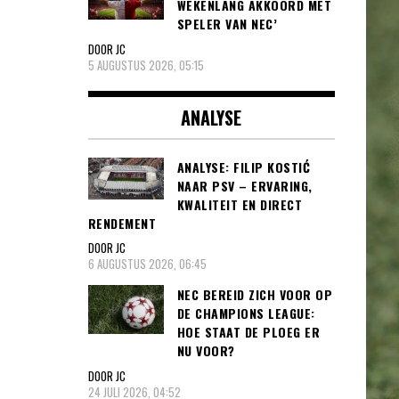
WEKENLANG AKKOORD MET
SPELER VAN NEC’
DOOR JC
5 AUGUSTUS 2026, 05:15
ANALYSE
ANALYSE: FILIP KOSTIĆ
NAAR PSV – ERVARING,
KWALITEIT EN DIRECT
RENDEMENT
DOOR JC
6 AUGUSTUS 2026, 06:45
NEC BEREID ZICH VOOR OP
DE CHAMPIONS LEAGUE:
HOE STAAT DE PLOEG ER
NU VOOR?
DOOR JC
24 JULI 2026, 04:52