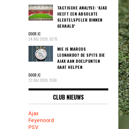
TACTISCHE ANALYSE: ‘AJAX
HEEFT EEN ABSOLUTE
SLEUTELSPELER BINNEN
GEHAALD’
DOOR JC
24 JULI 2026, 02:15
WIE IS MARCOS
LEONARDO? DE SPITS DIE
AJAX AAN DOELPUNTEN
GAAT HELPEN
DOOR JC
23 JULI 2026, 11:00
CLUB NIEUWS
Ajax
Feyenoord
PSV