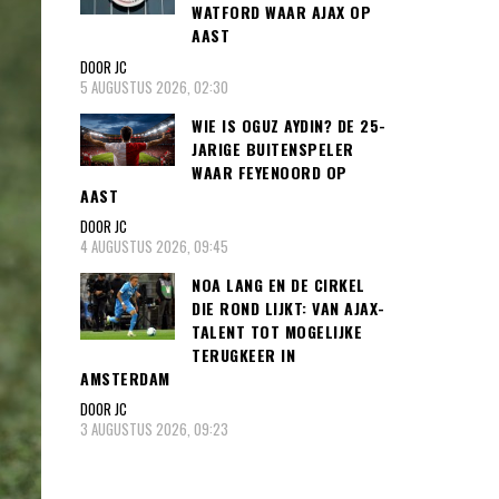
WATFORD WAAR AJAX OP
AAST
DOOR JC
5 AUGUSTUS 2026, 02:30
WIE IS OGUZ AYDIN? DE 25-
JARIGE BUITENSPELER
WAAR FEYENOORD OP
AAST
DOOR JC
4 AUGUSTUS 2026, 09:45
NOA LANG EN DE CIRKEL
DIE ROND LIJKT: VAN AJAX-
TALENT TOT MOGELIJKE
TERUGKEER IN
AMSTERDAM
DOOR JC
3 AUGUSTUS 2026, 09:23