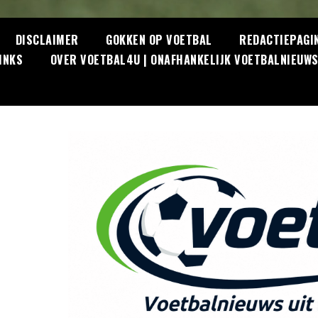
DISCLAIMER
GOKKEN OP VOETBAL
REDACTIEPAGI
INKS
OVER VOETBAL4U | ONAFHANKELIJK VOETBALNIEUW