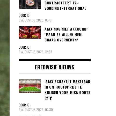
CONTRACTEERT 72-
VOUDING INTERNATIONAL
DOOR JC
6 AUGUSTUS 2026, 06:01
AJAX NOG NIET AKKOORD:
‘MAAR ZE WILLEN HEM
GRAAG OVERNEMEN’
DOOR JC
6 AUGUSTUS 2026, 12:57
EREDIVISIE NIEUWS
‘AJAX SCHAKELT MAKELAAR
IN OM HOOFDPRIJS TE
KRIJGEN VOOR MIKA GODTS
(21)’
DOOR JC
6 AUGUSTUS 2026, 07:30