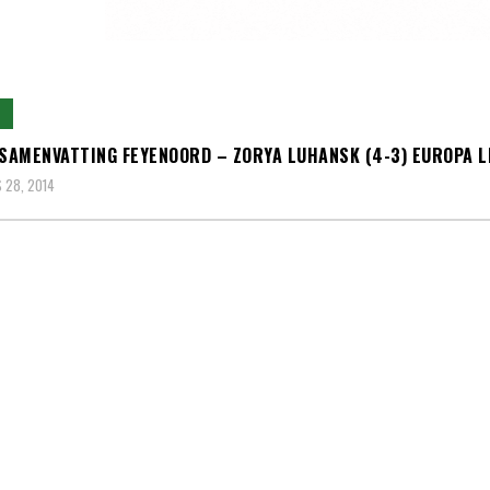
 SAMENVATTING FEYENOORD – ZORYA LUHANSK (4-3) EUROPA 
 28, 2014