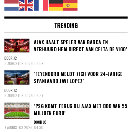
TRENDING
AJAX HAALT SPELER VAN BARCA EN
VERHUURD HEM DIRECT AAN CELTA DE VIGO’
DOOR JC
8 AUGUSTUS 2026, 08:59
‘FEYENOORD MELDT ZICH VOOR 24-JARIGE
SPANJAARD JAVI LOPEZ’
DOOR JC
8 AUGUSTUS 2026, 08:37
‘PSG KOMT TERUG BIJ AJAX MET BOD VAN 55
MILJOEN EURO’
DOOR JC
7 AUGUSTUS 2026, 04:30