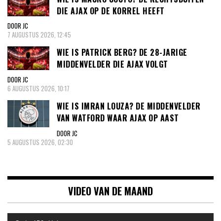
DIE AJAX OP DE KORREL HEEFT
DOOR JC
7 AUGUSTUS 2026, 12:45
WIE IS PATRICK BERG? DE 28-JARIGE
MIDDENVELDER DIE AJAX VOLGT
DOOR JC
6 AUGUSTUS 2026, 10:17
WIE IS IMRAN LOUZA? DE MIDDENVELDER
VAN WATFORD WAAR AJAX OP AAST
DOOR JC
5 AUGUSTUS 2026, 02:30
VIDEO VAN DE MAAND
Videospeler