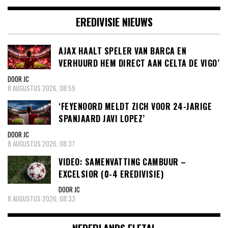
EREDIVISIE NIEUWS
AJAX HAALT SPELER VAN BARCA EN
VERHUURD HEM DIRECT AAN CELTA DE VIGO’
DOOR JC
8 AUGUSTUS 2026, 08:59
‘FEYENOORD MELDT ZICH VOOR 24-JARIGE
SPANJAARD JAVI LOPEZ’
DOOR JC
8 AUGUSTUS 2026, 08:37
VIDEO: SAMENVATTING CAMBUUR –
EXCELSIOR (0-4 EREDIVISIE)
DOOR JC
8 AUGUSTUS 2026, 08:33