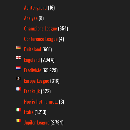
Achtergrond
(16)
Analyse
(8)
Champions League
(654)
Conference League
(4)
Duitsland
(601)
Engeland
(2.944)
Eredivisie
(65.929)
Europa League
(316)
Frankrijk
(522)
Hoe is het nu met..
(3)
Italië
(1.213)
Jupiler League
(2.794)