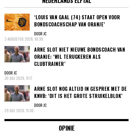
NEDERLANDS ELFTAL
‘LOUIS VAN GAAL (74) STAAT OPEN VOOR
BONDSCOACHSCHAP VAN ORANJE’
DOOR JC
3 AUGUSTUS 2026, 10:30
ARNE SLOT NIET NIEUWE BONDSCOACH VAN
ORANJE: ‘WIL TERUGKEREN ALS
CLUBTRAINER’
DOOR JC
30 JULI 2026, 11:17
ARNE SLOT NOG ALTIJD IN GESPREK MET DE
KNVB: ‘DIT IS HET GROTE STRUIKELBLOK’
DOOR JC
29 JULI 2026, 11:30
OPINIE