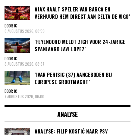
AJAX HAALT SPELER VAN BARCA EN
VERHUURD HEM DIRECT AAN CELTA DE VIGO’
DOOR JC
8 AUGUSTUS 2026, 08:59
‘FEYENOORD MELDT ZICH VOOR 24-JARIGE
SPANJAARD JAVI LOPEZ’
DOOR JC
8 AUGUSTUS 2026, 08:37
‘IVAN PERISIC (37) AANGEBODEN BIJ
EUROPESE GROOTMACHT’
DOOR JC
7 AUGUSTUS 2026, 06:00
ANALYSE
ANALYSE: FILIP KOSTIĆ NAAR PSV –