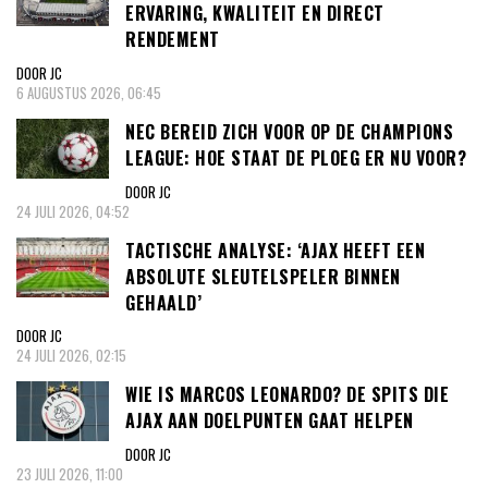
ERVARING, KWALITEIT EN DIRECT
RENDEMENT
DOOR JC
6 AUGUSTUS 2026, 06:45
NEC BEREID ZICH VOOR OP DE CHAMPIONS
LEAGUE: HOE STAAT DE PLOEG ER NU VOOR?
DOOR JC
24 JULI 2026, 04:52
TACTISCHE ANALYSE: ‘AJAX HEEFT EEN
ABSOLUTE SLEUTELSPELER BINNEN
GEHAALD’
DOOR JC
24 JULI 2026, 02:15
WIE IS MARCOS LEONARDO? DE SPITS DIE
AJAX AAN DOELPUNTEN GAAT HELPEN
DOOR JC
23 JULI 2026, 11:00