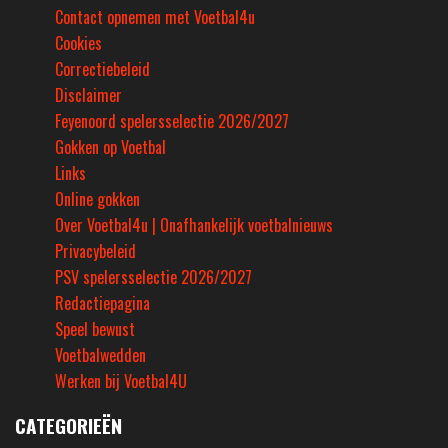
Contact opnemen met Voetbal4u
Cookies
Correctiebeleid
Disclaimer
Feyenoord spelersselectie 2026/2027
Gokken op Voetbal
Links
Online gokken
Over Voetbal4u | Onafhankelijk voetbalnieuws
Privacybeleid
PSV spelersselectie 2026/2027
Redactiepagina
Speel bewust
Voetbalwedden
Werken bij Voetbal4U
CATEGORIEËN