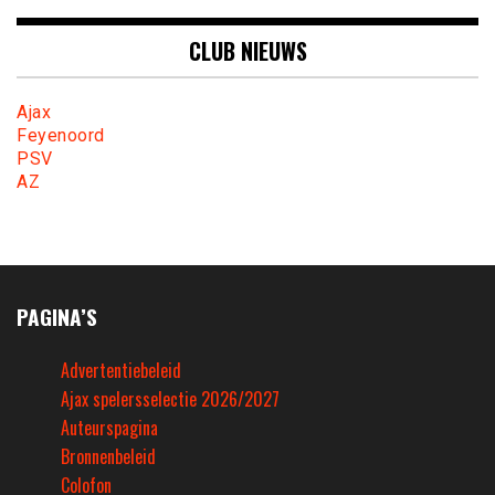
CLUB NIEUWS
Ajax
Feyenoord
PSV
AZ
PAGINA’S
Advertentiebeleid
Ajax spelersselectie 2026/2027
Auteurspagina
Bronnenbeleid
Colofon