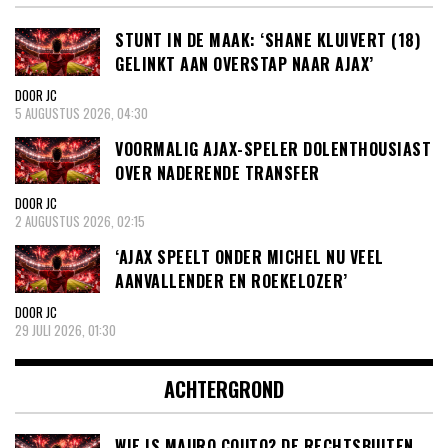
STUNT IN DE MAAK: ‘SHANE KLUIVERT (18)
GELINKT AAN OVERSTAP NAAR AJAX’
DOOR JC
5 AUGUSTUS 2026, 04:30
VOORMALIG AJAX-SPELER DOLENTHOUSIAST
OVER NADERENDE TRANSFER
DOOR JC
2 AUGUSTUS 2026, 02:15
‘AJAX SPEELT ONDER MICHEL NU VEEL
AANVALLENDER EN ROEKELOZER’
DOOR JC
29 JULI 2026, 01:30
ACHTERGROND
WIE IS MAURO COUTO? DE RECHTSBUITEN