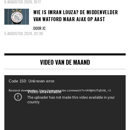
6 AUGUSTUS 2026, 10:17
WIE IS IMRAN LOUZA? DE MIDDENVELDER
VAN WATFORD WAAR AJAX OP AAST
DOOR JC
5 AUGUSTUS 2026, 02:30
VIDEO VAN DE MAAND
Videospeler
Code 150: Unknown error.
Bestand downloaden: https://www.youtube.com/watch?v=iANjkhUTqE4&_=1