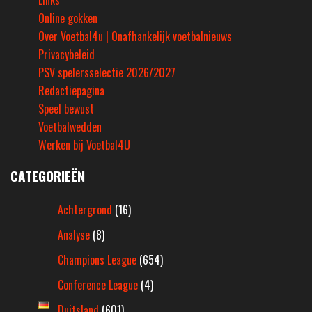
Online gokken
Over Voetbal4u | Onafhankelijk voetbalnieuws
Privacybeleid
PSV spelersselectie 2026/2027
Redactiepagina
Speel bewust
Voetbalwedden
Werken bij Voetbal4U
CATEGORIEËN
Achtergrond
(16)
Analyse
(8)
Champions League
(654)
Conference League
(4)
Duitsland
(601)