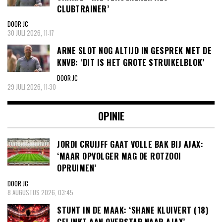
CLUBTRAINER’
DOOR JC
30 JULI 2026, 11:17
ARNE SLOT NOG ALTIJD IN GESPREK MET DE
KNVB: ‘DIT IS HET GROTE STRUIKELBLOK’
DOOR JC
29 JULI 2026, 11:30
OPINIE
JORDI CRUIJFF GAAT VOLLE BAK BIJ AJAX:
‘MAAR OPVOLGER MAG DE ROTZOOI
OPRUIMEN’
DOOR JC
8 AUGUSTUS 2026, 03:45
STUNT IN DE MAAK: ‘SHANE KLUIVERT (18)
GELINKT AAN OVERSTAP NAAR AJAX’