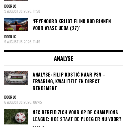
DOOR JC
9 AUGUSTUS 2026, 11:58
‘FEYENOORD KRIJGT FLINK BOD BINNEN
VOOR AYASE UEDA (27)’
DOOR JC
9 AUGUSTUS 2026, 11:49
ANALYSE
ANALYSE: FILIP KOSTIĆ NAAR PSV –
ERVARING, KWALITEIT EN DIRECT
RENDEMENT
DOOR JC
6 AUGUSTUS 2026, 06:45
NEC BEREID ZICH VOOR OP DE CHAMPIONS
LEAGUE: HOE STAAT DE PLOEG ER NU VOOR?