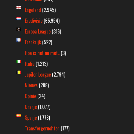
Engeland
(2.945)
Eredivisie
(65.954)
Europa League
(316)
Frankrijk
(522)
Hoe is het nu met..
(3)
Italië
(1.213)
Jupiler League
(2.794)
Nieuws
(288)
Opinie
(24)
Oranje
(1.077)
Spanje
(1.778)
Transfergeruchten
(177)