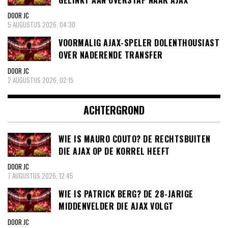
DOOR JC
5 AUGUSTUS 2026, 04:30
VOORMALIG AJAX-SPELER DOLENTHOUSIAST
OVER NADERENDE TRANSFER
DOOR JC
2 AUGUSTUS 2026, 02:15
ACHTERGROND
WIE IS MAURO COUTO? DE RECHTSBUITEN
DIE AJAX OP DE KORREL HEEFT
DOOR JC
7 AUGUSTUS 2026, 12:45
WIE IS PATRICK BERG? DE 28-JARIGE
MIDDENVELDER DIE AJAX VOLGT
DOOR JC