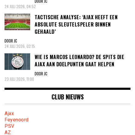
DOOR JC
24 JULI 2026, 04:52
TACTISCHE ANALYSE: ‘AJAX HEEFT EEN
ABSOLUTE SLEUTELSPELER BINNEN
GEHAALD’
DOOR JC
24 JULI 2026, 02:15
WIE IS MARCOS LEONARDO? DE SPITS DIE
AJAX AAN DOELPUNTEN GAAT HELPEN
DOOR JC
23 JULI 2026, 11:00
CLUB NIEUWS
Ajax
Feyenoord
PSV
AZ