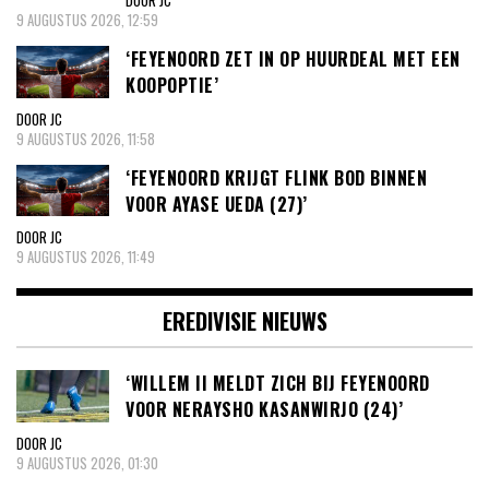
DOOR JC
9 AUGUSTUS 2026, 12:59
‘FEYENOORD ZET IN OP HUURDEAL MET EEN
KOOPOPTIE’
DOOR JC
9 AUGUSTUS 2026, 11:58
‘FEYENOORD KRIJGT FLINK BOD BINNEN
VOOR AYASE UEDA (27)’
DOOR JC
9 AUGUSTUS 2026, 11:49
EREDIVISIE NIEUWS
‘WILLEM II MELDT ZICH BIJ FEYENOORD
VOOR NERAYSHO KASANWIRJO (24)’
DOOR JC
9 AUGUSTUS 2026, 01:30