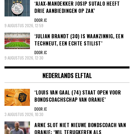
‘AJAX-MANDEKKER JOSIP SUTALO HEEFT
DRIE AANBIEDINGEN OP ZAK’
DOOR JC
9 AUGUSTUS 2026, 12:59
‘JULIAN BRANDT (30) IS WAANZINNIG, EEN
TECHNEUT, EEN ECHTE STILIST’
DOOR JC
9 AUGUSTUS 2026, 12:30
NEDERLANDS ELFTAL
‘LOUIS VAN GAAL (74) STAAT OPEN VOOR
BONDSCOACHSCHAP VAN ORANJE’
DOOR JC
3 AUGUSTUS 2026, 10:30
ARNE SLOT NIET NIEUWE BONDSCOACH VAN
ORANJE: ‘WIL TERUGKEREN ALS