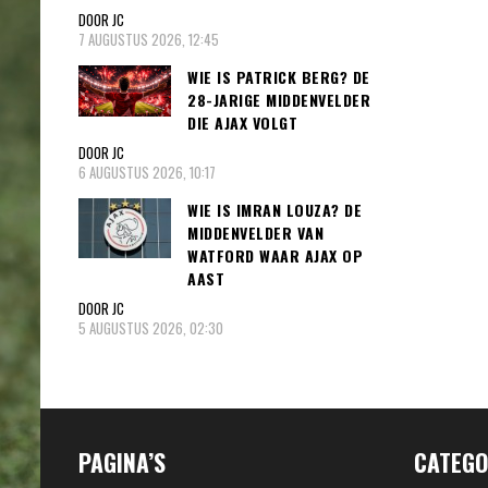
DOOR JC
7 AUGUSTUS 2026, 12:45
WIE IS PATRICK BERG? DE
28-JARIGE MIDDENVELDER
DIE AJAX VOLGT
DOOR JC
6 AUGUSTUS 2026, 10:17
WIE IS IMRAN LOUZA? DE
MIDDENVELDER VAN
WATFORD WAAR AJAX OP
AAST
DOOR JC
5 AUGUSTUS 2026, 02:30
PAGINA’S
CATEGO