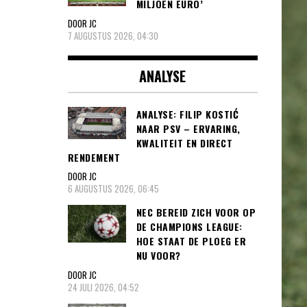
MILJOEN EURO’
DOOR JC
7 AUGUSTUS 2026, 04:30
ANALYSE
ANALYSE: FILIP KOSTIĆ
NAAR PSV – ERVARING,
KWALITEIT EN DIRECT
RENDEMENT
DOOR JC
6 AUGUSTUS 2026, 06:45
NEC BEREID ZICH VOOR OP
DE CHAMPIONS LEAGUE:
HOE STAAT DE PLOEG ER
NU VOOR?
DOOR JC
24 JULI 2026, 04:52