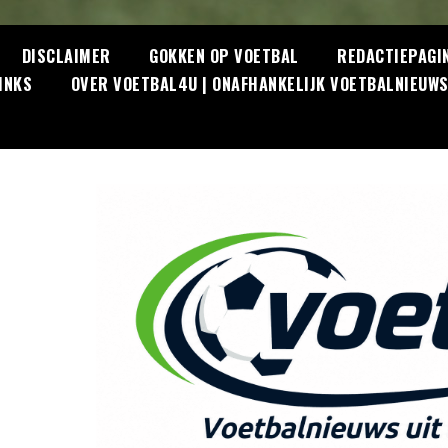
DISCLAIMER
GOKKEN OP VOETBAL
REDACTIEPAGI
INKS
OVER VOETBAL4U | ONAFHANKELIJK VOETBALNIEUW