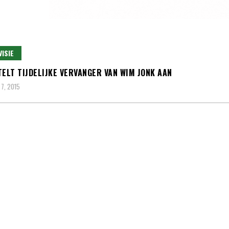
VISIE
TELT TIJDELIJKE VERVANGER VAN WIM JONK AAN
7, 2015