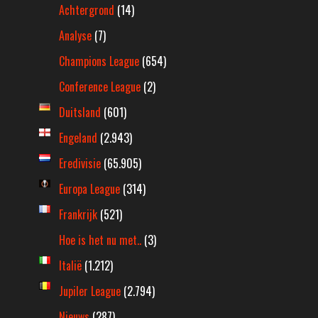
Achtergrond
(14)
Analyse
(7)
Champions League
(654)
Conference League
(2)
Duitsland
(601)
Engeland
(2.943)
Eredivisie
(65.905)
Europa League
(314)
Frankrijk
(521)
Hoe is het nu met..
(3)
Italië
(1.212)
Jupiler League
(2.794)
Nieuws
(287)