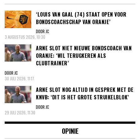
‘LOUIS VAN GAAL (74) STAAT OPEN VOOR
BONDSCOACHSCHAP VAN ORANJE’
DOOR JC
3 AUGUSTUS 2026, 10:30
ARNE SLOT NIET NIEUWE BONDSCOACH VAN
ORANJE: ‘WIL TERUGKEREN ALS
CLUBTRAINER’
DOOR JC
30 JULI 2026, 11:17
ARNE SLOT NOG ALTIJD IN GESPREK MET DE
KNVB: ‘DIT IS HET GROTE STRUIKELBLOK’
DOOR JC
29 JULI 2026, 11:30
OPINIE