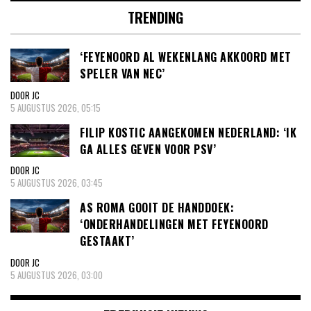
TRENDING
‘FEYENOORD AL WEKENLANG AKKOORD MET
SPELER VAN NEC’
DOOR JC
5 AUGUSTUS 2026, 05:15
FILIP KOSTIC AANGEKOMEN NEDERLAND: ‘IK
GA ALLES GEVEN VOOR PSV’
DOOR JC
5 AUGUSTUS 2026, 03:45
AS ROMA GOOIT DE HANDDOEK:
‘ONDERHANDELINGEN MET FEYENOORD
GESTAAKT’
DOOR JC
5 AUGUSTUS 2026, 03:00