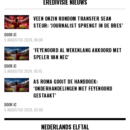
EREDIVISIE NIEUWS
VEEN ONZIN RONDOM TRANSFER SEAN
STEUR: ‘JOURNALIST SPRENGT IN DE BRES’
DOOR JC
5 AUGUSTUS 2026, 06:00
‘FEYENOORD AL WEKENLANG AKKOORD MET
SPELER VAN NEC’
DOOR JC
5 AUGUSTUS 2026, 05:15
AS ROMA GOOIT DE HANDDOEK:
‘ONDERHANDELINGEN MET FEYENOORD
GESTAAKT’
DOOR JC
5 AUGUSTUS 2026, 03:00
NEDERLANDS ELFTAL