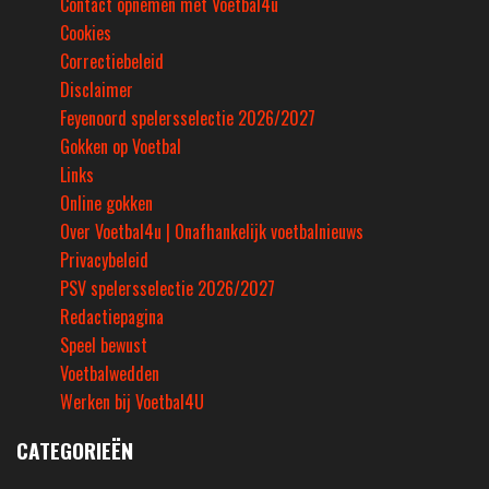
Contact opnemen met Voetbal4u
Cookies
Correctiebeleid
Disclaimer
Feyenoord spelersselectie 2026/2027
Gokken op Voetbal
Links
Online gokken
Over Voetbal4u | Onafhankelijk voetbalnieuws
Privacybeleid
PSV spelersselectie 2026/2027
Redactiepagina
Speel bewust
Voetbalwedden
Werken bij Voetbal4U
CATEGORIEËN