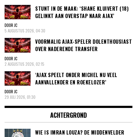
STUNT IN DE MAAK: ‘SHANE KLUIVERT (18)
GELINKT AAN OVERSTAP NAAR AJAX’
DOOR JC
5 AUGUSTUS 2026, 04:30
VOORMALIG AJAX-SPELER DOLENTHOUSIAST
OVER NADERENDE TRANSFER
DOOR JC
2 AUGUSTUS 2026, 02:15
‘AJAX SPEELT ONDER MICHEL NU VEEL
AANVALLENDER EN ROEKELOZER’
DOOR JC
29 JULI 2026, 01:30
ACHTERGROND
WIE IS IMRAN LOUZA? DE MIDDENVELDER