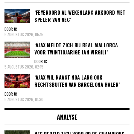
‘FEYENOORD AL WEKENLANG AKKOORD MET
SPELER VAN NEC’
DOOR JC
5 AUGUSTUS 2026, 05:15
‘AJAX MELDT ZICH BIJ REAL MALLORCA
VOOR TWINTIGJARIGE JAN VIRGILI’
DOOR JC
5 AUGUSTUS 2026, 02:15
‘AJAX WIL NAAST NOA LANG OOK
RECHTSBUITEN VAN BARCELONA HALEN’
DOOR JC
5 AUGUSTUS 2026, 01:30
ANALYSE