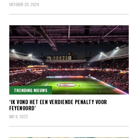
OKTOBER 20, 2024
TRENDING NIEUWS
‘IK VOND HET EEN VERDIENDE PENALTY VOOR
FEYENOORD’
MEI 9, 2022