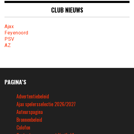
CLUB NIEUWS
Ajax
Feyenoord
PSV
AZ
PAGINA’S
Advertentiebeleid
Ajax spelersselectie 2026/2027
Auteurspagina
Bronnenbeleid
Colofon