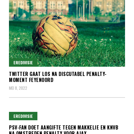
EREDIVISIE
TWITTER GAAT LOS NA DISCUTABEL PENALTY-
MOMENT FEYENOORD
MEI 8, 2022
EREDIVISIE
PSV-FAN DOET AANGIFTE TEGEN MAKKELIE EN KNVB
NA OMSTREDEN PENALTY VOOR AJAX