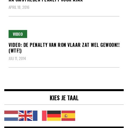
APRIL 18, 2016
VIDEO
VIDEO: DE PENALTY VAN RON VLAAR ZAT WEL GEWOON!!
(WTF!)
JULI 11, 2014
KIES JE TAAL