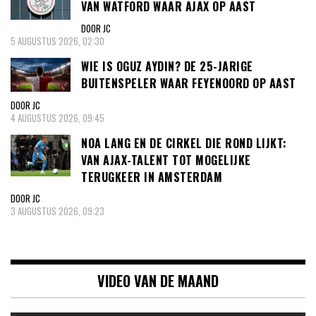
VAN WATFORD WAAR AJAX OP AAST
DOOR JC
5 AUGUSTUS 2026, 02:30
WIE IS OGUZ AYDIN? DE 25-JARIGE
BUITENSPELER WAAR FEYENOORD OP AAST
DOOR JC
4 AUGUSTUS 2026, 09:45
NOA LANG EN DE CIRKEL DIE ROND LIJKT:
VAN AJAX-TALENT TOT MOGELIJKE
TERUGKEER IN AMSTERDAM
DOOR JC
3 AUGUSTUS 2026, 09:23
VIDEO VAN DE MAAND