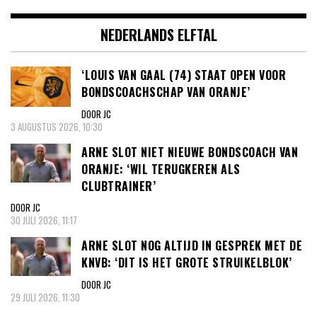
NEDERLANDS ELFTAL
‘LOUIS VAN GAAL (74) STAAT OPEN VOOR
BONDSCOACHSCHAP VAN ORANJE’
DOOR JC
3 AUGUSTUS 2026, 10:30
ARNE SLOT NIET NIEUWE BONDSCOACH VAN
ORANJE: ‘WIL TERUGKEREN ALS
CLUBTRAINER’
DOOR JC
30 JULI 2026, 11:17
ARNE SLOT NOG ALTIJD IN GESPREK MET DE
KNVB: ‘DIT IS HET GROTE STRUIKELBLOK’
DOOR JC
29 JULI 2026, 11:30