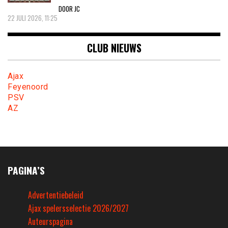
DOOR JC
22 JULI 2026, 11:25
CLUB NIEUWS
Ajax
Feyenoord
PSV
AZ
PAGINA’S
Advertentiebeleid
Ajax spelersselectie 2026/2027
Auteurspagina