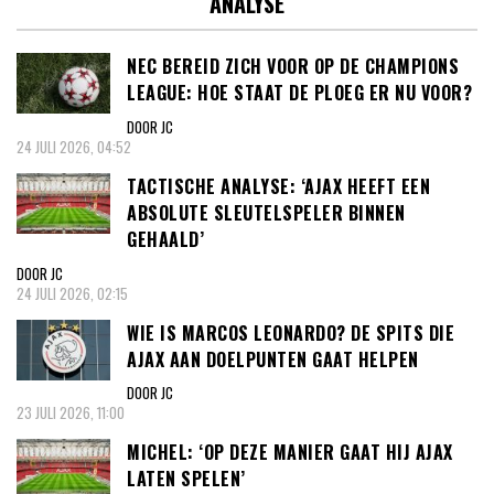
ANALYSE
NEC BEREID ZICH VOOR OP DE CHAMPIONS
LEAGUE: HOE STAAT DE PLOEG ER NU VOOR?
DOOR JC
24 JULI 2026, 04:52
TACTISCHE ANALYSE: ‘AJAX HEEFT EEN
ABSOLUTE SLEUTELSPELER BINNEN
GEHAALD’
DOOR JC
24 JULI 2026, 02:15
WIE IS MARCOS LEONARDO? DE SPITS DIE
AJAX AAN DOELPUNTEN GAAT HELPEN
DOOR JC
23 JULI 2026, 11:00
MICHEL: ‘OP DEZE MANIER GAAT HIJ AJAX
LATEN SPELEN’