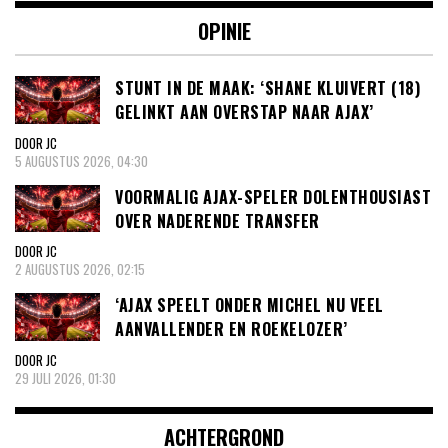
OPINIE
STUNT IN DE MAAK: ‘SHANE KLUIVERT (18)
GELINKT AAN OVERSTAP NAAR AJAX’
DOOR JC
5 AUGUSTUS 2026, 04:30
VOORMALIG AJAX-SPELER DOLENTHOUSIAST
OVER NADERENDE TRANSFER
DOOR JC
2 AUGUSTUS 2026, 02:15
‘AJAX SPEELT ONDER MICHEL NU VEEL
AANVALLENDER EN ROEKELOZER’
DOOR JC
29 JULI 2026, 01:30
ACHTERGROND