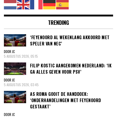
TRENDING
‘FEYENOORD AL WEKENLANG AKKOORD MET
SPELER VAN NEC’
DOOR JC
5 AUGUSTUS 2026, 05:15
FILIP KOSTIC AANGEKOMEN NEDERLAND: ‘IK
GA ALLES GEVEN VOOR PSV’
DOOR JC
5 AUGUSTUS 2026, 03:45
AS ROMA GOOIT DE HANDDOEK:
‘ONDERHANDELINGEN MET FEYENOORD
GESTAAKT’
DOOR JC