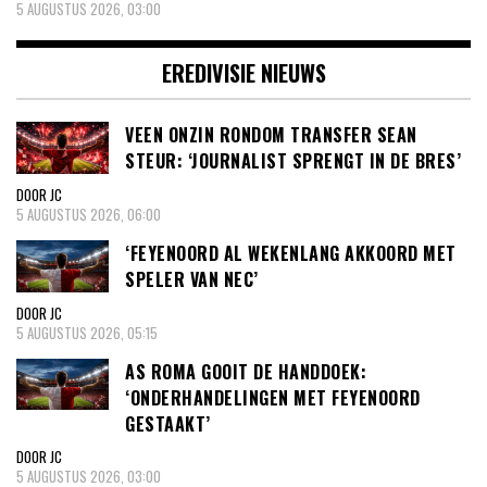
5 AUGUSTUS 2026, 03:00
EREDIVISIE NIEUWS
VEEN ONZIN RONDOM TRANSFER SEAN
STEUR: ‘JOURNALIST SPRENGT IN DE BRES’
DOOR JC
5 AUGUSTUS 2026, 06:00
‘FEYENOORD AL WEKENLANG AKKOORD MET
SPELER VAN NEC’
DOOR JC
5 AUGUSTUS 2026, 05:15
AS ROMA GOOIT DE HANDDOEK:
‘ONDERHANDELINGEN MET FEYENOORD
GESTAAKT’
DOOR JC
5 AUGUSTUS 2026, 03:00