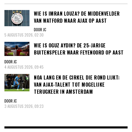
WIE IS IMRAN LOUZA? DE MIDDENVELDER
VAN WATFORD WAAR AJAX OP AAST
DOOR JC
5 AUGUSTUS 2026, 02:30
WIE IS OGUZ AYDIN? DE 25-JARIGE
BUITENSPELER WAAR FEYENOORD OP AAST
DOOR JC
4 AUGUSTUS 2026, 09:45
NOA LANG EN DE CIRKEL DIE ROND LIJKT:
VAN AJAX-TALENT TOT MOGELIJKE
TERUGKEER IN AMSTERDAM
DOOR JC
3 AUGUSTUS 2026, 09:23