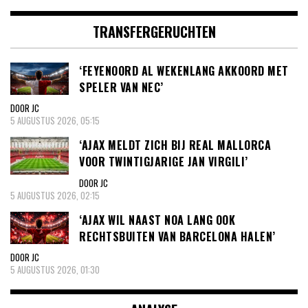
TRANSFERGERUCHTEN
‘FEYENOORD AL WEKENLANG AKKOORD MET
SPELER VAN NEC’
DOOR JC
5 AUGUSTUS 2026, 05:15
‘AJAX MELDT ZICH BIJ REAL MALLORCA
VOOR TWINTIGJARIGE JAN VIRGILI’
DOOR JC
5 AUGUSTUS 2026, 02:15
‘AJAX WIL NAAST NOA LANG OOK
RECHTSBUITEN VAN BARCELONA HALEN’
DOOR JC
5 AUGUSTUS 2026, 01:30