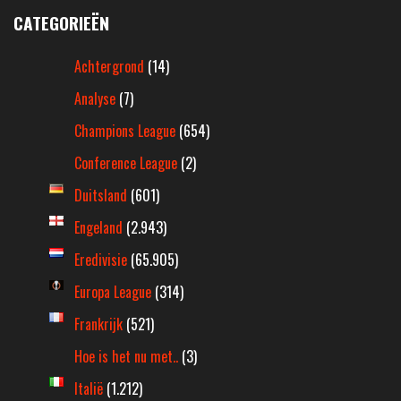
CATEGORIEËN
Achtergrond
(14)
Analyse
(7)
Champions League
(654)
Conference League
(2)
Duitsland
(601)
Engeland
(2.943)
Eredivisie
(65.905)
Europa League
(314)
Frankrijk
(521)
Hoe is het nu met..
(3)
Italië
(1.212)