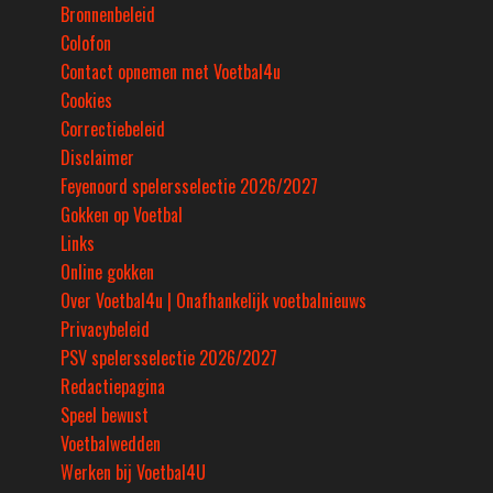
Bronnenbeleid
Colofon
Contact opnemen met Voetbal4u
Cookies
Correctiebeleid
Disclaimer
Feyenoord spelersselectie 2026/2027
Gokken op Voetbal
Links
Online gokken
Over Voetbal4u | Onafhankelijk voetbalnieuws
Privacybeleid
PSV spelersselectie 2026/2027
Redactiepagina
Speel bewust
Voetbalwedden
Werken bij Voetbal4U