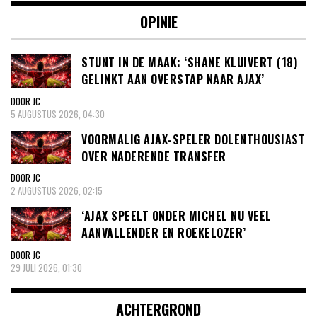
OPINIE
STUNT IN DE MAAK: ‘SHANE KLUIVERT (18)
GELINKT AAN OVERSTAP NAAR AJAX’
DOOR JC
5 AUGUSTUS 2026, 04:30
VOORMALIG AJAX-SPELER DOLENTHOUSIAST
OVER NADERENDE TRANSFER
DOOR JC
2 AUGUSTUS 2026, 02:15
‘AJAX SPEELT ONDER MICHEL NU VEEL
AANVALLENDER EN ROEKELOZER’
DOOR JC
29 JULI 2026, 01:30
ACHTERGROND