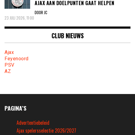
AJAX AAN DOELPUNTEN GAAT HELPEN
DOOR JC
23 JULI 2026, 11:00
CLUB NIEUWS
Ajax
Feyenoord
PSV
AZ
PAGINA’S
Advertentiebeleid
Ajax spelersselectie 2026/2027