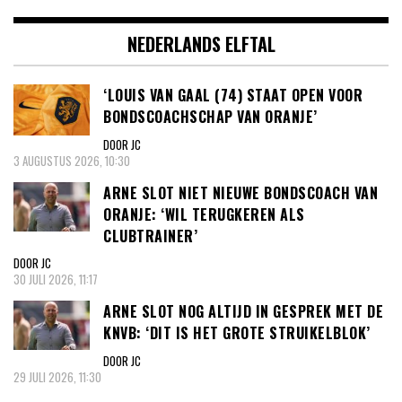
NEDERLANDS ELFTAL
‘LOUIS VAN GAAL (74) STAAT OPEN VOOR
BONDSCOACHSCHAP VAN ORANJE’
DOOR JC
3 AUGUSTUS 2026, 10:30
ARNE SLOT NIET NIEUWE BONDSCOACH VAN
ORANJE: ‘WIL TERUGKEREN ALS
CLUBTRAINER’
DOOR JC
30 JULI 2026, 11:17
ARNE SLOT NOG ALTIJD IN GESPREK MET DE
KNVB: ‘DIT IS HET GROTE STRUIKELBLOK’
DOOR JC
29 JULI 2026, 11:30