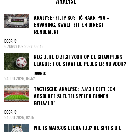
ANALYSE
ANALYSE: FILIP KOSTIĆ NAAR PSV –
ERVARING, KWALITEIT EN DIRECT
RENDEMENT
DOOR JC
6 AUGUSTUS 2026, 06:45
NEC BEREID ZICH VOOR OP DE CHAMPIONS
LEAGUE: HOE STAAT DE PLOEG ER NU VOOR?
DOOR JC
24 JULI 2026, 04:52
TACTISCHE ANALYSE: ‘AJAX HEEFT EEN
ABSOLUTE SLEUTELSPELER BINNEN
GEHAALD’
DOOR JC
24 JULI 2026, 02:15
WIE IS MARCOS LEONARDO? DE SPITS DIE