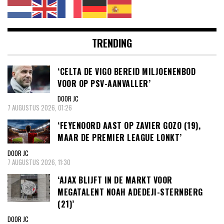
TRENDING
‘CELTA DE VIGO BEREID MILJOENENBOD
VOOR OP PSV-AANVALLER’
DOOR JC
7 AUGUSTUS 2026, 01:26
‘FEYENOORD AAST OP ZAVIER GOZO (19),
MAAR DE PREMIER LEAGUE LONKT’
DOOR JC
7 AUGUSTUS 2026, 11:30
‘AJAX BLIJFT IN DE MARKT VOOR
MEGATALENT NOAH ADEDEJI-STERNBERG
(21)’
DOOR JC