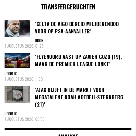
TRANSFERGERUCHTEN
‘CELTA DE VIGO BEREID MILJOENENBOD
VOOR OP PSV-AANVALLER’
DOOR JC
7 AUGUSTUS 2026, 01:26
‘FEYENOORD AAST OP ZAVIER GOZO (19),
MAAR DE PREMIER LEAGUE LONKT’
DOOR JC
7 AUGUSTUS 2026, 11:30
‘AJAX BLIJFT IN DE MARKT VOOR
MEGATALENT NOAH ADEDEJI-STERNBERG
(21)’
DOOR JC
7 AUGUSTUS 2026, 09:59