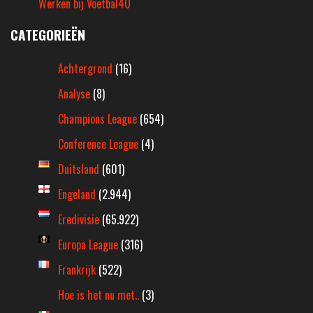
Werken bij Voetbal4U
CATEGORIEËN
Achtergrond
(16)
Analyse
(8)
Champions League
(654)
Conference League
(4)
Duitsland
(601)
Engeland
(2.944)
Eredivisie
(65.922)
Europa League
(316)
Frankrijk
(522)
Hoe is het nu met..
(3)