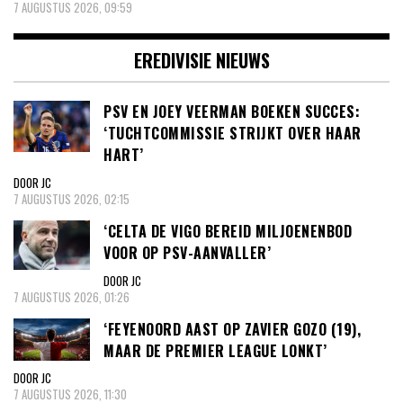
7 AUGUSTUS 2026, 09:59
EREDIVISIE NIEUWS
PSV EN JOEY VEERMAN BOEKEN SUCCES:
‘TUCHTCOMMISSIE STRIJKT OVER HAAR
HART’
DOOR JC
7 AUGUSTUS 2026, 02:15
‘CELTA DE VIGO BEREID MILJOENENBOD
VOOR OP PSV-AANVALLER’
DOOR JC
7 AUGUSTUS 2026, 01:26
‘FEYENOORD AAST OP ZAVIER GOZO (19),
MAAR DE PREMIER LEAGUE LONKT’
DOOR JC
7 AUGUSTUS 2026, 11:30