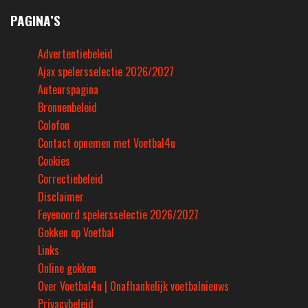
PAGINA’S
Advertentiebeleid
Ajax spelersselectie 2026/2027
Auteurspagina
Bronnenbeleid
Colofon
Contact opnemen met Voetbal4u
Cookies
Correctiebeleid
Disclaimer
Feyenoord spelersselectie 2026/2027
Gokken op Voetbal
Links
Online gokken
Over Voetbal4u | Onafhankelijk voetbalnieuws
Privacybeleid