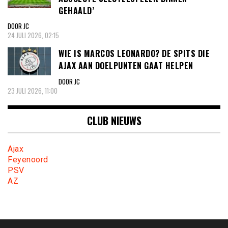
GEHAALD’
DOOR JC
24 JULI 2026, 02:15
WIE IS MARCOS LEONARDO? DE SPITS DIE
AJAX AAN DOELPUNTEN GAAT HELPEN
DOOR JC
23 JULI 2026, 11:00
CLUB NIEUWS
Ajax
Feyenoord
PSV
AZ