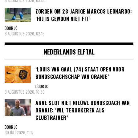
8 AUGUSTUS 2026, 03:00
ZORGEN OM 23-JARIGE MARCOS LEONARDO:
‘HIJ IS GEWOON NIET FIT’
DOOR JC
8 AUGUSTUS 2026, 02:15
NEDERLANDS ELFTAL
‘LOUIS VAN GAAL (74) STAAT OPEN VOOR
BONDSCOACHSCHAP VAN ORANJE’
DOOR JC
3 AUGUSTUS 2026, 10:30
ARNE SLOT NIET NIEUWE BONDSCOACH VAN
ORANJE: ‘WIL TERUGKEREN ALS
CLUBTRAINER’
DOOR JC
30 JULI 2026, 11:17