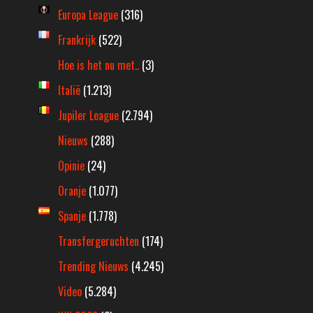
Europa League
(316)
Frankrijk
(522)
Hoe is het nu met..
(3)
Italië
(1.213)
Jupiler League
(2.794)
Nieuws
(288)
Opinie
(24)
Oranje
(1.077)
Spanje
(1.778)
Transfergeruchten
(174)
Trending Nieuws
(4.245)
Video
(5.284)