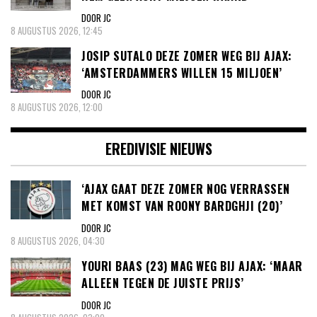
DOOR JC
8 AUGUSTUS 2026, 12:45
JOSIP SUTALO DEZE ZOMER WEG BIJ AJAX:
‘AMSTERDAMMERS WILLEN 15 MILJOEN’
DOOR JC
8 AUGUSTUS 2026, 12:00
EREDIVISIE NIEUWS
‘AJAX GAAT DEZE ZOMER NOG VERRASSEN
MET KOMST VAN ROONY BARDGHJI (20)’
DOOR JC
8 AUGUSTUS 2026, 04:30
YOURI BAAS (23) MAG WEG BIJ AJAX: ‘MAAR
ALLEEN TEGEN DE JUISTE PRIJS’
DOOR JC