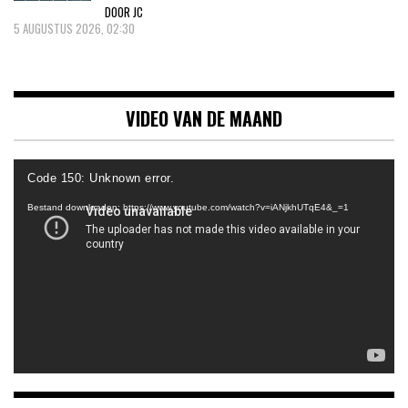
DOOR JC
5 AUGUSTUS 2026, 02:30
VIDEO VAN DE MAAND
Videospeler
Code 150: Unknown error.
Bestand downloaden: https://www.youtube.com/watch?v=iANjkhUTqE4&_=1