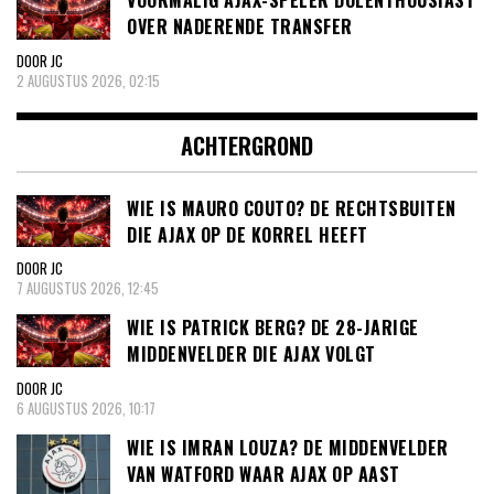
VOORMALIG AJAX-SPELER DOLENTHOUSIAST
OVER NADERENDE TRANSFER
DOOR JC
2 AUGUSTUS 2026, 02:15
ACHTERGROND
WIE IS MAURO COUTO? DE RECHTSBUITEN
DIE AJAX OP DE KORREL HEEFT
DOOR JC
7 AUGUSTUS 2026, 12:45
WIE IS PATRICK BERG? DE 28-JARIGE
MIDDENVELDER DIE AJAX VOLGT
DOOR JC
6 AUGUSTUS 2026, 10:17
WIE IS IMRAN LOUZA? DE MIDDENVELDER
VAN WATFORD WAAR AJAX OP AAST