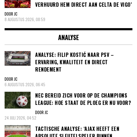
VERHUURD HEM DIRECT AAN CELTA DE VIGO’
DOOR JC
8 AUGUSTUS 2026, 08:59
ANALYSE
ANALYSE: FILIP KOSTIĆ NAAR PSV –
ERVARING, KWALITEIT EN DIRECT
RENDEMENT
DOOR JC
6 AUGUSTUS 2026, 06:45
NEC BEREID ZICH VOOR OP DE CHAMPIONS
LEAGUE: HOE STAAT DE PLOEG ER NU VOOR?
DOOR JC
24 JULI 2026, 04:52
TACTISCHE ANALYSE: ‘AJAX HEEFT EEN
ABSOLUTE SLEUTELSPELER BINNEN