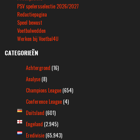
PSV spelersselectie 2026/2027
Redactiepagina
Speel bewust
Voetbalwedden
Werken bij Voetbal4U
CATEGORIEËN
Achtergrond
(16)
Analyse
(8)
Champions League
(654)
Conference League
(4)
Duitsland
(601)
Engeland
(2.945)
Eredivisie
(65.943)