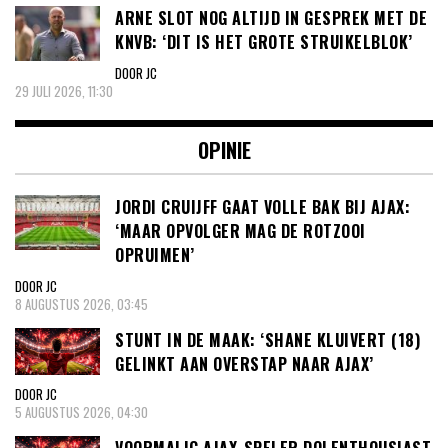
ARNE SLOT NOG ALTIJD IN GESPREK MET DE
KNVB: ‘DIT IS HET GROTE STRUIKELBLOK’
DOOR JC
29 JULI 2026, 11:30
OPINIE
JORDI CRUIJFF GAAT VOLLE BAK BIJ AJAX:
‘MAAR OPVOLGER MAG DE ROTZOOI
OPRUIMEN’
DOOR JC
8 AUGUSTUS 2026, 03:45
STUNT IN DE MAAK: ‘SHANE KLUIVERT (18)
GELINKT AAN OVERSTAP NAAR AJAX’
DOOR JC
5 AUGUSTUS 2026, 04:30