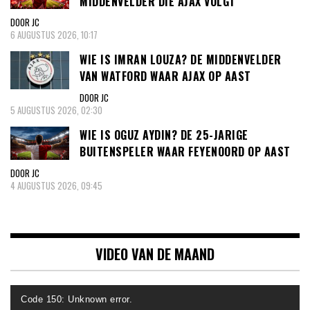
MIDDENVELDER DIE AJAX VOLGT
DOOR JC
6 AUGUSTUS 2026, 10:17
WIE IS IMRAN LOUZA? DE MIDDENVELDER
VAN WATFORD WAAR AJAX OP AAST
DOOR JC
5 AUGUSTUS 2026, 02:30
WIE IS OGUZ AYDIN? DE 25-JARIGE
BUITENSPELER WAAR FEYENOORD OP AAST
DOOR JC
4 AUGUSTUS 2026, 09:45
VIDEO VAN DE MAAND
Videospeler
Code 150: Unknown error.