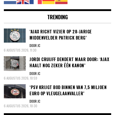
TRENDING
‘AJAX RICHT VIZIER OP 28-JARIGE
MIDDENVELDER PATRICK BERG’
DOOR JC
6 AUGUSTUS 2026, 11:30
JORDI CRUIJFF DENDERT MAAR DOOR: ‘AJAX
HAALT NOG ZEKER ÉÉN KANON’
DOOR JC
6 AUGUSTUS 2026, 10:59
‘PSV KRIJGT BOD BINNEN VAN 7,5 MILJOEN
EURO OP VLEUGELAANVALLER’
DOOR JC
6 AUGUSTUS 2026, 10:30