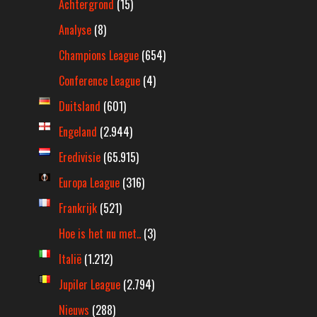
Achtergrond
(15)
Analyse
(8)
Champions League
(654)
Conference League
(4)
Duitsland
(601)
Engeland
(2.944)
Eredivisie
(65.915)
Europa League
(316)
Frankrijk
(521)
Hoe is het nu met..
(3)
Italië
(1.212)
Jupiler League
(2.794)
Nieuws
(288)