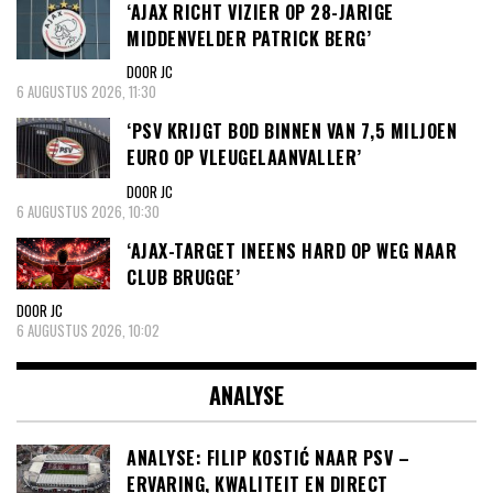
‘AJAX RICHT VIZIER OP 28-JARIGE
MIDDENVELDER PATRICK BERG’
DOOR JC
6 AUGUSTUS 2026, 11:30
‘PSV KRIJGT BOD BINNEN VAN 7,5 MILJOEN
EURO OP VLEUGELAANVALLER’
DOOR JC
6 AUGUSTUS 2026, 10:30
‘AJAX-TARGET INEENS HARD OP WEG NAAR
CLUB BRUGGE’
DOOR JC
6 AUGUSTUS 2026, 10:02
ANALYSE
ANALYSE: FILIP KOSTIĆ NAAR PSV –
ERVARING, KWALITEIT EN DIRECT