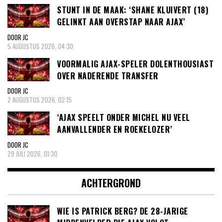
STUNT IN DE MAAK: ‘SHANE KLUIVERT (18)
GELINKT AAN OVERSTAP NAAR AJAX’
DOOR JC
5 AUGUSTUS 2026, 04:30
VOORMALIG AJAX-SPELER DOLENTHOUSIAST
OVER NADERENDE TRANSFER
DOOR JC
2 AUGUSTUS 2026, 02:15
‘AJAX SPEELT ONDER MICHEL NU VEEL
AANVALLENDER EN ROEKELOZER’
DOOR JC
29 JULI 2026, 01:30
ACHTERGROND
WIE IS PATRICK BERG? DE 28-JARIGE