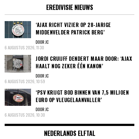
EREDIVISIE NIEUWS
‘AJAX RICHT VIZIER OP 28-JARIGE
MIDDENVELDER PATRICK BERG’
DOOR JC
6 AUGUSTUS 2026, 11:30
JORDI CRUIJFF DENDERT MAAR DOOR: ‘AJAX
HAALT NOG ZEKER ÉÉN KANON’
DOOR JC
6 AUGUSTUS 2026, 10:59
‘PSV KRIJGT BOD BINNEN VAN 7,5 MILJOEN
EURO OP VLEUGELAANVALLER’
DOOR JC
6 AUGUSTUS 2026, 10:30
NEDERLANDS ELFTAL