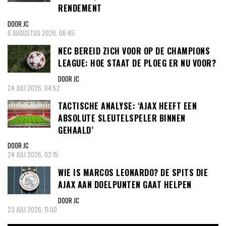
RENDEMENT
DOOR JC
6 AUGUSTUS 2026, 06:45
NEC BEREID ZICH VOOR OP DE CHAMPIONS
LEAGUE: HOE STAAT DE PLOEG ER NU VOOR?
DOOR JC
24 JULI 2026, 04:52
TACTISCHE ANALYSE: ‘AJAX HEEFT EEN
ABSOLUTE SLEUTELSPELER BINNEN
GEHAALD’
DOOR JC
24 JULI 2026, 02:15
WIE IS MARCOS LEONARDO? DE SPITS DIE
AJAX AAN DOELPUNTEN GAAT HELPEN
DOOR JC
23 JULI 2026, 11:00