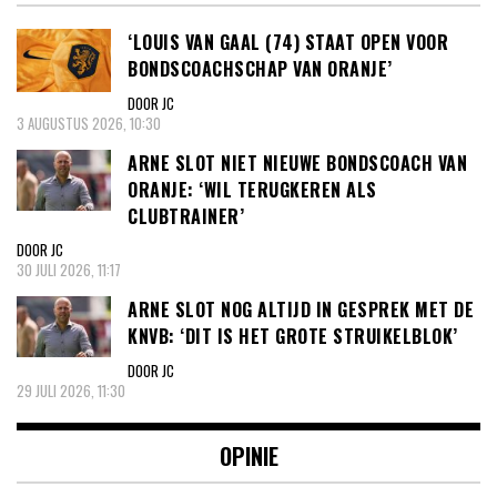
‘LOUIS VAN GAAL (74) STAAT OPEN VOOR
BONDSCOACHSCHAP VAN ORANJE’
DOOR JC
3 AUGUSTUS 2026, 10:30
ARNE SLOT NIET NIEUWE BONDSCOACH VAN
ORANJE: ‘WIL TERUGKEREN ALS
CLUBTRAINER’
DOOR JC
30 JULI 2026, 11:17
ARNE SLOT NOG ALTIJD IN GESPREK MET DE
KNVB: ‘DIT IS HET GROTE STRUIKELBLOK’
DOOR JC
29 JULI 2026, 11:30
OPINIE