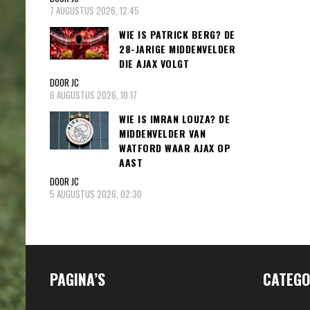
7 AUGUSTUS 2026, 12:45
WIE IS PATRICK BERG? DE
28-JARIGE MIDDENVELDER
DIE AJAX VOLGT
DOOR JC
6 AUGUSTUS 2026, 10:17
WIE IS IMRAN LOUZA? DE
MIDDENVELDER VAN
WATFORD WAAR AJAX OP
AAST
DOOR JC
5 AUGUSTUS 2026, 02:30
PAGINA’S
CATEGO