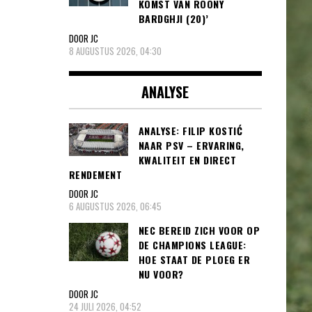
KOMST VAN ROONY
BARDGHJI (20)’
DOOR JC
8 AUGUSTUS 2026, 04:30
ANALYSE
ANALYSE: FILIP KOSTIĆ
NAAR PSV – ERVARING,
KWALITEIT EN DIRECT
RENDEMENT
DOOR JC
6 AUGUSTUS 2026, 06:45
NEC BEREID ZICH VOOR OP
DE CHAMPIONS LEAGUE:
HOE STAAT DE PLOEG ER
NU VOOR?
DOOR JC
24 JULI 2026, 04:52