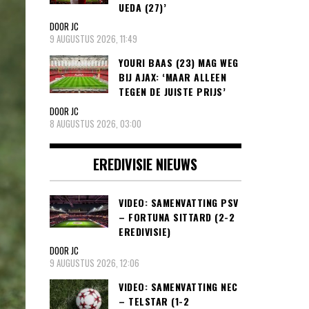
UEDA (27)’
DOOR JC
9 AUGUSTUS 2026, 11:49
YOURI BAAS (23) MAG WEG
BIJ AJAX: ‘MAAR ALLEEN
TEGEN DE JUISTE PRIJS’
DOOR JC
8 AUGUSTUS 2026, 03:00
EREDIVISIE NIEUWS
VIDEO: SAMENVATTING PSV
– FORTUNA SITTARD (2-2
EREDIVISIE)
DOOR JC
9 AUGUSTUS 2026, 12:06
VIDEO: SAMENVATTING NEC
– TELSTAR (1-2