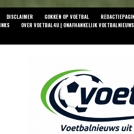
DISCLAIMER
GOKKEN OP VOETBAL
REDACTIEPAGI
INKS
OVER VOETBAL4U | ONAFHANKELIJK VOETBALNIEUW