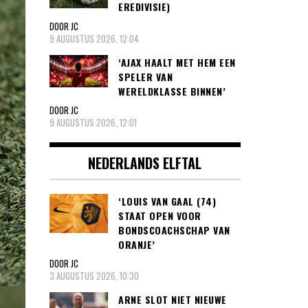
EREDIVISIE)
DOOR JC
9 AUGUSTUS 2026, 12:04
‘AJAX HAALT MET HEM EEN
SPELER VAN
WERELDKLASSE BINNEN’
DOOR JC
9 AUGUSTUS 2026, 12:01
NEDERLANDS ELFTAL
‘LOUIS VAN GAAL (74)
STAAT OPEN VOOR
BONDSCOACHSCHAP VAN
ORANJE’
DOOR JC
3 AUGUSTUS 2026, 10:30
ARNE SLOT NIET NIEUWE