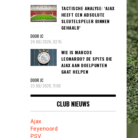
TACTISCHE ANALYSE: ‘AJAX
HEEFT EEN ABSOLUTE
SLEUTELSPELER BINNEN
GEHAALD’
DOOR JC
24 JULI 2026, 02:15
WIE IS MARCOS
LEONARDO? DE SPITS DIE
AJAX AAN DOELPUNTEN
GAAT HELPEN
DOOR JC
23 JULI 2026, 11:00
CLUB NIEUWS
Ajax
Feyenoord
PSV