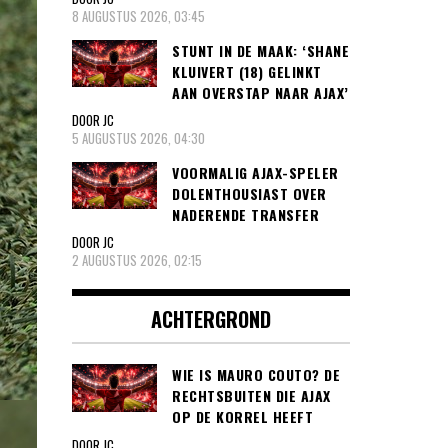
8 AUGUSTUS 2026, 03:45
STUNT IN DE MAAK: ‘SHANE
KLUIVERT (18) GELINKT
AAN OVERSTAP NAAR AJAX’
DOOR JC
5 AUGUSTUS 2026, 04:30
VOORMALIG AJAX-SPELER
DOLENTHOUSIAST OVER
NADERENDE TRANSFER
DOOR JC
2 AUGUSTUS 2026, 02:15
ACHTERGROND
WIE IS MAURO COUTO? DE
RECHTSBUITEN DIE AJAX
OP DE KORREL HEEFT
DOOR JC