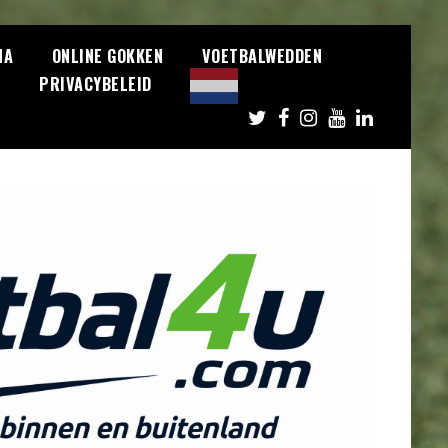
NA
ONLINE GOKKEN
VOETBALWEDDEN
S
PRIVACYBELEID