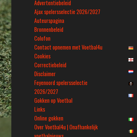
Advertentiebeleid
Ajax spelersselectie 2026/2027
Auteurspagina
Bronnenbeleid
Colofon
Contact opnemen met Voetbal4u
Cookies
Correctiebeleid
Disclaimer
Feyenoord spelersselectie
2026/2027
Gokken op Voetbal
Links
Online gokken
Over Voetbal4u | Onafhankelijk
voetbalnieuws