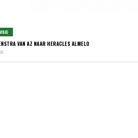
VISIE
ENSTRA VAN AZ NAAR HERACLES ALMELO
010