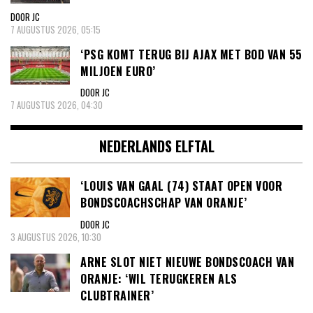
DOOR JC
7 AUGUSTUS 2026, 05:15
‘PSG KOMT TERUG BIJ AJAX MET BOD VAN 55
MILJOEN EURO’
DOOR JC
7 AUGUSTUS 2026, 04:30
NEDERLANDS ELFTAL
‘LOUIS VAN GAAL (74) STAAT OPEN VOOR
BONDSCOACHSCHAP VAN ORANJE’
DOOR JC
3 AUGUSTUS 2026, 10:30
ARNE SLOT NIET NIEUWE BONDSCOACH VAN
ORANJE: ‘WIL TERUGKEREN ALS
CLUBTRAINER’