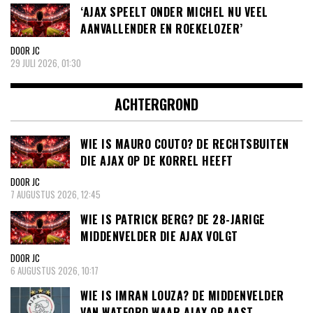
‘AJAX SPEELT ONDER MICHEL NU VEEL
AANVALLENDER EN ROEKELOZER’
DOOR JC
29 JULI 2026, 01:30
ACHTERGROND
WIE IS MAURO COUTO? DE RECHTSBUITEN
DIE AJAX OP DE KORREL HEEFT
DOOR JC
7 AUGUSTUS 2026, 12:45
WIE IS PATRICK BERG? DE 28-JARIGE
MIDDENVELDER DIE AJAX VOLGT
DOOR JC
6 AUGUSTUS 2026, 10:17
WIE IS IMRAN LOUZA? DE MIDDENVELDER
VAN WATFORD WAAR AJAX OP AAST