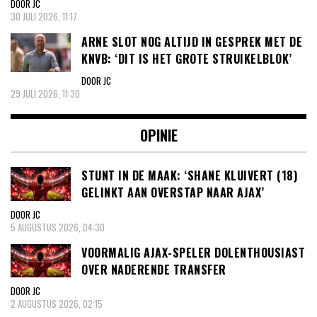
DOOR JC
30 JULI 2026, 11:17
ARNE SLOT NOG ALTIJD IN GESPREK MET DE
KNVB: ‘DIT IS HET GROTE STRUIKELBLOK’
DOOR JC
29 JULI 2026, 11:30
OPINIE
STUNT IN DE MAAK: ‘SHANE KLUIVERT (18)
GELINKT AAN OVERSTAP NAAR AJAX’
DOOR JC
5 AUGUSTUS 2026, 04:30
VOORMALIG AJAX-SPELER DOLENTHOUSIAST
OVER NADERENDE TRANSFER
DOOR JC
2 AUGUSTUS 2026, 02:15