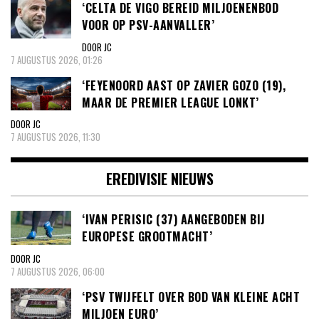
‘CELTA DE VIGO BEREID MILJOENENBOD
VOOR OP PSV-AANVALLER’
DOOR JC
7 AUGUSTUS 2026, 01:26
‘FEYENOORD AAST OP ZAVIER GOZO (19),
MAAR DE PREMIER LEAGUE LONKT’
DOOR JC
7 AUGUSTUS 2026, 11:30
EREDIVISIE NIEUWS
‘IVAN PERISIC (37) AANGEBODEN BIJ
EUROPESE GROOTMACHT’
DOOR JC
7 AUGUSTUS 2026, 06:00
‘PSV TWIJFELT OVER BOD VAN KLEINE ACHT
MILJOEN EURO’