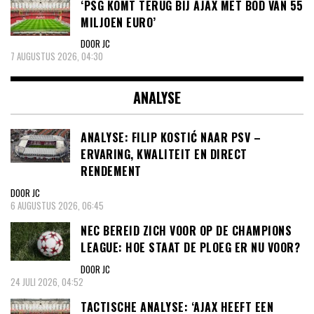
‘PSG KOMT TERUG BIJ AJAX MET BOD VAN 55
MILJOEN EURO’
DOOR JC
7 AUGUSTUS 2026, 04:30
ANALYSE
ANALYSE: FILIP KOSTIĆ NAAR PSV –
ERVARING, KWALITEIT EN DIRECT
RENDEMENT
DOOR JC
6 AUGUSTUS 2026, 06:45
NEC BEREID ZICH VOOR OP DE CHAMPIONS
LEAGUE: HOE STAAT DE PLOEG ER NU VOOR?
DOOR JC
24 JULI 2026, 04:52
TACTISCHE ANALYSE: ‘AJAX HEEFT EEN