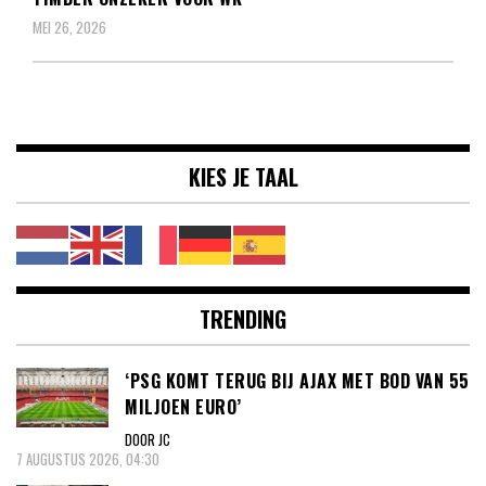
MEI 26, 2026
KIES JE TAAL
TRENDING
‘PSG KOMT TERUG BIJ AJAX MET BOD VAN 55
MILJOEN EURO’
DOOR JC
7 AUGUSTUS 2026, 04:30