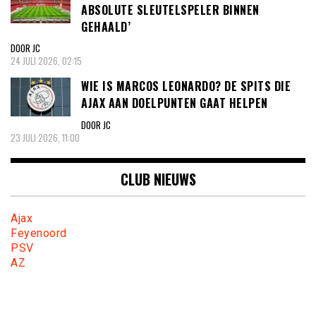
ABSOLUTE SLEUTELSPELER BINNEN
GEHAALD’
DOOR JC
24 JULI 2026, 02:15
WIE IS MARCOS LEONARDO? DE SPITS DIE
AJAX AAN DOELPUNTEN GAAT HELPEN
DOOR JC
23 JULI 2026, 11:00
CLUB NIEUWS
Ajax
Feyenoord
PSV
AZ