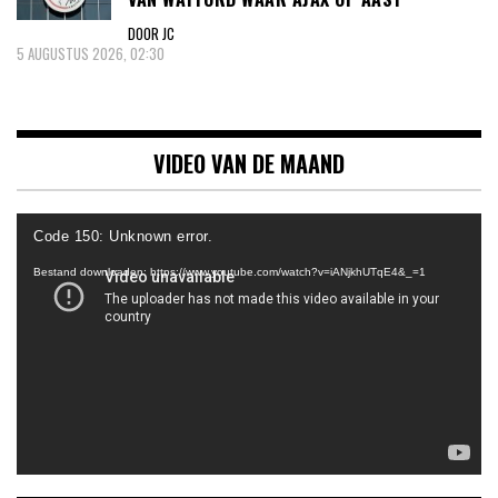
DOOR JC
5 AUGUSTUS 2026, 02:30
VIDEO VAN DE MAAND
Videospeler
Code 150: Unknown error.
Bestand downloaden: https://www.youtube.com/watch?v=iANjkhUTqE4&_=1