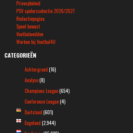
Privacybeleid
PSV spelersselectie 2026/2027
Redactiepagina
Speel bewust
Voetbalwedden
Werken bij Voetbal4U
CATEGORIEËN
Achtergrond
(16)
Analyse
(8)
Champions League
(654)
Conference League
(4)
Duitsland
(601)
Engeland
(2.944)