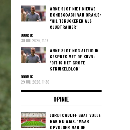
ARNE SLOT NIET NIEUWE
BONDSCOACH VAN ORANJE:
‘WIL TERUGKEREN ALS
CLUBTRAINER’
DOOR JC
30 JULI 2026, 11:17
ARNE SLOT NOG ALTIJD IN
GESPREK MET DE KNVB:
‘DIT IS HET GROTE
STRUIKELBLOK’
DOOR JC
29 JULI 2026, 11:30
OPINIE
JORDI CRUIJFF GAAT VOLLE
BAK BIJ AJAX: ‘MAAR
OPVOLGER MAG DE