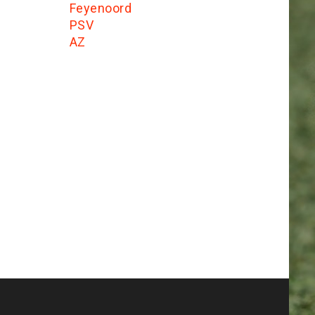
Feyenoord
PSV
AZ