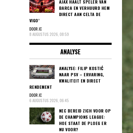
AJAX HAALT SPELER VAN
BARCA EN VERHUURD HEM
DIRECT AAN CELTA DE
VIGO’
DOOR JC
8 AUGUSTUS 2026, 08:59
ANALYSE
ANALYSE: FILIP KOSTIĆ
NAAR PSV – ERVARING,
KWALITEIT EN DIRECT
RENDEMENT
DOOR JC
6 AUGUSTUS 2026, 06:45
NEC BEREID ZICH VOOR OP
DE CHAMPIONS LEAGUE:
HOE STAAT DE PLOEG ER
NU VOOR?