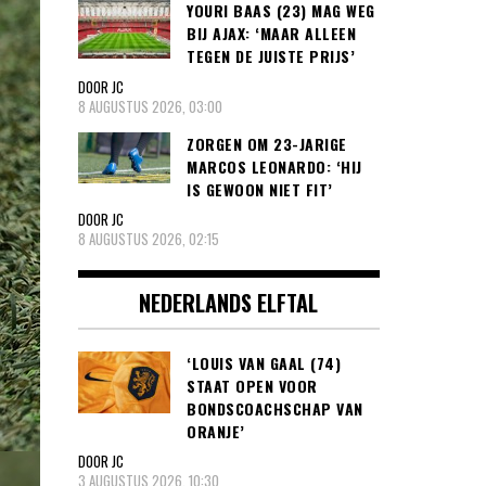
YOURI BAAS (23) MAG WEG
BIJ AJAX: ‘MAAR ALLEEN
TEGEN DE JUISTE PRIJS’
DOOR JC
8 AUGUSTUS 2026, 03:00
ZORGEN OM 23-JARIGE
MARCOS LEONARDO: ‘HIJ
IS GEWOON NIET FIT’
DOOR JC
8 AUGUSTUS 2026, 02:15
NEDERLANDS ELFTAL
‘LOUIS VAN GAAL (74)
STAAT OPEN VOOR
BONDSCOACHSCHAP VAN
ORANJE’
DOOR JC
3 AUGUSTUS 2026, 10:30