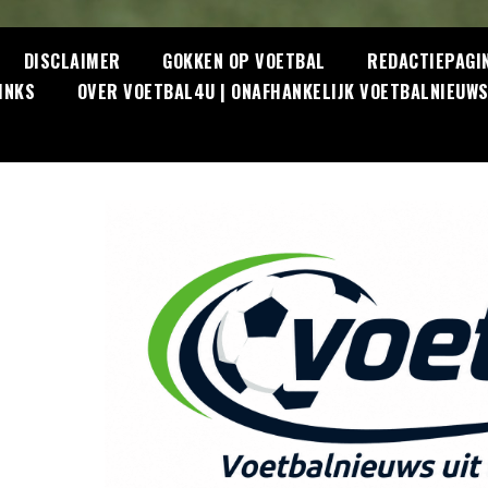
DISCLAIMER
GOKKEN OP VOETBAL
REDACTIEPAGI
INKS
OVER VOETBAL4U | ONAFHANKELIJK VOETBALNIEUW