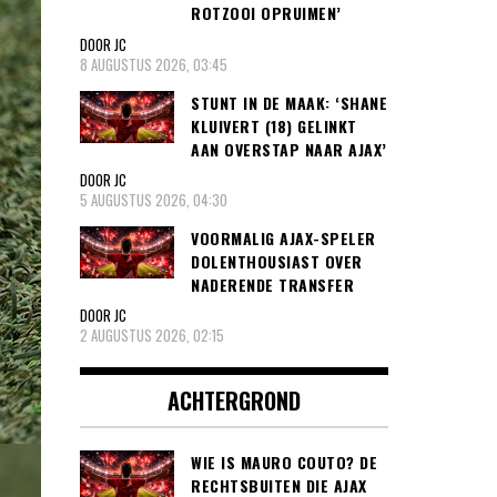
ROTZOOI OPRUIMEN’
DOOR JC
8 AUGUSTUS 2026, 03:45
STUNT IN DE MAAK: ‘SHANE
KLUIVERT (18) GELINKT
AAN OVERSTAP NAAR AJAX’
DOOR JC
5 AUGUSTUS 2026, 04:30
VOORMALIG AJAX-SPELER
DOLENTHOUSIAST OVER
NADERENDE TRANSFER
DOOR JC
2 AUGUSTUS 2026, 02:15
ACHTERGROND
WIE IS MAURO COUTO? DE
RECHTSBUITEN DIE AJAX