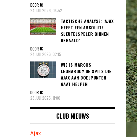
DOOR JC
24 JULI 2026, 04:52
TACTISCHE ANALYSE: ‘AJAX
HEEFT EEN ABSOLUTE
SLEUTELSPELER BINNEN
GEHAALD’
DOOR JC
24 JULI 2026, 02:15
WIE IS MARCOS
LEONARDO? DE SPITS DIE
AJAX AAN DOELPUNTEN
GAAT HELPEN
DOOR JC
23 JULI 2026, 11:00
CLUB NIEUWS
Ajax