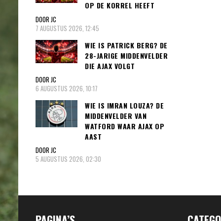
OP DE KORREL HEEFT
DOOR JC
7 AUGUSTUS 2026, 12:45
WIE IS PATRICK BERG? DE
28-JARIGE MIDDENVELDER
DIE AJAX VOLGT
DOOR JC
6 AUGUSTUS 2026, 10:17
WIE IS IMRAN LOUZA? DE
MIDDENVELDER VAN
WATFORD WAAR AJAX OP
AAST
DOOR JC
5 AUGUSTUS 2026, 02:30
PAGINA’S
CATEGO