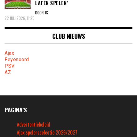
LATEN SPELEN’
DOOR JC
22 JULI 2026, 11:25
CLUB NIEUWS
Ajax
Feyenoord
PSV
AZ
PAGINA’S
Advertentiebeleid
Ajax spelersselectie 2026/2027