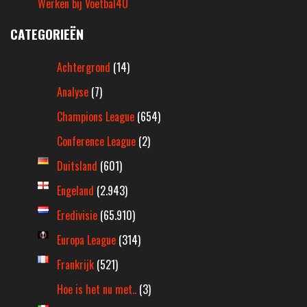
Werken bij Voetbal4U
CATEGORIEËN
Achtergrond
(14)
Analyse
(7)
Champions League
(654)
Conference League
(2)
Duitsland
(601)
Engeland
(2.943)
Eredivisie
(65.910)
Europa League
(314)
Frankrijk
(521)
Hoe is het nu met..
(3)