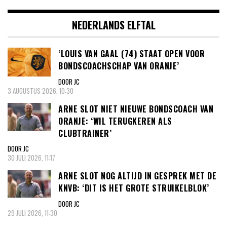
NEDERLANDS ELFTAL
‘LOUIS VAN GAAL (74) STAAT OPEN VOOR
BONDSCOACHSCHAP VAN ORANJE’
DOOR JC
3 AUGUSTUS 2026, 10:30
ARNE SLOT NIET NIEUWE BONDSCOACH VAN
ORANJE: ‘WIL TERUGKEREN ALS
CLUBTRAINER’
DOOR JC
30 JULI 2026, 11:17
ARNE SLOT NOG ALTIJD IN GESPREK MET DE
KNVB: ‘DIT IS HET GROTE STRUIKELBLOK’
DOOR JC
29 JULI 2026, 11:30