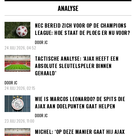
ANALYSE
NEC BEREID ZICH VOOR OP DE CHAMPIONS
LEAGUE: HOE STAAT DE PLOEG ER NU VOOR?
DOOR JC
24 JULI 2026, 04:52
TACTISCHE ANALYSE: ‘AJAX HEEFT EEN
ABSOLUTE SLEUTELSPELER BINNEN
GEHAALD’
DOOR JC
24 JULI 2026, 02:15
WIE IS MARCOS LEONARDO? DE SPITS DIE
AJAX AAN DOELPUNTEN GAAT HELPEN
DOOR JC
23 JULI 2026, 11:00
MICHEL: ‘OP DEZE MANIER GAAT HIJ AJAX