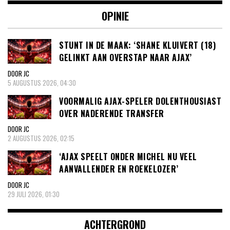
OPINIE
STUNT IN DE MAAK: ‘SHANE KLUIVERT (18)
GELINKT AAN OVERSTAP NAAR AJAX’
DOOR JC
5 AUGUSTUS 2026, 04:30
VOORMALIG AJAX-SPELER DOLENTHOUSIAST
OVER NADERENDE TRANSFER
DOOR JC
2 AUGUSTUS 2026, 02:15
‘AJAX SPEELT ONDER MICHEL NU VEEL
AANVALLENDER EN ROEKELOZER’
DOOR JC
29 JULI 2026, 01:30
ACHTERGROND