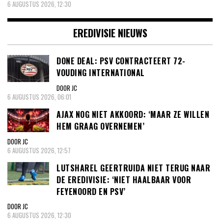
6 AUGUSTUS 2026, 12:30
EREDIVISIE NIEUWS
DONE DEAL: PSV CONTRACTEERT 72-
VOUDING INTERNATIONAL
DOOR JC
6 AUGUSTUS 2026, 06:01
AJAX NOG NIET AKKOORD: ‘MAAR ZE WILLEN
HEM GRAAG OVERNEMEN’
DOOR JC
6 AUGUSTUS 2026, 12:57
LUTSHAREL GEERTRUIDA NIET TERUG NAAR
DE EREDIVISIE: ‘NIET HAALBAAR VOOR
FEYENOORD EN PSV’
DOOR JC
6 AUGUSTUS 2026, 12:30