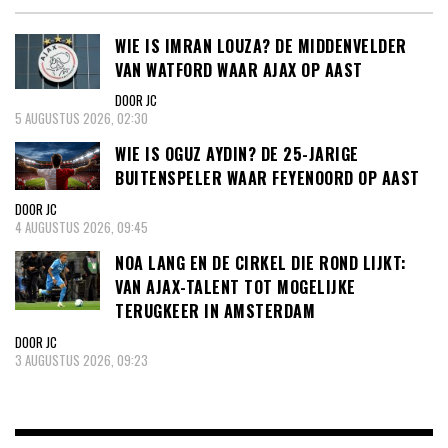
WIE IS IMRAN LOUZA? DE MIDDENVELDER
VAN WATFORD WAAR AJAX OP AAST
DOOR JC
5 AUGUSTUS 2026, 02:30
WIE IS OGUZ AYDIN? DE 25-JARIGE
BUITENSPELER WAAR FEYENOORD OP AAST
DOOR JC
4 AUGUSTUS 2026, 09:45
NOA LANG EN DE CIRKEL DIE ROND LIJKT:
VAN AJAX-TALENT TOT MOGELIJKE
TERUGKEER IN AMSTERDAM
DOOR JC
3 AUGUSTUS 2026, 09:23