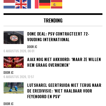
TRENDING
DONE DEAL: PSV CONTRACTEERT 72-
VOUDING INTERNATIONAL
DOOR JC
6 AUGUSTUS 2026, 06:01
AJAX NOG NIET AKKOORD: ‘MAAR ZE WILLEN
HEM GRAAG OVERNEMEN’
DOOR JC
6 AUGUSTUS 2026, 12:57
LUTSHAREL GEERTRUIDA NIET TERUG NAAR
DE EREDIVISIE: ‘NIET HAALBAAR VOOR
FEYENOORD EN PSV’
DOOR JC