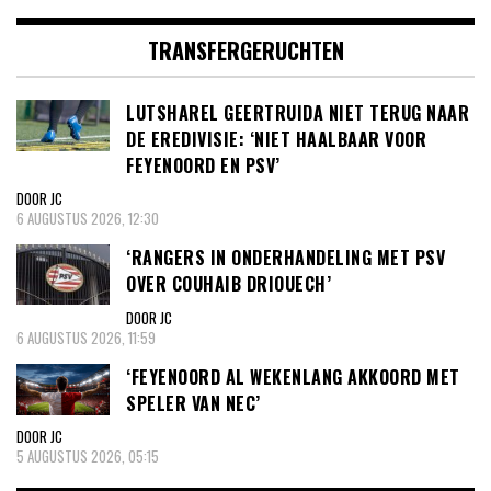
TRANSFERGERUCHTEN
LUTSHAREL GEERTRUIDA NIET TERUG NAAR
DE EREDIVISIE: ‘NIET HAALBAAR VOOR
FEYENOORD EN PSV’
DOOR JC
6 AUGUSTUS 2026, 12:30
‘RANGERS IN ONDERHANDELING MET PSV
OVER COUHAIB DRIOUECH’
DOOR JC
6 AUGUSTUS 2026, 11:59
‘FEYENOORD AL WEKENLANG AKKOORD MET
SPELER VAN NEC’
DOOR JC
5 AUGUSTUS 2026, 05:15