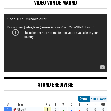
VIDEO VAN DE MAAND
Videospeler
Code 150: Unknown error.
Bestand downloaden: https://www.youtube.com/watch?v=iANjkhUTqE4&_=1
STAND EREDIVISIE
Overall
Home
Away
#
Team
Pts
P
W
D
L
+
-
GD
1
Utrecht
0
0
0
0
0
0
0
0