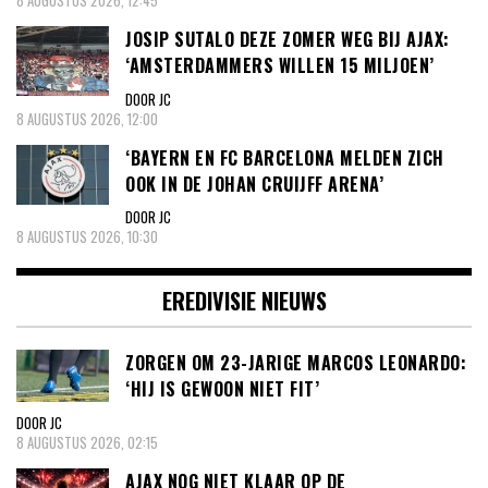
8 AUGUSTUS 2026, 12:45
JOSIP SUTALO DEZE ZOMER WEG BIJ AJAX:
‘AMSTERDAMMERS WILLEN 15 MILJOEN’
DOOR JC
8 AUGUSTUS 2026, 12:00
‘BAYERN EN FC BARCELONA MELDEN ZICH
OOK IN DE JOHAN CRUIJFF ARENA’
DOOR JC
8 AUGUSTUS 2026, 10:30
EREDIVISIE NIEUWS
ZORGEN OM 23-JARIGE MARCOS LEONARDO:
‘HIJ IS GEWOON NIET FIT’
DOOR JC
8 AUGUSTUS 2026, 02:15
AJAX NOG NIET KLAAR OP DE