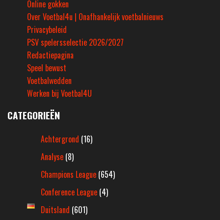
Online gokken
Over Voetbal4u | Onafhankelijk voetbalnieuws
Privacybeleid
PSV spelersselectie 2026/2027
Redactiepagina
Speel bewust
Voetbalwedden
Werken bij Voetbal4U
CATEGORIEËN
Achtergrond
(16)
Analyse
(8)
Champions League
(654)
Conference League
(4)
Duitsland
(601)