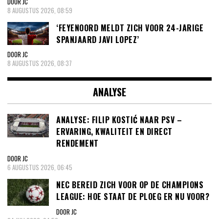
DOOR JC
8 AUGUSTUS 2026, 08:59
‘FEYENOORD MELDT ZICH VOOR 24-JARIGE
SPANJAARD JAVI LOPEZ’
DOOR JC
8 AUGUSTUS 2026, 08:37
ANALYSE
ANALYSE: FILIP KOSTIĆ NAAR PSV –
ERVARING, KWALITEIT EN DIRECT
RENDEMENT
DOOR JC
6 AUGUSTUS 2026, 06:45
NEC BEREID ZICH VOOR OP DE CHAMPIONS
LEAGUE: HOE STAAT DE PLOEG ER NU VOOR?
DOOR JC