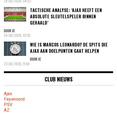
24 JULI 2026, 04:52
TACTISCHE ANALYSE: ‘AJAX HEEFT EEN
ABSOLUTE SLEUTELSPELER BINNEN
GEHAALD’
DOOR JC
24 JULI 2026, 02:15
WIE IS MARCOS LEONARDO? DE SPITS DIE
AJAX AAN DOELPUNTEN GAAT HELPEN
DOOR JC
23 JULI 2026, 11:00
CLUB NIEUWS
Ajax
Feyenoord
PSV
AZ