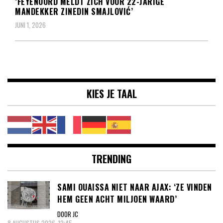
‘FEYENOORD MELDT ZICH VOOR 22-JARIGE
MANDEKKER ZINEDIN SMAJLOVIĆ’
JUNI 1, 2026
KIES JE TAAL
TRENDING
SAMI OUAISSA NIET NAAR AJAX: ‘ZE VINDEN
HEM GEEN ACHT MILJOEN WAARD’
DOOR JC