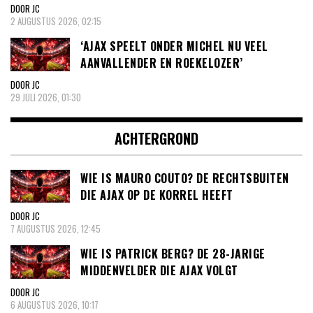
DOOR JC
2 AUGUSTUS 2026, 02:15
‘AJAX SPEELT ONDER MICHEL NU VEEL
AANVALLENDER EN ROEKELOZER’
DOOR JC
29 JULI 2026, 01:30
ACHTERGROND
WIE IS MAURO COUTO? DE RECHTSBUITEN
DIE AJAX OP DE KORREL HEEFT
DOOR JC
7 AUGUSTUS 2026, 12:45
WIE IS PATRICK BERG? DE 28-JARIGE
MIDDENVELDER DIE AJAX VOLGT
DOOR JC
6 AUGUSTUS 2026, 10:17