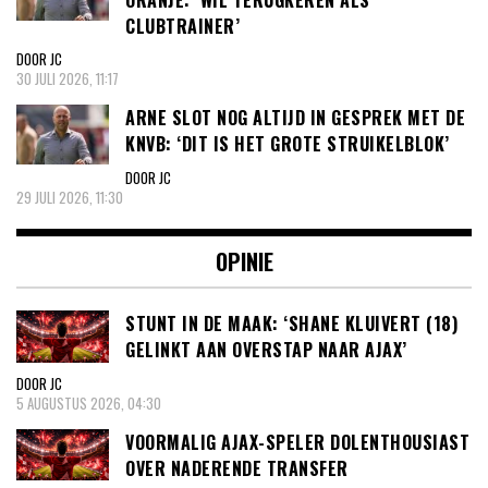
CLUBTRAINER’
DOOR JC
30 JULI 2026, 11:17
ARNE SLOT NOG ALTIJD IN GESPREK MET DE
KNVB: ‘DIT IS HET GROTE STRUIKELBLOK’
DOOR JC
29 JULI 2026, 11:30
OPINIE
STUNT IN DE MAAK: ‘SHANE KLUIVERT (18)
GELINKT AAN OVERSTAP NAAR AJAX’
DOOR JC
5 AUGUSTUS 2026, 04:30
VOORMALIG AJAX-SPELER DOLENTHOUSIAST
OVER NADERENDE TRANSFER