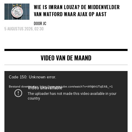
WIE IS IMRAN LOUZA? DE MIDDENVELDER
VAN WATFORD WAAR AJAX OP AAST
DOOR JC
5 AUGUSTUS 2026, 02:30
VIDEO VAN DE MAAND
Videospeler
Code 150: Unknown error.
Bestand downloaden: https://www.youtube.com/watch?v=iANjkhUTqE4&_=1