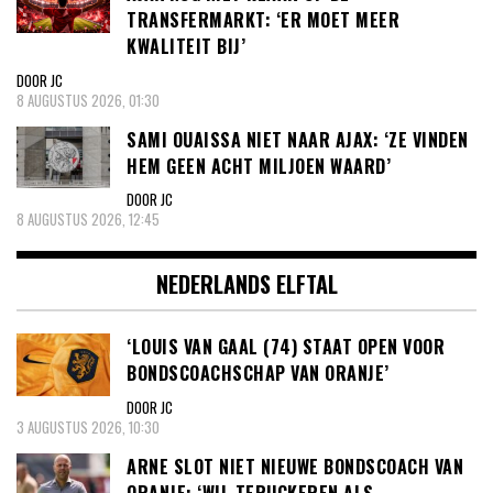
TRANSFERMARKT: ‘ER MOET MEER
KWALITEIT BIJ’
DOOR JC
8 AUGUSTUS 2026, 01:30
SAMI OUAISSA NIET NAAR AJAX: ‘ZE VINDEN
HEM GEEN ACHT MILJOEN WAARD’
DOOR JC
8 AUGUSTUS 2026, 12:45
NEDERLANDS ELFTAL
‘LOUIS VAN GAAL (74) STAAT OPEN VOOR
BONDSCOACHSCHAP VAN ORANJE’
DOOR JC
3 AUGUSTUS 2026, 10:30
ARNE SLOT NIET NIEUWE BONDSCOACH VAN
ORANJE: ‘WIL TERUGKEREN ALS