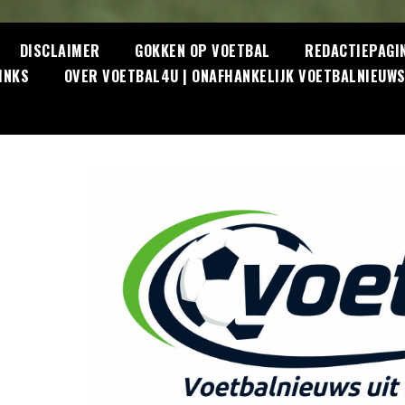
DISCLAIMER
GOKKEN OP VOETBAL
REDACTIEPAGI
INKS
OVER VOETBAL4U | ONAFHANKELIJK VOETBALNIEUW