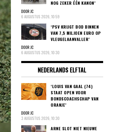
NOG ZEKER ÉÉN KANON’
DOOR JC
6 AUGUSTUS 2026, 10:59
‘PSV KRIJGT BOD BINNEN
VAN 7,5 MILJOEN EURO OP
VLEUGELAANVALLER’
DOOR JC
6 AUGUSTUS 2026, 10:30
NEDERLANDS ELFTAL
‘LOUIS VAN GAAL (74)
STAAT OPEN VOOR
BONDSCOACHSCHAP VAN
ORANJE’
DOOR JC
3 AUGUSTUS 2026, 10:30
ARNE SLOT NIET NIEUWE