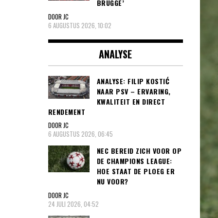
BRUGGE’
DOOR JC
6 AUGUSTUS 2026, 10:02
ANALYSE
ANALYSE: FILIP KOSTIĆ
NAAR PSV – ERVARING,
KWALITEIT EN DIRECT
RENDEMENT
DOOR JC
6 AUGUSTUS 2026, 06:45
NEC BEREID ZICH VOOR OP
DE CHAMPIONS LEAGUE:
HOE STAAT DE PLOEG ER
NU VOOR?
DOOR JC
24 JULI 2026, 04:52