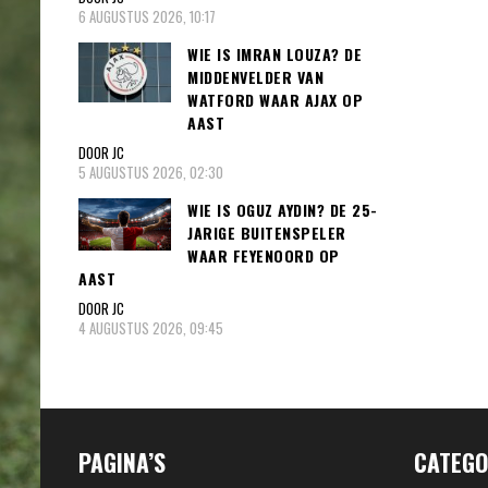
6 AUGUSTUS 2026, 10:17
WIE IS IMRAN LOUZA? DE
MIDDENVELDER VAN
WATFORD WAAR AJAX OP
AAST
DOOR JC
5 AUGUSTUS 2026, 02:30
WIE IS OGUZ AYDIN? DE 25-
JARIGE BUITENSPELER
WAAR FEYENOORD OP
AAST
DOOR JC
4 AUGUSTUS 2026, 09:45
PAGINA’S
CATEGO