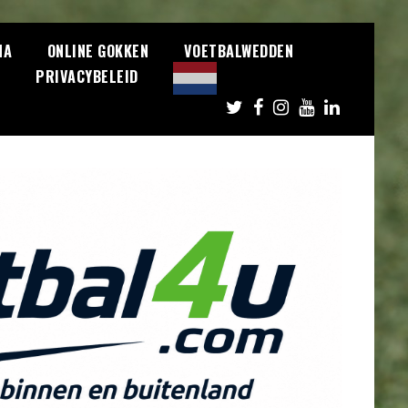
NA
ONLINE GOKKEN
VOETBALWEDDEN
S
PRIVACYBELEID