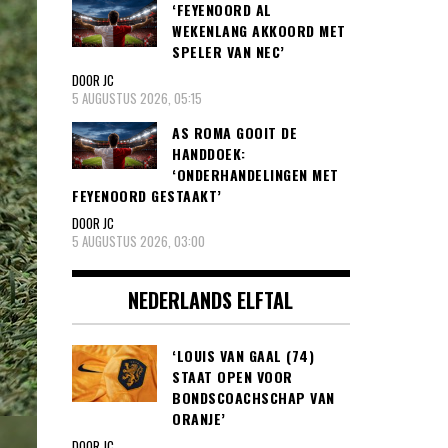
‘FEYENOORD AL
WEKENLANG AKKOORD MET
SPELER VAN NEC’
DOOR JC
5 AUGUSTUS 2026, 05:15
AS ROMA GOOIT DE
HANDDOEK:
‘ONDERHANDELINGEN MET
FEYENOORD GESTAAKT’
DOOR JC
5 AUGUSTUS 2026, 03:00
NEDERLANDS ELFTAL
‘LOUIS VAN GAAL (74)
STAAT OPEN VOOR
BONDSCOACHSCHAP VAN
ORANJE’
DOOR JC