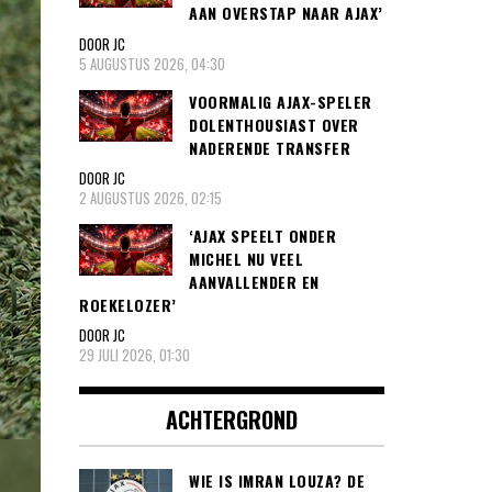
AAN OVERSTAP NAAR AJAX’
DOOR JC
5 AUGUSTUS 2026, 04:30
VOORMALIG AJAX-SPELER
DOLENTHOUSIAST OVER
NADERENDE TRANSFER
DOOR JC
2 AUGUSTUS 2026, 02:15
‘AJAX SPEELT ONDER
MICHEL NU VEEL
AANVALLENDER EN
ROEKELOZER’
DOOR JC
29 JULI 2026, 01:30
ACHTERGROND
WIE IS IMRAN LOUZA? DE