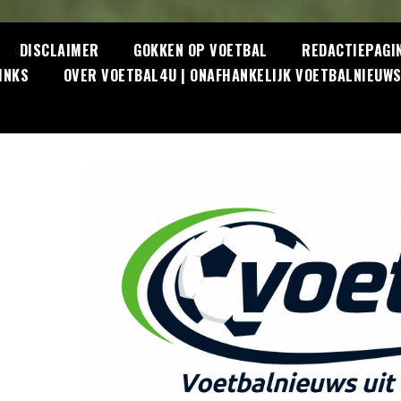
DISCLAIMER
GOKKEN OP VOETBAL
REDACTIEPAGI
INKS
OVER VOETBAL4U | ONAFHANKELIJK VOETBALNIEUW