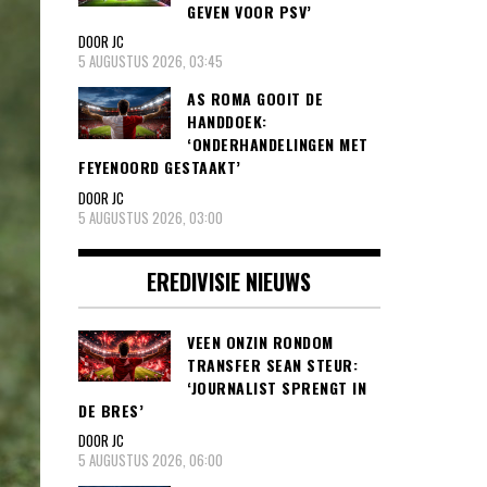
GEVEN VOOR PSV’
DOOR JC
5 AUGUSTUS 2026, 03:45
AS ROMA GOOIT DE
HANDDOEK:
‘ONDERHANDELINGEN MET
FEYENOORD GESTAAKT’
DOOR JC
5 AUGUSTUS 2026, 03:00
EREDIVISIE NIEUWS
VEEN ONZIN RONDOM
TRANSFER SEAN STEUR:
‘JOURNALIST SPRENGT IN
DE BRES’
DOOR JC
5 AUGUSTUS 2026, 06:00