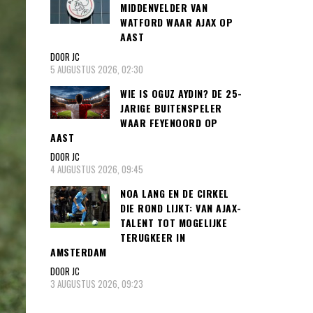
MIDDENVELDER VAN
WATFORD WAAR AJAX OP
AAST
DOOR JC
5 AUGUSTUS 2026, 02:30
WIE IS OGUZ AYDIN? DE 25-
JARIGE BUITENSPELER
WAAR FEYENOORD OP
AAST
DOOR JC
4 AUGUSTUS 2026, 09:45
NOA LANG EN DE CIRKEL
DIE ROND LIJKT: VAN AJAX-
TALENT TOT MOGELIJKE
TERUGKEER IN
AMSTERDAM
DOOR JC
3 AUGUSTUS 2026, 09:23