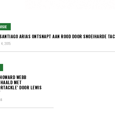
VISIE
 SANTIAGO ARIAS ONTSNAPT AAN ROOD DOOR SNOEIHARDE TAC
4, 2015
 HOWARD WEBB
EHAALD MET
RTACKLE’ DOOR LEWIS
Y
14