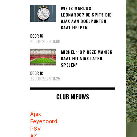
WIE IS MARCOS
LEONARDO? DE SPITS DIE
AJAX AAN DOELPUNTEN
GAAT HELPEN
DOOR JC
23 JULI 2026, 11:00
MICHEL: ‘OP DEZE MANIER
GAAT HIJ AJAX LATEN
SPELEN’
DOOR JC
22 JULI 2026, 11:25
CLUB NIEUWS
Ajax
Feyenoord
PSV
AZ