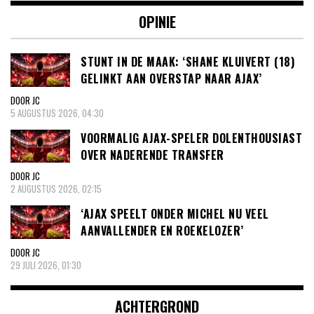
OPINIE
STUNT IN DE MAAK: ‘SHANE KLUIVERT (18)
GELINKT AAN OVERSTAP NAAR AJAX’
DOOR JC
5 AUGUSTUS 2026, 04:30
VOORMALIG AJAX-SPELER DOLENTHOUSIAST
OVER NADERENDE TRANSFER
DOOR JC
2 AUGUSTUS 2026, 02:15
‘AJAX SPEELT ONDER MICHEL NU VEEL
AANVALLENDER EN ROEKELOZER’
DOOR JC
29 JULI 2026, 01:30
ACHTERGROND