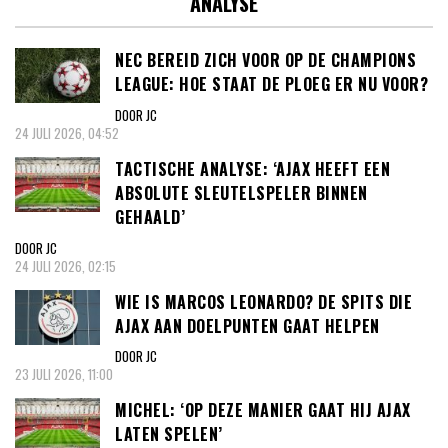
ANALYSE
NEC BEREID ZICH VOOR OP DE CHAMPIONS
LEAGUE: HOE STAAT DE PLOEG ER NU VOOR?
DOOR JC
24 JULI 2026, 04:52
TACTISCHE ANALYSE: ‘AJAX HEEFT EEN
ABSOLUTE SLEUTELSPELER BINNEN
GEHAALD’
DOOR JC
24 JULI 2026, 02:15
WIE IS MARCOS LEONARDO? DE SPITS DIE
AJAX AAN DOELPUNTEN GAAT HELPEN
DOOR JC
23 JULI 2026, 11:00
MICHEL: ‘OP DEZE MANIER GAAT HIJ AJAX
LATEN SPELEN’