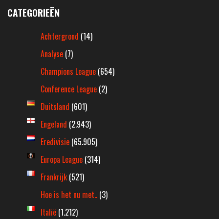
CATEGORIEËN
Achtergrond
(14)
Analyse
(7)
Champions League
(654)
Conference League
(2)
Duitsland
(601)
Engeland
(2.943)
Eredivisie
(65.905)
Europa League
(314)
Frankrijk
(521)
Hoe is het nu met..
(3)
Italië
(1.212)