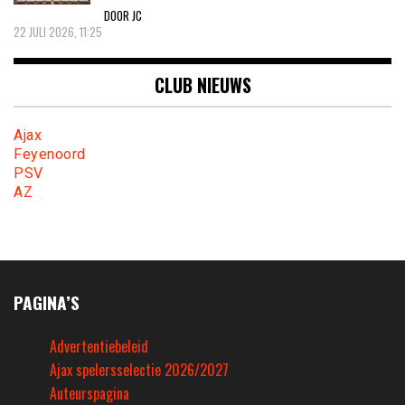
DOOR JC
22 JULI 2026, 11:25
CLUB NIEUWS
Ajax
Feyenoord
PSV
AZ
PAGINA’S
Advertentiebeleid
Ajax spelersselectie 2026/2027
Auteurspagina