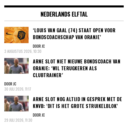
NEDERLANDS ELFTAL
‘LOUIS VAN GAAL (74) STAAT OPEN VOOR
BONDSCOACHSCHAP VAN ORANJE’
DOOR JC
3 AUGUSTUS 2026, 10:30
ARNE SLOT NIET NIEUWE BONDSCOACH VAN
ORANJE: ‘WIL TERUGKEREN ALS
CLUBTRAINER’
DOOR JC
30 JULI 2026, 11:17
ARNE SLOT NOG ALTIJD IN GESPREK MET DE
KNVB: ‘DIT IS HET GROTE STRUIKELBLOK’
DOOR JC
29 JULI 2026, 11:30