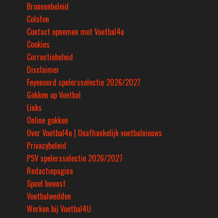
Bronnenbeleid
Colofon
Contact opnemen met Voetbal4u
Cookies
Correctiebeleid
Disclaimer
Feyenoord spelersselectie 2026/2027
Gokken op Voetbal
Links
Online gokken
Over Voetbal4u | Onafhankelijk voetbalnieuws
Privacybeleid
PSV spelersselectie 2026/2027
Redactiepagina
Speel bewust
Voetbalwedden
Werken bij Voetbal4U