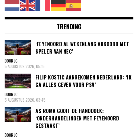
TRENDING
‘FEYENOORD AL WEKENLANG AKKOORD MET
SPELER VAN NEC’
DOOR JC
5 AUGUSTUS 2026, 05:15
FILIP KOSTIC AANGEKOMEN NEDERLAND: ‘IK
GA ALLES GEVEN VOOR PSV’
DOOR JC
5 AUGUSTUS 2026, 03:45
AS ROMA GOOIT DE HANDDOEK:
‘ONDERHANDELINGEN MET FEYENOORD
GESTAAKT’
DOOR JC