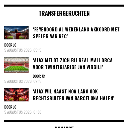
TRANSFERGERUCHTEN
‘FEYENOORD AL WEKENLANG AKKOORD MET
SPELER VAN NEC’
DOOR JC
5 AUGUSTUS 2026, 05:15
‘AJAX MELDT ZICH BIJ REAL MALLORCA
VOOR TWINTIGJARIGE JAN VIRGILI’
DOOR JC
5 AUGUSTUS 2026, 02:15
‘AJAX WIL NAAST NOA LANG OOK
RECHTSBUITEN VAN BARCELONA HALEN’
DOOR JC
5 AUGUSTUS 2026, 01:30