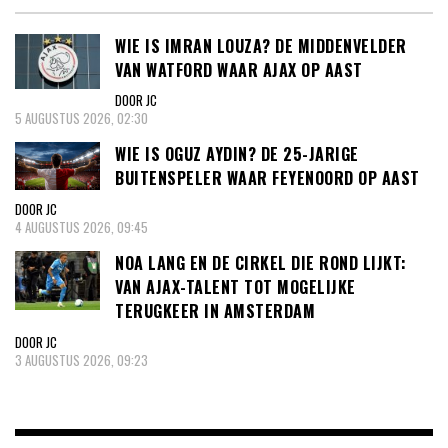
WIE IS IMRAN LOUZA? DE MIDDENVELDER
VAN WATFORD WAAR AJAX OP AAST
DOOR JC
5 AUGUSTUS 2026, 02:30
WIE IS OGUZ AYDIN? DE 25-JARIGE
BUITENSPELER WAAR FEYENOORD OP AAST
DOOR JC
4 AUGUSTUS 2026, 09:45
NOA LANG EN DE CIRKEL DIE ROND LIJKT:
VAN AJAX-TALENT TOT MOGELIJKE
TERUGKEER IN AMSTERDAM
DOOR JC
3 AUGUSTUS 2026, 09:23