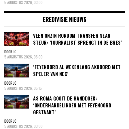
5 AUGUSTUS 2026, 03:00
EREDIVISIE NIEUWS
VEEN ONZIN RONDOM TRANSFER SEAN
STEUR: ‘JOURNALIST SPRENGT IN DE BRES’
DOOR JC
5 AUGUSTUS 2026, 06:00
‘FEYENOORD AL WEKENLANG AKKOORD MET
SPELER VAN NEC’
DOOR JC
5 AUGUSTUS 2026, 05:15
AS ROMA GOOIT DE HANDDOEK:
‘ONDERHANDELINGEN MET FEYENOORD
GESTAAKT’
DOOR JC
5 AUGUSTUS 2026, 03:00