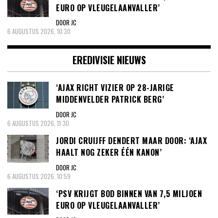
EURO OP VLEUGELAANVALLER’
DOOR JC
6 AUGUSTUS 2026, 10:30
EREDIVISIE NIEUWS
‘AJAX RICHT VIZIER OP 28-JARIGE
MIDDENVELDER PATRICK BERG’
DOOR JC
6 AUGUSTUS 2026, 11:30
JORDI CRUIJFF DENDERT MAAR DOOR: ‘AJAX
HAALT NOG ZEKER ÉÉN KANON’
DOOR JC
6 AUGUSTUS 2026, 10:59
‘PSV KRIJGT BOD BINNEN VAN 7,5 MILJOEN
EURO OP VLEUGELAANVALLER’