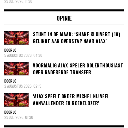
29 JULI 2026, 11:30
OPINIE
STUNT IN DE MAAK: ‘SHANE KLUIVERT (18)
GELINKT AAN OVERSTAP NAAR AJAX’
DOOR JC
5 AUGUSTUS 2026, 04:30
VOORMALIG AJAX-SPELER DOLENTHOUSIAST
OVER NADERENDE TRANSFER
DOOR JC
2 AUGUSTUS 2026, 02:15
‘AJAX SPEELT ONDER MICHEL NU VEEL
AANVALLENDER EN ROEKELOZER’
DOOR JC
29 JULI 2026, 01:30