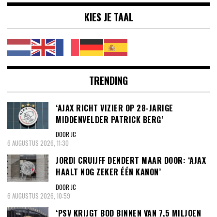
KIES JE TAAL
TRENDING
‘AJAX RICHT VIZIER OP 28-JARIGE
MIDDENVELDER PATRICK BERG’
DOOR JC
6 AUGUSTUS 2026, 11:30
JORDI CRUIJFF DENDERT MAAR DOOR: ‘AJAX
HAALT NOG ZEKER ÉÉN KANON’
DOOR JC
6 AUGUSTUS 2026, 10:59
‘PSV KRIJGT BOD BINNEN VAN 7,5 MILJOEN