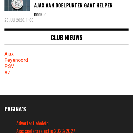
AJAX AAN DOELPUNTEN GAAT HELPEN
DOOR JC
23 JULI 2026, 11:00
CLUB NIEUWS
Ajax
Feyenoord
PSV
AZ
PAGINA’S
Advertentiebeleid
Ajax spelersselectie 2026/2027