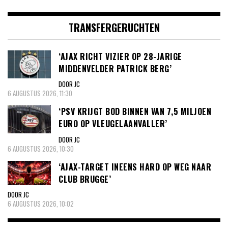
TRANSFERGERUCHTEN
‘AJAX RICHT VIZIER OP 28-JARIGE
MIDDENVELDER PATRICK BERG’
DOOR JC
6 AUGUSTUS 2026, 11:30
‘PSV KRIJGT BOD BINNEN VAN 7,5 MILJOEN
EURO OP VLEUGELAANVALLER’
DOOR JC
6 AUGUSTUS 2026, 10:30
‘AJAX-TARGET INEENS HARD OP WEG NAAR
CLUB BRUGGE’
DOOR JC
6 AUGUSTUS 2026, 10:02