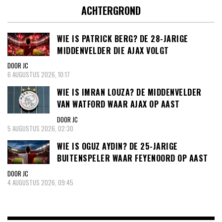
ACHTERGROND
WIE IS PATRICK BERG? DE 28-JARIGE
MIDDENVELDER DIE AJAX VOLGT
DOOR JC
6 AUGUSTUS 2026, 10:17
WIE IS IMRAN LOUZA? DE MIDDENVELDER
VAN WATFORD WAAR AJAX OP AAST
DOOR JC
5 AUGUSTUS 2026, 02:30
WIE IS OGUZ AYDIN? DE 25-JARIGE
BUITENSPELER WAAR FEYENOORD OP AAST
DOOR JC
4 AUGUSTUS 2026, 09:45