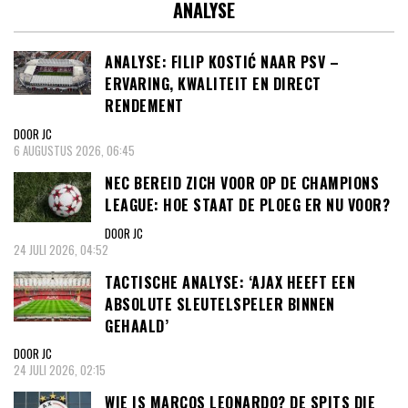
ANALYSE
ANALYSE: FILIP KOSTIĆ NAAR PSV –
ERVARING, KWALITEIT EN DIRECT
RENDEMENT
DOOR JC
6 AUGUSTUS 2026, 06:45
NEC BEREID ZICH VOOR OP DE CHAMPIONS
LEAGUE: HOE STAAT DE PLOEG ER NU VOOR?
DOOR JC
24 JULI 2026, 04:52
TACTISCHE ANALYSE: ‘AJAX HEEFT EEN
ABSOLUTE SLEUTELSPELER BINNEN
GEHAALD’
DOOR JC
24 JULI 2026, 02:15
WIE IS MARCOS LEONARDO? DE SPITS DIE