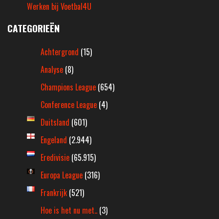
Werken bij Voetbal4U
CATEGORIEËN
Achtergrond
(15)
Analyse
(8)
Champions League
(654)
Conference League
(4)
Duitsland
(601)
Engeland
(2.944)
Eredivisie
(65.915)
Europa League
(316)
Frankrijk
(521)
Hoe is het nu met..
(3)