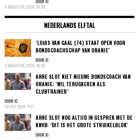
DOOR JC
6 AUGUSTUS 2026, 10:30
NEDERLANDS ELFTAL
‘LOUIS VAN GAAL (74) STAAT OPEN VOOR
BONDSCOACHSCHAP VAN ORANJE’
DOOR JC
3 AUGUSTUS 2026, 10:30
ARNE SLOT NIET NIEUWE BONDSCOACH VAN
ORANJE: ‘WIL TERUGKEREN ALS
CLUBTRAINER’
DOOR JC
30 JULI 2026, 11:17
ARNE SLOT NOG ALTIJD IN GESPREK MET DE
KNVB: ‘DIT IS HET GROTE STRUIKELBLOK’
DOOR JC