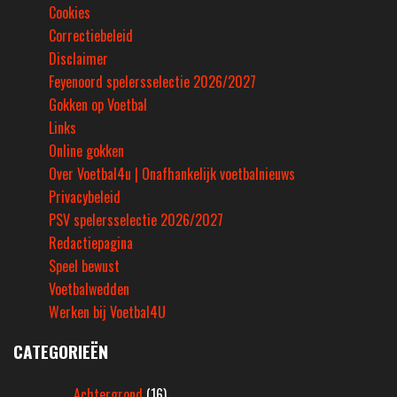
Cookies
Correctiebeleid
Disclaimer
Feyenoord spelersselectie 2026/2027
Gokken op Voetbal
Links
Online gokken
Over Voetbal4u | Onafhankelijk voetbalnieuws
Privacybeleid
PSV spelersselectie 2026/2027
Redactiepagina
Speel bewust
Voetbalwedden
Werken bij Voetbal4U
CATEGORIEËN
Achtergrond
(16)