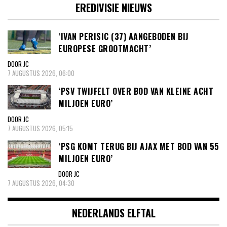
EREDIVISIE NIEUWS
‘IVAN PERISIC (37) AANGEBODEN BIJ
EUROPESE GROOTMACHT’
DOOR JC
7 AUGUSTUS 2026, 06:00
‘PSV TWIJFELT OVER BOD VAN KLEINE ACHT
MILJOEN EURO’
DOOR JC
7 AUGUSTUS 2026, 05:15
‘PSG KOMT TERUG BIJ AJAX MET BOD VAN 55
MILJOEN EURO’
DOOR JC
7 AUGUSTUS 2026, 04:30
NEDERLANDS ELFTAL