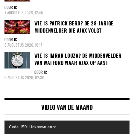
DOOR JC
7 AUGUSTUS 2026, 12:45
WIE IS PATRICK BERG? DE 28-JARIGE
MIDDENVELDER DIE AJAX VOLGT
DOOR JC
6 AUGUSTUS 2026, 10:17
WIE IS IMRAN LOUZA? DE MIDDENVELDER
VAN WATFORD WAAR AJAX OP AAST
DOOR JC
5 AUGUSTUS 2026, 02:30
VIDEO VAN DE MAAND
Videospeler
Code 150: Unknown error.