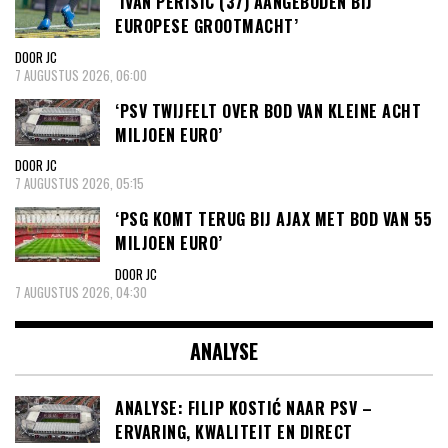
‘IVAN PERISIC (37) AANGEBODEN BIJ
EUROPESE GROOTMACHT’
DOOR JC
7 AUGUSTUS 2026, 06:00
‘PSV TWIJFELT OVER BOD VAN KLEINE ACHT
MILJOEN EURO’
DOOR JC
7 AUGUSTUS 2026, 05:15
‘PSG KOMT TERUG BIJ AJAX MET BOD VAN 55
MILJOEN EURO’
DOOR JC
7 AUGUSTUS 2026, 04:30
ANALYSE
ANALYSE: FILIP KOSTIĆ NAAR PSV –
ERVARING, KWALITEIT EN DIRECT