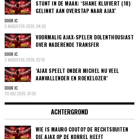
STUNT IN DE MAAK: ‘SHANE KLUIVERT (18)
GELINKT AAN OVERSTAP NAAR AJAX’
DOOR JC
5 AUGUSTUS 2026, 04:30
VOORMALIG AJAX-SPELER DOLENTHOUSIAST
OVER NADERENDE TRANSFER
DOOR JC
2 AUGUSTUS 2026, 02:15
‘AJAX SPEELT ONDER MICHEL NU VEEL
AANVALLENDER EN ROEKELOZER’
DOOR JC
29 JULI 2026, 01:30
ACHTERGROND
WIE IS MAURO COUTO? DE RECHTSBUITEN
DIE AJAX OP DE KORREL HEEFT