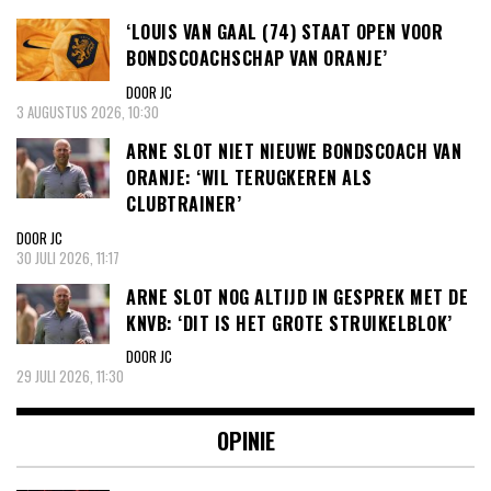
‘LOUIS VAN GAAL (74) STAAT OPEN VOOR
BONDSCOACHSCHAP VAN ORANJE’
DOOR JC
3 AUGUSTUS 2026, 10:30
ARNE SLOT NIET NIEUWE BONDSCOACH VAN
ORANJE: ‘WIL TERUGKEREN ALS
CLUBTRAINER’
DOOR JC
30 JULI 2026, 11:17
ARNE SLOT NOG ALTIJD IN GESPREK MET DE
KNVB: ‘DIT IS HET GROTE STRUIKELBLOK’
DOOR JC
29 JULI 2026, 11:30
OPINIE