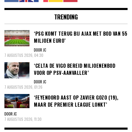
TRENDING
‘PSG KOMT TERUG BIJ AJAX MET BOD VAN 55
MILJOEN EURO’
DOOR JC
7 AUGUSTUS 2026, 04:30
‘CELTA DE VIGO BEREID MILJOENENBOD
VOOR OP PSV-AANVALLER’
DOOR JC
7 AUGUSTUS 2026, 01:26
‘FEYENOORD AAST OP ZAVIER GOZO (19),
MAAR DE PREMIER LEAGUE LONKT’
DOOR JC
7 AUGUSTUS 2026, 11:30