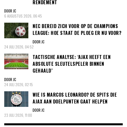
RENDEMENT
DOOR JC
6 AUGUSTUS 2026, 06:45
NEC BEREID ZICH VOOR OP DE CHAMPIONS
LEAGUE: HOE STAAT DE PLOEG ER NU VOOR?
DOOR JC
24 JULI 2026, 04:52
TACTISCHE ANALYSE: ‘AJAX HEEFT EEN
ABSOLUTE SLEUTELSPELER BINNEN
GEHAALD’
DOOR JC
24 JULI 2026, 02:15
WIE IS MARCOS LEONARDO? DE SPITS DIE
AJAX AAN DOELPUNTEN GAAT HELPEN
DOOR JC
23 JULI 2026, 11:00