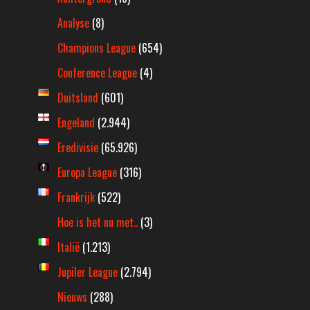
Analyse
(8)
Champions League
(654)
Conference League
(4)
Duitsland
(601)
Engeland
(2.944)
Eredivisie
(65.926)
Europa League
(316)
Frankrijk
(522)
Hoe is het nu met..
(3)
Italië
(1.213)
Jupiler League
(2.794)
Nieuws
(288)