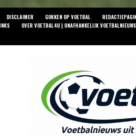
DISCLAIMER
GOKKEN OP VOETBAL
REDACTIEPAGI
INKS
OVER VOETBAL4U | ONAFHANKELIJK VOETBALNIEUW