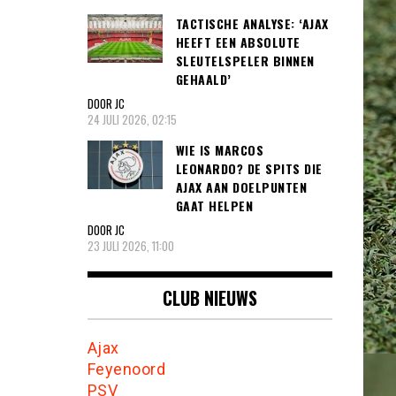
TACTISCHE ANALYSE: ‘AJAX
HEEFT EEN ABSOLUTE
SLEUTELSPELER BINNEN
GEHAALD’
DOOR JC
24 JULI 2026, 02:15
WIE IS MARCOS
LEONARDO? DE SPITS DIE
AJAX AAN DOELPUNTEN
GAAT HELPEN
DOOR JC
23 JULI 2026, 11:00
CLUB NIEUWS
Ajax
Feyenoord
PSV