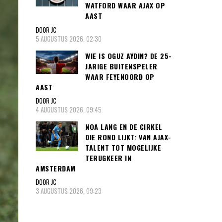
WATFORD WAAR AJAX OP
AAST
DOOR JC
5 AUGUSTUS 2026, 02:30
WIE IS OGUZ AYDIN? DE 25-
JARIGE BUITENSPELER
WAAR FEYENOORD OP
AAST
DOOR JC
4 AUGUSTUS 2026, 09:45
NOA LANG EN DE CIRKEL
DIE ROND LIJKT: VAN AJAX-
TALENT TOT MOGELIJKE
TERUGKEER IN
AMSTERDAM
DOOR JC
3 AUGUSTUS 2026, 09:23