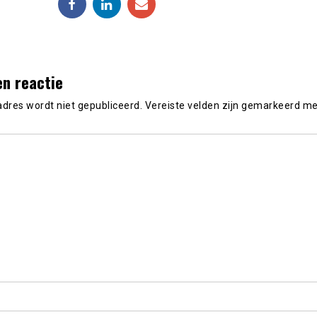
en reactie
adres wordt niet gepubliceerd.
Vereiste velden zijn gemarkeerd m