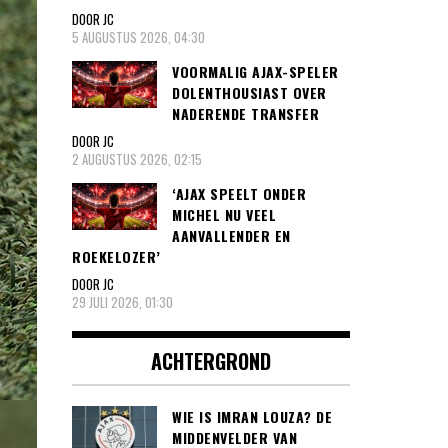
DOOR JC
5 AUGUSTUS 2026, 04:30
VOORMALIG AJAX-SPELER
DOLENTHOUSIAST OVER
NADERENDE TRANSFER
DOOR JC
2 AUGUSTUS 2026, 02:15
‘AJAX SPEELT ONDER
MICHEL NU VEEL
AANVALLENDER EN
ROEKELOZER’
DOOR JC
29 JULI 2026, 01:30
ACHTERGROND
WIE IS IMRAN LOUZA? DE
MIDDENVELDER VAN