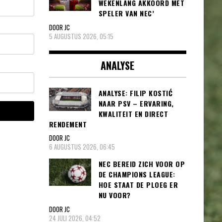
WEKENLANG AKKOORD MET
SPELER VAN NEC’
DOOR JC
5 AUGUSTUS 2026, 05:15
ANALYSE
ANALYSE: FILIP KOSTIĆ
NAAR PSV – ERVARING,
KWALITEIT EN DIRECT
RENDEMENT
DOOR JC
6 AUGUSTUS 2026, 06:45
NEC BEREID ZICH VOOR OP
DE CHAMPIONS LEAGUE:
HOE STAAT DE PLOEG ER
NU VOOR?
DOOR JC
24 JULI 2026, 04:52