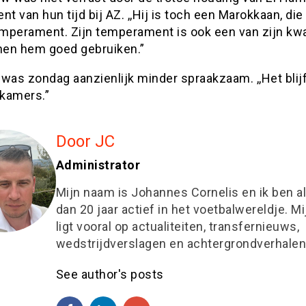
kent van hun tijd bij AZ. ,,Hij is toch een Marokkaan, di
mperament. Zijn temperament is ook een van zijn kwal
en hem goed gebruiken.”
was zondag aanzienlijk minder spraakzaam. ,,Het blij
kamers.”
Door JC
Administrator
Mijn naam is Johannes Cornelis en ik ben a
dan 20 jaar actief in het voetbalwereldje. M
ligt vooral op actualiteiten, transfernieuws,
wedstrijdverslagen en achtergrondverhalen
See author's posts