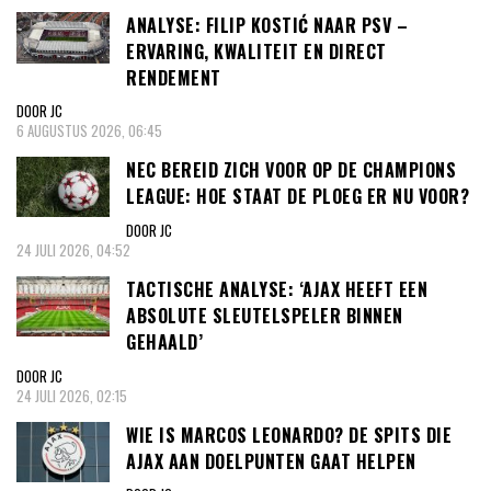
ANALYSE: FILIP KOSTIĆ NAAR PSV –
ERVARING, KWALITEIT EN DIRECT
RENDEMENT
DOOR JC
6 AUGUSTUS 2026, 06:45
NEC BEREID ZICH VOOR OP DE CHAMPIONS
LEAGUE: HOE STAAT DE PLOEG ER NU VOOR?
DOOR JC
24 JULI 2026, 04:52
TACTISCHE ANALYSE: ‘AJAX HEEFT EEN
ABSOLUTE SLEUTELSPELER BINNEN
GEHAALD’
DOOR JC
24 JULI 2026, 02:15
WIE IS MARCOS LEONARDO? DE SPITS DIE
AJAX AAN DOELPUNTEN GAAT HELPEN