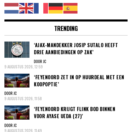
TRENDING
‘AJAX-MANDEKKER JOSIP SUTALO HEEFT
DRIE AANBIEDINGEN OP ZAK’
DOOR JC
9 AUGUSTUS 2026, 12:59
‘FEYENOORD ZET IN OP HUURDEAL MET EEN
KOOPOPTIE’
DOOR JC
9 AUGUSTUS 2026, 11:58
‘FEYENOORD KRIJGT FLINK BOD BINNEN
VOOR AYASE UEDA (27)’
DOOR JC
9 AUGUSTUS 2026, 11:49