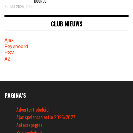
DOOR JC
23 JULI 2026, 11:00
CLUB NIEUWS
Ajax
Feyenoord
PSV
AZ
PAGINA’S
Advertentiebeleid
Ajax spelersselectie 2026/2027
Auteurspagina
Bronnenbeleid