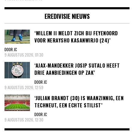
EREDIVISIE NIEUWS
‘WILLEM II MELDT ZICH BIJ FEYENOORD
VOOR NERAYSHO KASANWIRJO (24)’
DOOR JC
9 AUGUSTUS 2026, 01:30
‘AJAX-MANDEKKER JOSIP SUTALO HEEFT
DRIE AANBIEDINGEN OP ZAK’
DOOR JC
9 AUGUSTUS 2026, 12:59
‘JULIAN BRANDT (30) IS WAANZINNIG, EEN
TECHNEUT, EEN ECHTE STILIST’
DOOR JC
9 AUGUSTUS 2026, 12:30