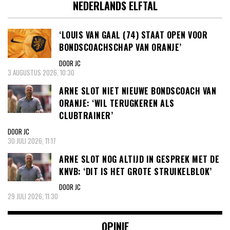
NEDERLANDS ELFTAL
‘LOUIS VAN GAAL (74) STAAT OPEN VOOR
BONDSCOACHSCHAP VAN ORANJE’
DOOR JC
3 AUGUSTUS 2026, 10:30
ARNE SLOT NIET NIEUWE BONDSCOACH VAN
ORANJE: ‘WIL TERUGKEREN ALS
CLUBTRAINER’
DOOR JC
30 JULI 2026, 11:17
ARNE SLOT NOG ALTIJD IN GESPREK MET DE
KNVB: ‘DIT IS HET GROTE STRUIKELBLOK’
DOOR JC
29 JULI 2026, 11:30
OPINIE