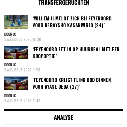
TRANSFERGERUCHTEN
‘WILLEM II MELDT ZICH BIJ FEYENOORD
VOOR NERAYSHO KASANWIRJO (24)’
DOOR JC
9 AUGUSTUS 2026, 01:30
‘FEYENOORD ZET IN OP HUURDEAL MET EEN
KOOPOPTIE’
DOOR JC
9 AUGUSTUS 2026, 11:58
‘FEYENOORD KRIJGT FLINK BOD BINNEN
VOOR AYASE UEDA (27)’
DOOR JC
9 AUGUSTUS 2026, 11:49
ANALYSE