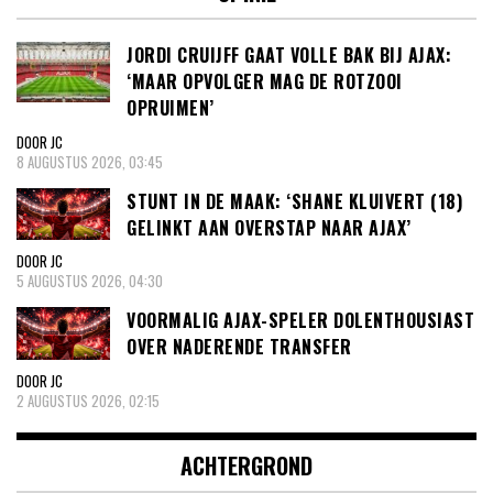
JORDI CRUIJFF GAAT VOLLE BAK BIJ AJAX:
‘MAAR OPVOLGER MAG DE ROTZOOI
OPRUIMEN’
DOOR JC
8 AUGUSTUS 2026, 03:45
STUNT IN DE MAAK: ‘SHANE KLUIVERT (18)
GELINKT AAN OVERSTAP NAAR AJAX’
DOOR JC
5 AUGUSTUS 2026, 04:30
VOORMALIG AJAX-SPELER DOLENTHOUSIAST
OVER NADERENDE TRANSFER
DOOR JC
2 AUGUSTUS 2026, 02:15
ACHTERGROND