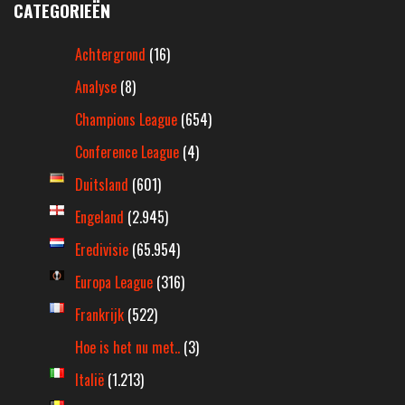
CATEGORIEËN
Achtergrond
(16)
Analyse
(8)
Champions League
(654)
Conference League
(4)
Duitsland
(601)
Engeland
(2.945)
Eredivisie
(65.954)
Europa League
(316)
Frankrijk
(522)
Hoe is het nu met..
(3)
Italië
(1.213)