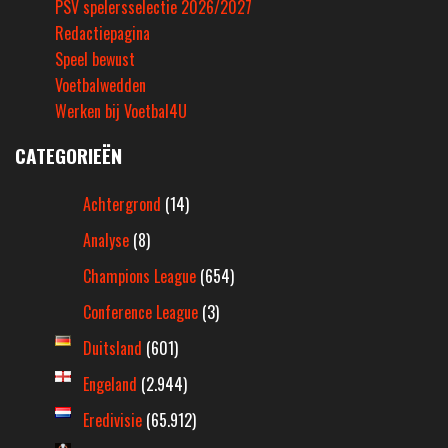
PSV spelersselectie 2026/2027
Redactiepagina
Speel bewust
Voetbalwedden
Werken bij Voetbal4U
CATEGORIEËN
Achtergrond
(14)
Analyse
(8)
Champions League
(654)
Conference League
(3)
Duitsland
(601)
Engeland
(2.944)
Eredivisie
(65.912)