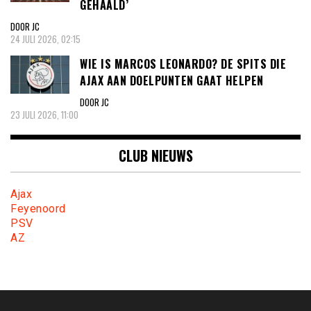
GEHAALD’
DOOR JC
24 JULI 2026, 02:15
WIE IS MARCOS LEONARDO? DE SPITS DIE
AJAX AAN DOELPUNTEN GAAT HELPEN
DOOR JC
23 JULI 2026, 11:00
CLUB NIEUWS
Ajax
Feyenoord
PSV
AZ