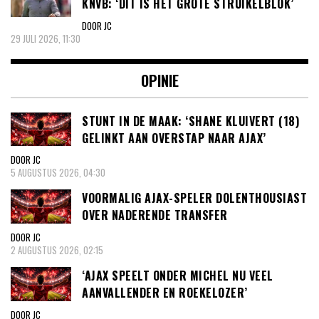
KNVB: ‘DIT IS HET GROTE STRUIKELBLOK’
DOOR JC
29 JULI 2026, 11:30
OPINIE
STUNT IN DE MAAK: ‘SHANE KLUIVERT (18)
GELINKT AAN OVERSTAP NAAR AJAX’
DOOR JC
5 AUGUSTUS 2026, 04:30
VOORMALIG AJAX-SPELER DOLENTHOUSIAST
OVER NADERENDE TRANSFER
DOOR JC
2 AUGUSTUS 2026, 02:15
‘AJAX SPEELT ONDER MICHEL NU VEEL
AANVALLENDER EN ROEKELOZER’
DOOR JC