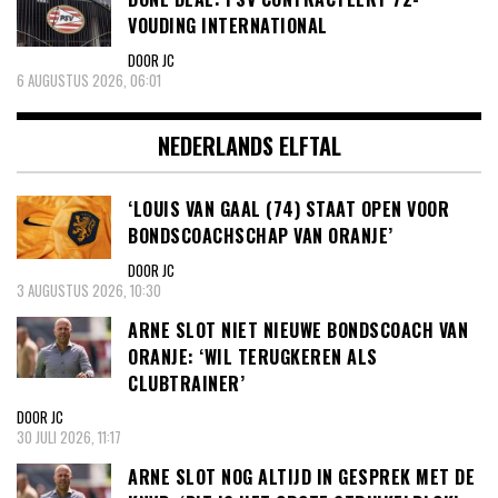
VOUDING INTERNATIONAL
DOOR JC
6 AUGUSTUS 2026, 06:01
NEDERLANDS ELFTAL
‘LOUIS VAN GAAL (74) STAAT OPEN VOOR
BONDSCOACHSCHAP VAN ORANJE’
DOOR JC
3 AUGUSTUS 2026, 10:30
ARNE SLOT NIET NIEUWE BONDSCOACH VAN
ORANJE: ‘WIL TERUGKEREN ALS
CLUBTRAINER’
DOOR JC
30 JULI 2026, 11:17
ARNE SLOT NOG ALTIJD IN GESPREK MET DE