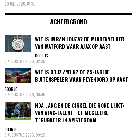
29 JULI 2026, 01:30
ACHTERGROND
WIE IS IMRAN LOUZA? DE MIDDENVELDER
VAN WATFORD WAAR AJAX OP AAST
DOOR JC
5 AUGUSTUS 2026, 02:30
WIE IS OGUZ AYDIN? DE 25-JARIGE
BUITENSPELER WAAR FEYENOORD OP AAST
DOOR JC
4 AUGUSTUS 2026, 09:45
NOA LANG EN DE CIRKEL DIE ROND LIJKT:
VAN AJAX-TALENT TOT MOGELIJKE
TERUGKEER IN AMSTERDAM
DOOR JC
3 AUGUSTUS 2026, 09:23