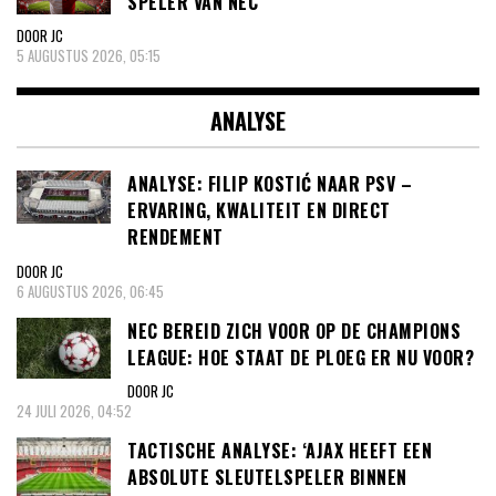
SPELER VAN NEC’
DOOR JC
5 AUGUSTUS 2026, 05:15
ANALYSE
ANALYSE: FILIP KOSTIĆ NAAR PSV –
ERVARING, KWALITEIT EN DIRECT
RENDEMENT
DOOR JC
6 AUGUSTUS 2026, 06:45
NEC BEREID ZICH VOOR OP DE CHAMPIONS
LEAGUE: HOE STAAT DE PLOEG ER NU VOOR?
DOOR JC
24 JULI 2026, 04:52
TACTISCHE ANALYSE: ‘AJAX HEEFT EEN
ABSOLUTE SLEUTELSPELER BINNEN