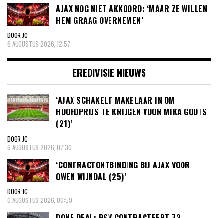
AJAX NOG NIET AKKOORD: ‘MAAR ZE WILLEN
HEM GRAAG OVERNEMEN’
DOOR JC
6 AUGUSTUS 2026, 12:57
EREDIVISIE NIEUWS
‘AJAX SCHAKELT MAKELAAR IN OM
HOOFDPRIJS TE KRIJGEN VOOR MIKA GODTS
(21)’
DOOR JC
6 AUGUSTUS 2026, 07:30
‘CONTRACTONTBINDING BIJ AJAX VOOR
OWEN WIJNDAL (25)’
DOOR JC
6 AUGUSTUS 2026, 06:59
DONE DEAL: PSV CONTRACTEERT 72-