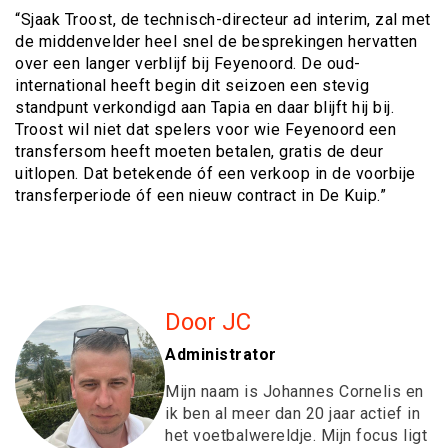
“Sjaak Troost, de technisch-directeur ad interim, zal met
de middenvelder heel snel de besprekingen hervatten
over een langer verblijf bij Feyenoord. De oud-
international heeft begin dit seizoen een stevig
standpunt verkondigd aan Tapia en daar blijft hij bij.
Troost wil niet dat spelers voor wie Feyenoord een
transfersom heeft moeten betalen, gratis de deur
uitlopen. Dat betekende óf een verkoop in de voorbije
transferperiode óf een nieuw contract in De Kuip.”
Door JC
Administrator
Mijn naam is Johannes Cornelis en
ik ben al meer dan 20 jaar actief in
het voetbalwereldje. Mijn focus ligt