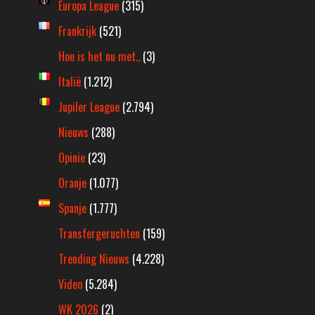
Europa League
(315)
Frankrijk
(521)
Hoe is het nu met..
(3)
Italië
(1.212)
Jupiler League
(2.794)
Nieuws
(288)
Opinie
(23)
Oranje
(1.077)
Spanje
(1.777)
Transfergeruchten
(159)
Trending Nieuws
(4.228)
Video
(5.284)
WK 2026
(2)