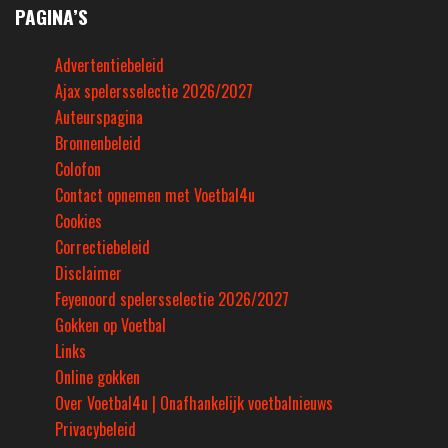
PAGINA’S
Advertentiebeleid
Ajax spelersselectie 2026/2027
Auteurspagina
Bronnenbeleid
Colofon
Contact opnemen met Voetbal4u
Cookies
Correctiebeleid
Disclaimer
Feyenoord spelersselectie 2026/2027
Gokken op Voetbal
Links
Online gokken
Over Voetbal4u | Onafhankelijk voetbalnieuws
Privacybeleid