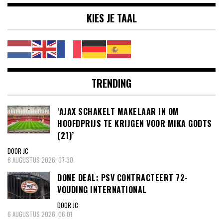
KIES JE TAAL
TRENDING
‘AJAX SCHAKELT MAKELAAR IN OM
HOOFDPRIJS TE KRIJGEN VOOR MIKA GODTS
(21)’
DOOR JC
6 AUGUSTUS 2026, 07:30
DONE DEAL: PSV CONTRACTEERT 72-
VOUDING INTERNATIONAL
DOOR JC
6 AUGUSTUS 2026, 06:01