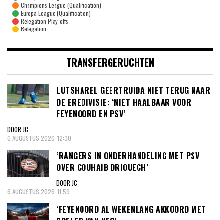
Champions League (Qualification)
Europa League (Qualification)
Relegation Play-offs
Relegation
TRANSFERGERUCHTEN
LUTSHAREL GEERTRUIDA NIET TERUG NAAR
DE EREDIVISIE: ‘NIET HAALBAAR VOOR
FEYENOORD EN PSV’
DOOR JC
6 AUGUSTUS 2026, 12:30
‘RANGERS IN ONDERHANDELING MET PSV
OVER COUHAIB DRIOUECH’
DOOR JC
6 AUGUSTUS 2026, 11:59
‘FEYENOORD AL WEKENLANG AKKOORD MET