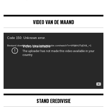
VIDEO VAN DE MAAND
Videospeler
Code 150: Unknown error.
Bestand downloaden: https://www.youtube.com/watch?v=iANjkhUTqE4&_=1
STAND EREDIVISIE