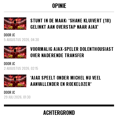
OPINIE
STUNT IN DE MAAK: ‘SHANE KLUIVERT (18)
GELINKT AAN OVERSTAP NAAR AJAX’
DOOR JC
5 AUGUSTUS 2026, 04:30
VOORMALIG AJAX-SPELER DOLENTHOUSIAST
OVER NADERENDE TRANSFER
DOOR JC
2 AUGUSTUS 2026, 02:15
‘AJAX SPEELT ONDER MICHEL NU VEEL
AANVALLENDER EN ROEKELOZER’
DOOR JC
29 JULI 2026, 01:30
ACHTERGROND