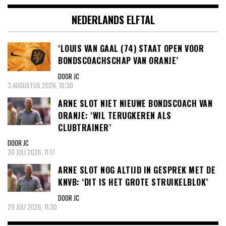
NEDERLANDS ELFTAL
‘LOUIS VAN GAAL (74) STAAT OPEN VOOR
BONDSCOACHSCHAP VAN ORANJE’
DOOR JC
3 AUGUSTUS 2026, 10:30
ARNE SLOT NIET NIEUWE BONDSCOACH VAN
ORANJE: ‘WIL TERUGKEREN ALS
CLUBTRAINER’
DOOR JC
30 JULI 2026, 11:17
ARNE SLOT NOG ALTIJD IN GESPREK MET DE
KNVB: ‘DIT IS HET GROTE STRUIKELBLOK’
DOOR JC
29 JULI 2026, 11:30