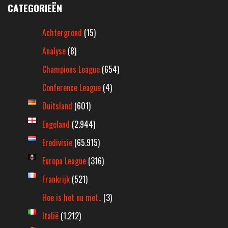
CATEGORIEËN
Achtergrond
(15)
Analyse
(8)
Champions League
(654)
Conference League
(4)
Duitsland
(601)
Engeland
(2.944)
Eredivisie
(65.915)
Europa League
(316)
Frankrijk
(521)
Hoe is het nu met..
(3)
Italië
(1.212)