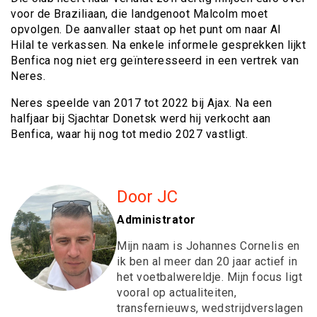
voor de Braziliaan, die landgenoot Malcolm moet
opvolgen. De aanvaller staat op het punt om naar Al
Hilal te verkassen. Na enkele informele gesprekken lijkt
Benfica nog niet erg geïnteresseerd in een vertrek van
Neres.
Neres speelde van 2017 tot 2022 bij Ajax. Na een
halfjaar bij Sjachtar Donetsk werd hij verkocht aan
Benfica, waar hij nog tot medio 2027 vastligt.
Door JC
Administrator
Mijn naam is Johannes Cornelis en
ik ben al meer dan 20 jaar actief in
het voetbalwereldje. Mijn focus ligt
vooral op actualiteiten,
transfernieuws, wedstrijdverslagen