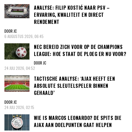
ANALYSE: FILIP KOSTIĆ NAAR PSV –
ERVARING, KWALITEIT EN DIRECT
RENDEMENT
DOOR JC
6 AUGUSTUS 2026, 06:45
NEC BEREID ZICH VOOR OP DE CHAMPIONS
LEAGUE: HOE STAAT DE PLOEG ER NU VOOR?
DOOR JC
24 JULI 2026, 04:52
TACTISCHE ANALYSE: ‘AJAX HEEFT EEN
ABSOLUTE SLEUTELSPELER BINNEN
GEHAALD’
DOOR JC
24 JULI 2026, 02:15
WIE IS MARCOS LEONARDO? DE SPITS DIE
AJAX AAN DOELPUNTEN GAAT HELPEN