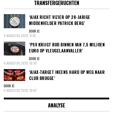
TRANSFERGERUCHTEN
‘AJAX RICHT VIZIER OP 28-JARIGE
MIDDENVELDER PATRICK BERG’
DOOR JC
6 AUGUSTUS 2026, 11:30
‘PSV KRIJGT BOD BINNEN VAN 7,5 MILJOEN
EURO OP VLEUGELAANVALLER’
DOOR JC
6 AUGUSTUS 2026, 10:30
‘AJAX-TARGET INEENS HARD OP WEG NAAR
CLUB BRUGGE’
DOOR JC
6 AUGUSTUS 2026, 10:02
ANALYSE