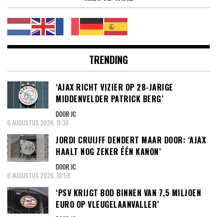
TRENDING
‘AJAX RICHT VIZIER OP 28-JARIGE
MIDDENVELDER PATRICK BERG’
DOOR JC
6 AUGUSTUS 2026, 11:30
JORDI CRUIJFF DENDERT MAAR DOOR: ‘AJAX
HAALT NOG ZEKER ÉÉN KANON’
DOOR JC
6 AUGUSTUS 2026, 10:59
‘PSV KRIJGT BOD BINNEN VAN 7,5 MILJOEN
EURO OP VLEUGELAANVALLER’