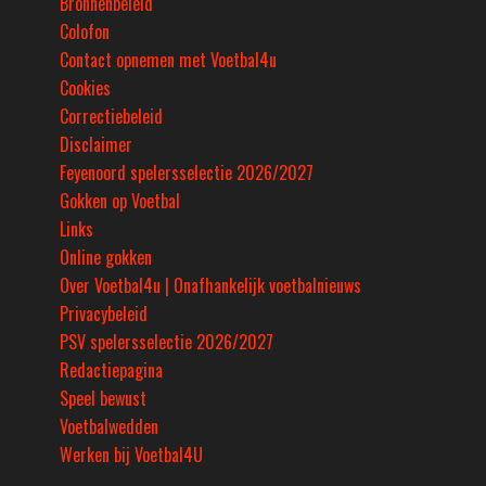
Bronnenbeleid
Colofon
Contact opnemen met Voetbal4u
Cookies
Correctiebeleid
Disclaimer
Feyenoord spelersselectie 2026/2027
Gokken op Voetbal
Links
Online gokken
Over Voetbal4u | Onafhankelijk voetbalnieuws
Privacybeleid
PSV spelersselectie 2026/2027
Redactiepagina
Speel bewust
Voetbalwedden
Werken bij Voetbal4U