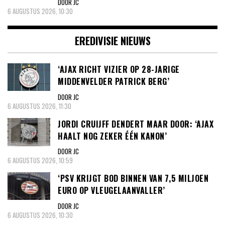
DOOR JC
6 AUGUSTUS 2026, 10:30
EREDIVISIE NIEUWS
‘AJAX RICHT VIZIER OP 28-JARIGE
MIDDENVELDER PATRICK BERG’
DOOR JC
6 AUGUSTUS 2026, 11:30
JORDI CRUIJFF DENDERT MAAR DOOR: ‘AJAX
HAALT NOG ZEKER ÉÉN KANON’
DOOR JC
6 AUGUSTUS 2026, 10:59
‘PSV KRIJGT BOD BINNEN VAN 7,5 MILJOEN
EURO OP VLEUGELAANVALLER’
DOOR JC
6 AUGUSTUS 2026, 10:30