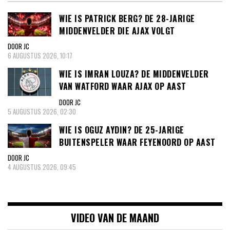
WIE IS PATRICK BERG? DE 28-JARIGE
MIDDENVELDER DIE AJAX VOLGT
DOOR JC
6 AUGUSTUS 2026, 10:17
WIE IS IMRAN LOUZA? DE MIDDENVELDER
VAN WATFORD WAAR AJAX OP AAST
DOOR JC
5 AUGUSTUS 2026, 02:30
WIE IS OGUZ AYDIN? DE 25-JARIGE
BUITENSPELER WAAR FEYENOORD OP AAST
DOOR JC
4 AUGUSTUS 2026, 09:45
VIDEO VAN DE MAAND