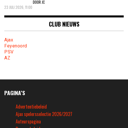
DOOR JC
23 JULI 2026, 11:00
CLUB NIEUWS
Ajax
Feyenoord
PSV
AZ
PAGINA’S
Advertentiebeleid
Ajax spelersselectie 2026/2027
Auteurspagina