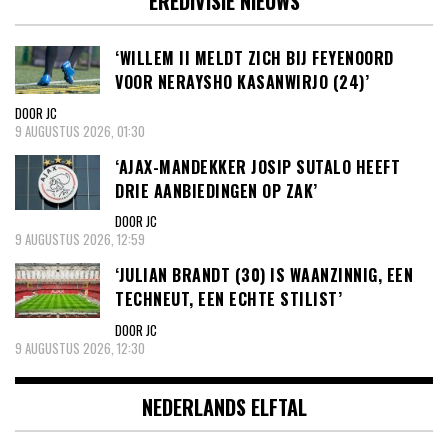
EREDIVISIE NIEUWS
‘WILLEM II MELDT ZICH BIJ FEYENOORD
VOOR NERAYSHO KASANWIRJO (24)’
DOOR JC
9 AUGUSTUS 2026, 01:30
‘AJAX-MANDEKKER JOSIP SUTALO HEEFT
DRIE AANBIEDINGEN OP ZAK’
DOOR JC
9 AUGUSTUS 2026, 12:59
‘JULIAN BRANDT (30) IS WAANZINNIG, EEN
TECHNEUT, EEN ECHTE STILIST’
DOOR JC
9 AUGUSTUS 2026, 12:30
NEDERLANDS ELFTAL