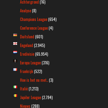
Achtergrond
(16)
Analyse
(8)
Champions League
(654)
Conference League
(4)
Duitsland
(601)
Engeland
(2.945)
Eredivisie
(65.954)
Europa League
(316)
Frankrijk
(522)
Hoe is het nu met..
(3)
Italië
(1.213)
Jupiler League
(2.794)
Nieuws
(288)