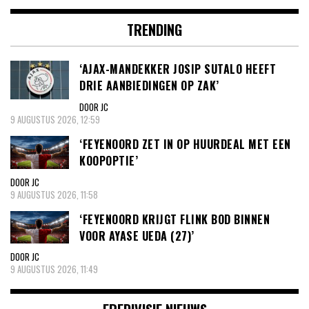
TRENDING
‘AJAX-MANDEKKER JOSIP SUTALO HEEFT
DRIE AANBIEDINGEN OP ZAK’
DOOR JC
9 AUGUSTUS 2026, 12:59
‘FEYENOORD ZET IN OP HUURDEAL MET EEN
KOOPOPTIE’
DOOR JC
9 AUGUSTUS 2026, 11:58
‘FEYENOORD KRIJGT FLINK BOD BINNEN
VOOR AYASE UEDA (27)’
DOOR JC
9 AUGUSTUS 2026, 11:49