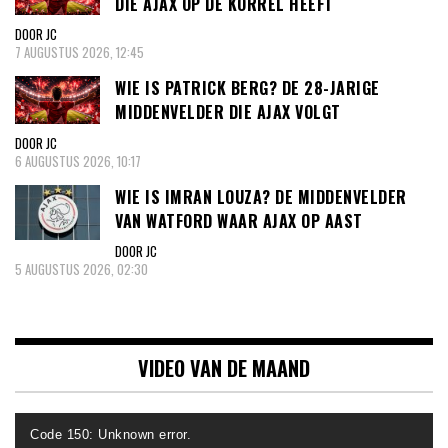
DIE AJAX OP DE KORREL HEEFT
DOOR JC
7 AUGUSTUS 2026, 12:45
WIE IS PATRICK BERG? DE 28-JARIGE
MIDDENVELDER DIE AJAX VOLGT
DOOR JC
6 AUGUSTUS 2026, 10:17
WIE IS IMRAN LOUZA? DE MIDDENVELDER
VAN WATFORD WAAR AJAX OP AAST
DOOR JC
5 AUGUSTUS 2026, 02:30
VIDEO VAN DE MAAND
Videospeler
Code 150: Unknown error.