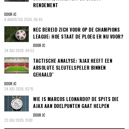
RENDEMENT
DOOR JC
6 AUGUSTUS 2026, 06:45
NEC BEREID ZICH VOOR OP DE CHAMPIONS
LEAGUE: HOE STAAT DE PLOEG ER NU VOOR?
DOOR JC
24 JULI 2026, 04:52
TACTISCHE ANALYSE: ‘AJAX HEEFT EEN
ABSOLUTE SLEUTELSPELER BINNEN
GEHAALD’
DOOR JC
24 JULI 2026, 02:15
WIE IS MARCOS LEONARDO? DE SPITS DIE
AJAX AAN DOELPUNTEN GAAT HELPEN
DOOR JC
23 JULI 2026, 11:00