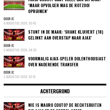
‘MAAR OPVOLGER MAG DE ROTZOOI
OPRUIMEN’
DOOR JC
8 AUGUSTUS 2026, 03:45
STUNT IN DE MAAK: ‘SHANE KLUIVERT (18)
GELINKT AAN OVERSTAP NAAR AJAX’
DOOR JC
5 AUGUSTUS 2026, 04:30
VOORMALIG AJAX-SPELER DOLENTHOUSIAST
OVER NADERENDE TRANSFER
DOOR JC
2 AUGUSTUS 2026, 02:15
ACHTERGROND
WIE IS MAURO COUTO? DE RECHTSBUITEN