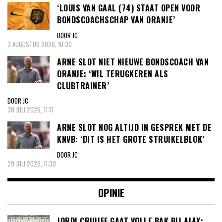
‘LOUIS VAN GAAL (74) STAAT OPEN VOOR
BONDSCOACHSCHAP VAN ORANJE’
DOOR JC
3 AUGUSTUS 2026, 10:30
ARNE SLOT NIET NIEUWE BONDSCOACH VAN
ORANJE: ‘WIL TERUGKEREN ALS
CLUBTRAINER’
DOOR JC
30 JULI 2026, 11:17
ARNE SLOT NOG ALTIJD IN GESPREK MET DE
KNVB: ‘DIT IS HET GROTE STRUIKELBLOK’
DOOR JC
29 JULI 2026, 11:30
OPINIE
JORDI CRUIJFF GAAT VOLLE BAK BIJ AJAX: