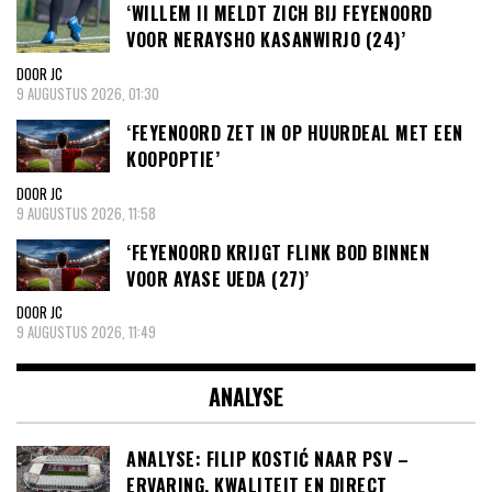
‘WILLEM II MELDT ZICH BIJ FEYENOORD
VOOR NERAYSHO KASANWIRJO (24)’
DOOR JC
9 AUGUSTUS 2026, 01:30
‘FEYENOORD ZET IN OP HUURDEAL MET EEN
KOOPOPTIE’
DOOR JC
9 AUGUSTUS 2026, 11:58
‘FEYENOORD KRIJGT FLINK BOD BINNEN
VOOR AYASE UEDA (27)’
DOOR JC
9 AUGUSTUS 2026, 11:49
ANALYSE
ANALYSE: FILIP KOSTIĆ NAAR PSV –
ERVARING, KWALITEIT EN DIRECT