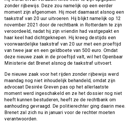
zonder rijbewijs. Deze zou namelijk op een eerder
moment zijn afgenomen. Hij moet daarnaast alsnog een
taakstraf van 20 uur uitvoeren. Hij blijkt namelijk op 12
november 2021 door de rechtbank in Rotterdam te zijn
veroordeeld, nadat hij zijn vriendin had vastgepakt en
haar keel had dichtgeknepen. Hij kreeg destijds een
voorwaardelijke taakstraf van 20 uur met een proeftijd
van twee jaar en een geldboete van 500 euro. Omdat
deze nieuwe zaak in de proeftijd valt, wil het Openbaar
Ministerie dat Brenet alsnog de taakstraf uitvoert.
De nieuwe zaak voor het rijden zonder rijbewijs werd
maandag nog niet inhoudelijk behandeld, omdat zijn
advocaat Desirée Greven pas op het allerlaatste
moment werd ingeschakeld en ze het dossier nog niet
heeft kunnen bestuderen, heeft ze de rechtbank om
aanhouding gevraagd. De politierechter ging daarin mee.
Brenet zal zich nu in januari voor de rechter moeten
verantwoorden.