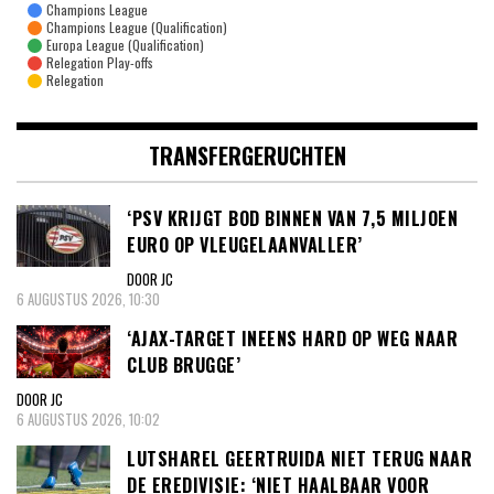
Champions League
Champions League (Qualification)
Europa League (Qualification)
Relegation Play-offs
Relegation
TRANSFERGERUCHTEN
‘PSV KRIJGT BOD BINNEN VAN 7,5 MILJOEN
EURO OP VLEUGELAANVALLER’
DOOR JC
6 AUGUSTUS 2026, 10:30
‘AJAX-TARGET INEENS HARD OP WEG NAAR
CLUB BRUGGE’
DOOR JC
6 AUGUSTUS 2026, 10:02
LUTSHAREL GEERTRUIDA NIET TERUG NAAR
DE EREDIVISIE: ‘NIET HAALBAAR VOOR