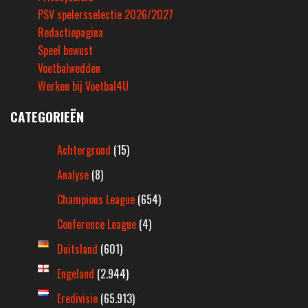
PSV spelersselectie 2026/2027
Redactiepagina
Speel bewust
Voetbalwedden
Werken bij Voetbal4U
CATEGORIEËN
Achtergrond
(15)
Analyse
(8)
Champions League
(654)
Conference League
(4)
Duitsland
(601)
Engeland
(2.944)
Eredivisie
(65.913)