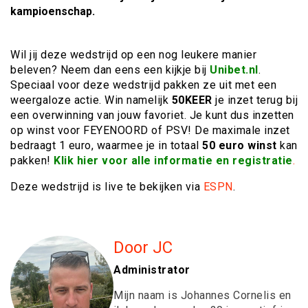
kampioenschap.
Wil jij deze wedstrijd op een nog leukere manier
beleven? Neem dan eens een kijkje bij
Unibet.nl
.
Speciaal voor deze wedstrijd pakken ze uit met een
weergaloze actie. Win namelijk
50KEER
je inzet terug bij
een overwinning van jouw favoriet. Je kunt dus inzetten
op winst voor FEYENOORD of PSV! De maximale inzet
bedraagt 1 euro, waarmee je in totaal
50 euro winst
kan
pakken!
Klik hier voor alle informatie en registratie
.
Deze wedstrijd is live te bekijken via
ESPN
.
Door JC
Administrator
Mijn naam is Johannes Cornelis en