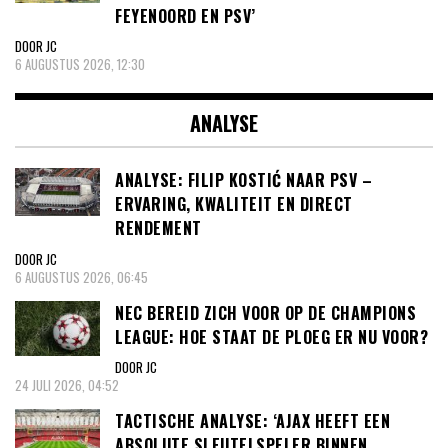
FEYENOORD EN PSV’
DOOR JC
6 AUGUSTUS 2026, 12:30
ANALYSE
ANALYSE: FILIP KOSTIĆ NAAR PSV –
ERVARING, KWALITEIT EN DIRECT
RENDEMENT
DOOR JC
6 AUGUSTUS 2026, 06:45
NEC BEREID ZICH VOOR OP DE CHAMPIONS
LEAGUE: HOE STAAT DE PLOEG ER NU VOOR?
DOOR JC
24 JULI 2026, 04:52
TACTISCHE ANALYSE: ‘AJAX HEEFT EEN
ABSOLUTE SLEUTELSPELER BINNEN