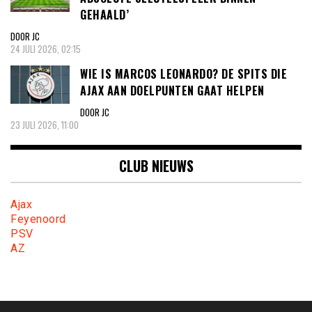
GEHAALD’
DOOR JC
24 JULI 2026, 02:15
WIE IS MARCOS LEONARDO? DE SPITS DIE
AJAX AAN DOELPUNTEN GAAT HELPEN
DOOR JC
23 JULI 2026, 11:00
CLUB NIEUWS
Ajax
Feyenoord
PSV
AZ