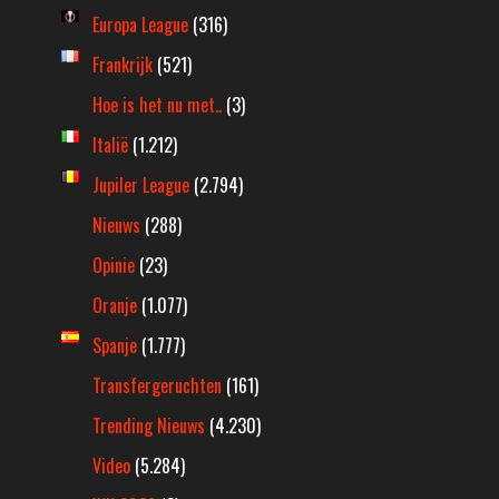
Europa League
(316)
Frankrijk
(521)
Hoe is het nu met..
(3)
Italië
(1.212)
Jupiler League
(2.794)
Nieuws
(288)
Opinie
(23)
Oranje
(1.077)
Spanje
(1.777)
Transfergeruchten
(161)
Trending Nieuws
(4.230)
Video
(5.284)