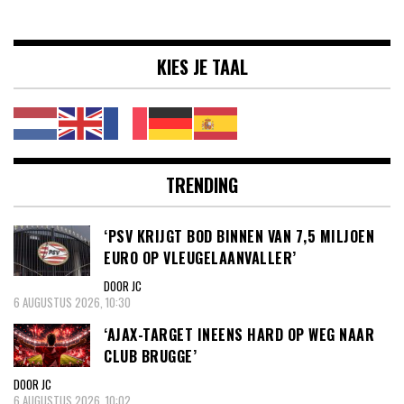
KIES JE TAAL
TRENDING
‘PSV KRIJGT BOD BINNEN VAN 7,5 MILJOEN
EURO OP VLEUGELAANVALLER’
DOOR JC
6 AUGUSTUS 2026, 10:30
‘AJAX-TARGET INEENS HARD OP WEG NAAR
CLUB BRUGGE’
DOOR JC
6 AUGUSTUS 2026, 10:02