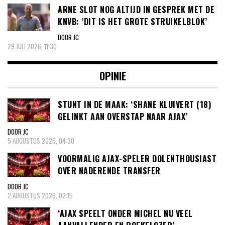
ARNE SLOT NOG ALTIJD IN GESPREK MET DE
KNVB: ‘DIT IS HET GROTE STRUIKELBLOK’
DOOR JC
29 JULI 2026, 11:30
OPINIE
STUNT IN DE MAAK: ‘SHANE KLUIVERT (18)
GELINKT AAN OVERSTAP NAAR AJAX’
DOOR JC
5 AUGUSTUS 2026, 04:30
VOORMALIG AJAX-SPELER DOLENTHOUSIAST
OVER NADERENDE TRANSFER
DOOR JC
2 AUGUSTUS 2026, 02:15
‘AJAX SPEELT ONDER MICHEL NU VEEL