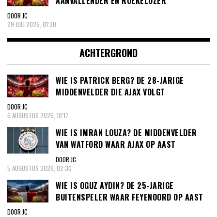
AANVALLENDER EN ROEKELOZER’
DOOR JC
29 JULI 2026, 01:30
ACHTERGROND
WIE IS PATRICK BERG? DE 28-JARIGE
MIDDENVELDER DIE AJAX VOLGT
DOOR JC
6 AUGUSTUS 2026, 10:17
WIE IS IMRAN LOUZA? DE MIDDENVELDER
VAN WATFORD WAAR AJAX OP AAST
DOOR JC
5 AUGUSTUS 2026, 02:30
WIE IS OGUZ AYDIN? DE 25-JARIGE
BUITENSPELER WAAR FEYENOORD OP AAST
DOOR JC