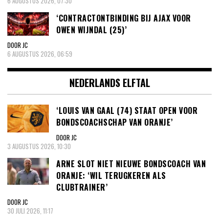
6 AUGUSTUS 2026, 07:30
‘CONTRACTONTBINDING BIJ AJAX VOOR
OWEN WIJNDAL (25)’
DOOR JC
6 AUGUSTUS 2026, 06:59
NEDERLANDS ELFTAL
‘LOUIS VAN GAAL (74) STAAT OPEN VOOR
BONDSCOACHSCHAP VAN ORANJE’
DOOR JC
3 AUGUSTUS 2026, 10:30
ARNE SLOT NIET NIEUWE BONDSCOACH VAN
ORANJE: ‘WIL TERUGKEREN ALS
CLUBTRAINER’
DOOR JC
30 JULI 2026, 11:17