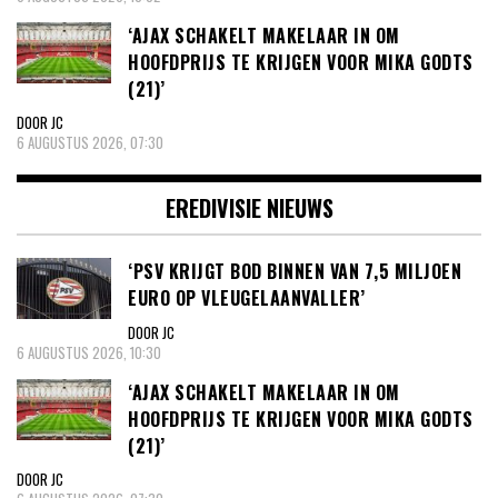
‘AJAX SCHAKELT MAKELAAR IN OM
HOOFDPRIJS TE KRIJGEN VOOR MIKA GODTS
(21)’
DOOR JC
6 AUGUSTUS 2026, 07:30
EREDIVISIE NIEUWS
‘PSV KRIJGT BOD BINNEN VAN 7,5 MILJOEN
EURO OP VLEUGELAANVALLER’
DOOR JC
6 AUGUSTUS 2026, 10:30
‘AJAX SCHAKELT MAKELAAR IN OM
HOOFDPRIJS TE KRIJGEN VOOR MIKA GODTS
(21)’
DOOR JC