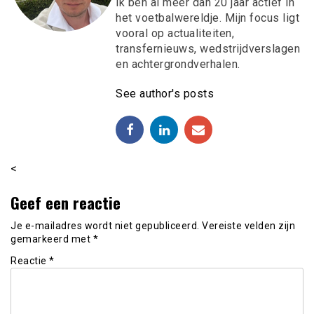
ik ben al meer dan 20 jaar actief in
het voetbalwereldje. Mijn focus ligt
vooral op actualiteiten,
transfernieuws, wedstrijdverslagen
en achtergrondverhalen.
See author's posts
<
Geef een reactie
Je e-mailadres wordt niet gepubliceerd.
Vereiste velden zijn
gemarkeerd met
*
Reactie
*