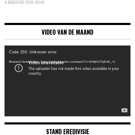
4 AUGUSTUS 2026, 09:45
VIDEO VAN DE MAAND
Videospeler
Code 150: Unknown error.
Bestand downloaden: https://www.youtube.com/watch?v=iANjkhUTqE4&_=1
STAND EREDIVISIE