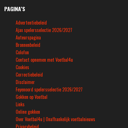
PAGINA’S
Advertentiebeleid
Ajax spelersselectie 2026/2027
Auteurspagina
Bronnenbeleid
Colofon
Contact opnemen met Voetbal4u
Cookies
Correctiebeleid
Disclaimer
Feyenoord spelersselectie 2026/2027
Gokken op Voetbal
Links
Online gokken
Over Voetbal4u | Onafhankelijk voetbalnieuws
Privacybeleid