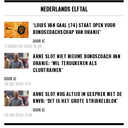
NEDERLANDS ELFTAL
‘LOUIS VAN GAAL (74) STAAT OPEN VOOR
BONDSCOACHSCHAP VAN ORANJE’
DOOR JC
3 AUGUSTUS 2026, 10:30
ARNE SLOT NIET NIEUWE BONDSCOACH VAN
ORANJE: ‘WIL TERUGKEREN ALS
CLUBTRAINER’
DOOR JC
30 JULI 2026, 11:17
ARNE SLOT NOG ALTIJD IN GESPREK MET DE
KNVB: ‘DIT IS HET GROTE STRUIKELBLOK’
DOOR JC
29 JULI 2026, 11:30