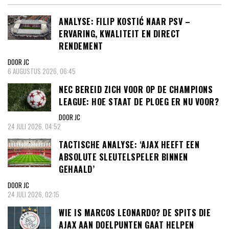
ANALYSE: FILIP KOSTIĆ NAAR PSV –
ERVARING, KWALITEIT EN DIRECT
RENDEMENT
DOOR JC
6 AUGUSTUS 2026, 06:45
NEC BEREID ZICH VOOR OP DE CHAMPIONS
LEAGUE: HOE STAAT DE PLOEG ER NU VOOR?
DOOR JC
24 JULI 2026, 04:52
TACTISCHE ANALYSE: ‘AJAX HEEFT EEN
ABSOLUTE SLEUTELSPELER BINNEN
GEHAALD’
DOOR JC
24 JULI 2026, 02:15
WIE IS MARCOS LEONARDO? DE SPITS DIE
AJAX AAN DOELPUNTEN GAAT HELPEN