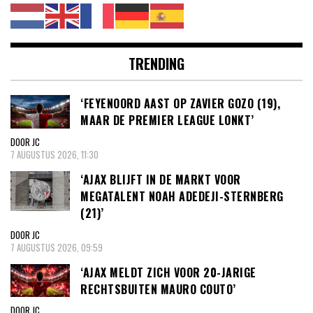
TRENDING
‘FEYENOORD AAST OP ZAVIER GOZO (19),
MAAR DE PREMIER LEAGUE LONKT’
DOOR JC
7 AUGUSTUS 2026, 11:30
‘AJAX BLIJFT IN DE MARKT VOOR
MEGATALENT NOAH ADEDEJI-STERNBERG
(21)’
DOOR JC
7 AUGUSTUS 2026, 09:59
‘AJAX MELDT ZICH VOOR 20-JARIGE
RECHTSBUITEN MAURO COUTO’
DOOR JC