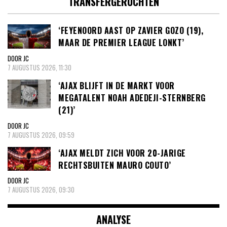
TRANSFERGERUCHTEN
‘FEYENOORD AAST OP ZAVIER GOZO (19),
MAAR DE PREMIER LEAGUE LONKT’
DOOR JC
7 AUGUSTUS 2026, 11:30
‘AJAX BLIJFT IN DE MARKT VOOR
MEGATALENT NOAH ADEDEJI-STERNBERG
(21)’
DOOR JC
7 AUGUSTUS 2026, 09:59
‘AJAX MELDT ZICH VOOR 20-JARIGE
RECHTSBUITEN MAURO COUTO’
DOOR JC
7 AUGUSTUS 2026, 09:30
ANALYSE