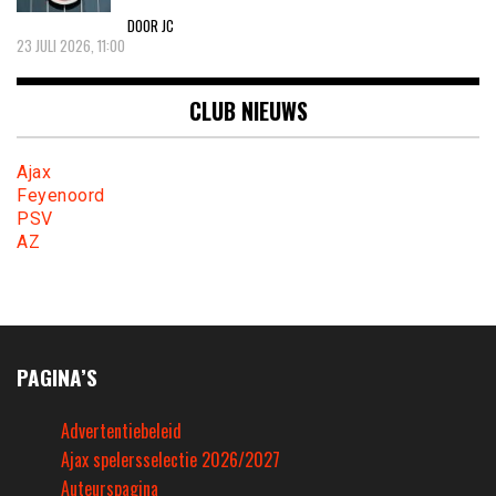
DOOR JC
23 JULI 2026, 11:00
CLUB NIEUWS
Ajax
Feyenoord
PSV
AZ
PAGINA’S
Advertentiebeleid
Ajax spelersselectie 2026/2027
Auteurspagina