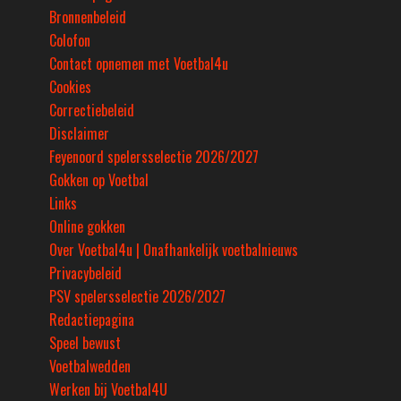
Bronnenbeleid
Colofon
Contact opnemen met Voetbal4u
Cookies
Correctiebeleid
Disclaimer
Feyenoord spelersselectie 2026/2027
Gokken op Voetbal
Links
Online gokken
Over Voetbal4u | Onafhankelijk voetbalnieuws
Privacybeleid
PSV spelersselectie 2026/2027
Redactiepagina
Speel bewust
Voetbalwedden
Werken bij Voetbal4U