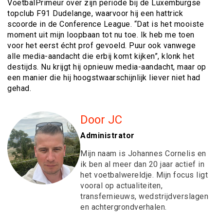
VoetbalPrimeur over zijn periode bij de Luxemburgse
topclub F91 Dudelange, waarvoor hij een hattrick
scoorde in de Conference League. “Dat is het mooiste
moment uit mijn loopbaan tot nu toe. Ik heb me toen
voor het eerst écht prof gevoeld. Puur ook vanwege
alle media-aandacht die erbij komt kijken”, klonk het
destijds. Nu krijgt hij opnieuw media-aandacht, maar op
een manier die hij hoogstwaarschijnlijk liever niet had
gehad.
Door JC
Administrator
Mijn naam is Johannes Cornelis en
ik ben al meer dan 20 jaar actief in
het voetbalwereldje. Mijn focus ligt
vooral op actualiteiten,
transfernieuws, wedstrijdverslagen
en achtergrondverhalen.