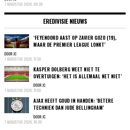
7 AUGUSTUS 2026, 09:30
EREDIVISIE NIEUWS
‘FEYENOORD AAST OP ZAVIER GOZO (19),
MAAR DE PREMIER LEAGUE LONKT’
DOOR JC
7 AUGUSTUS 2026, 11:30
KASPER DOLBERG WEET NIET TE
OVERTUIGEN: ‘HET IS ALLEMAAL NET NIET’
DOOR JC
7 AUGUSTUS 2026, 11:00
AJAX HEEFT GOUD IN HANDEN: ‘BETERE
TECHNIEK DAN JUDE BELLINGHAM’
DOOR JC
7 AUGUSTUS 2026, 10:30