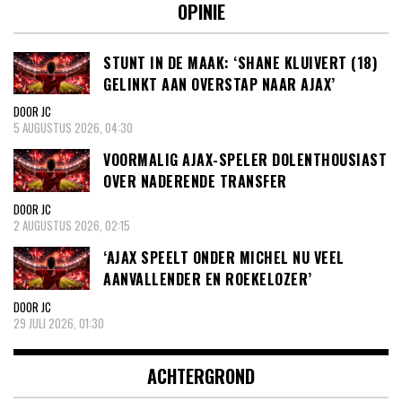
OPINIE
STUNT IN DE MAAK: ‘SHANE KLUIVERT (18)
GELINKT AAN OVERSTAP NAAR AJAX’
DOOR JC
5 AUGUSTUS 2026, 04:30
VOORMALIG AJAX-SPELER DOLENTHOUSIAST
OVER NADERENDE TRANSFER
DOOR JC
2 AUGUSTUS 2026, 02:15
‘AJAX SPEELT ONDER MICHEL NU VEEL
AANVALLENDER EN ROEKELOZER’
DOOR JC
29 JULI 2026, 01:30
ACHTERGROND