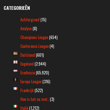
CATEGORIEËN
Achtergrond
(15)
Analyse
(8)
Champions League
(654)
Conference League
(4)
Duitsland
(601)
Engeland
(2.944)
Eredivisie
(65.920)
Europa League
(316)
Frankrijk
(522)
Hoe is het nu met..
(3)
Italië
(1.212)