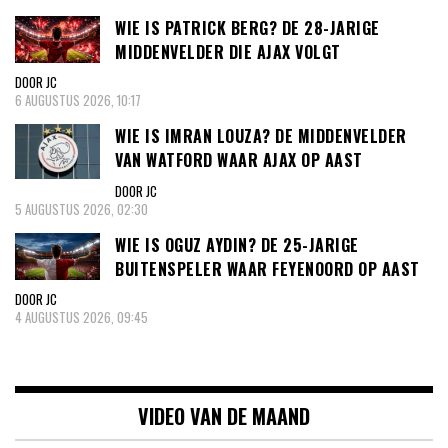
WIE IS PATRICK BERG? DE 28-JARIGE
MIDDENVELDER DIE AJAX VOLGT
DOOR JC
6 AUGUSTUS 2026, 10:17
WIE IS IMRAN LOUZA? DE MIDDENVELDER
VAN WATFORD WAAR AJAX OP AAST
DOOR JC
5 AUGUSTUS 2026, 02:30
WIE IS OGUZ AYDIN? DE 25-JARIGE
BUITENSPELER WAAR FEYENOORD OP AAST
DOOR JC
4 AUGUSTUS 2026, 09:45
VIDEO VAN DE MAAND