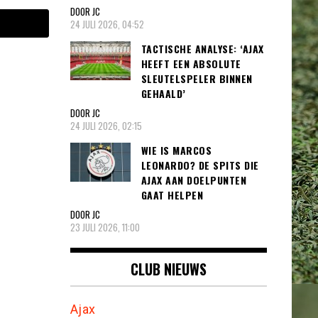
DOOR JC
24 JULI 2026, 04:52
TACTISCHE ANALYSE: ‘AJAX
HEEFT EEN ABSOLUTE
SLEUTELSPELER BINNEN
GEHAALD’
DOOR JC
24 JULI 2026, 02:15
WIE IS MARCOS
LEONARDO? DE SPITS DIE
AJAX AAN DOELPUNTEN
GAAT HELPEN
DOOR JC
23 JULI 2026, 11:00
CLUB NIEUWS
Ajax