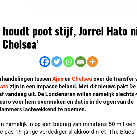
x houdt poot stijf, Jorrel Hato n
 Chelsea’
rhandelingen tussen
Ajax
en
Chelsea
over de transfer 
Hato
zijn in een impasse beland. Met dit nieuws pakt De
f vandaag uit. De Londenaren willen namelijk slechts 
euro voor hem overmaken en dat is in de ogen van de
ammers lachwekkend te noemen.
en namelijk in op een bedrag van minstens 50 miljoen 
de pas 19-jarige verdediger al akkoord met ‘The Blues’