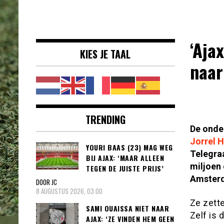
Voetbalnieuws |
clubs, spelers en competities uit
Transfers,
binnen- en buitenland.
Eredivisie &
‘Aja
KIES JE TAAL
Internationaal
naar
voetbal |
TRENDING
De onde
Jorrel 
YOURI BAAS (23) MAG WEG
Telegraa
BIJ AJAX: ‘MAAR ALLEEN
miljoen 
TEGEN DE JUISTE PRIJS’
Amsterd
DOOR JC
8 AUGUSTUS 2026, 03:00
Ze zett
SAMI OUAISSA NIET NAAR
Zelf is 
AJAX: ‘ZE VINDEN HEM GEEN