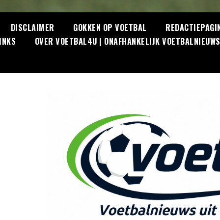
DISCLAIMER
GOKKEN OP VOETBAL
REDACTIEPAGI
INKS
OVER VOETBAL4U | ONAFHANKELIJK VOETBALNIEUW