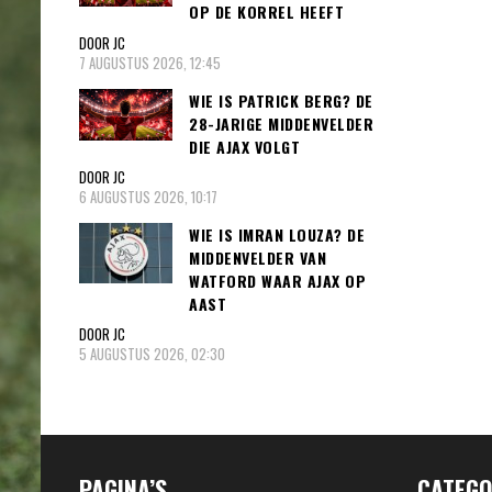
OP DE KORREL HEEFT
DOOR JC
7 AUGUSTUS 2026, 12:45
WIE IS PATRICK BERG? DE
28-JARIGE MIDDENVELDER
DIE AJAX VOLGT
DOOR JC
6 AUGUSTUS 2026, 10:17
WIE IS IMRAN LOUZA? DE
MIDDENVELDER VAN
WATFORD WAAR AJAX OP
AAST
DOOR JC
5 AUGUSTUS 2026, 02:30
PAGINA’S
CATEGO