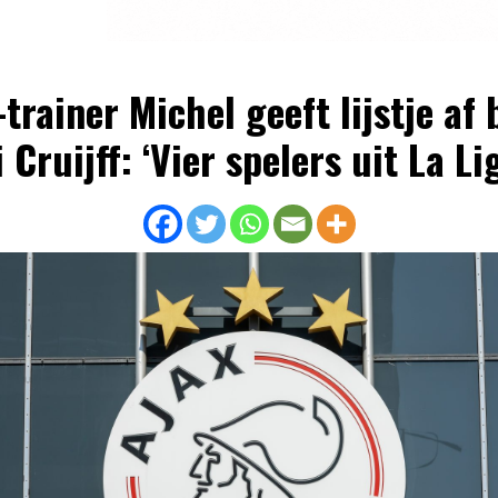
trainer Michel geeft lijstje af b
 Cruijff: ‘Vier spelers uit La Li