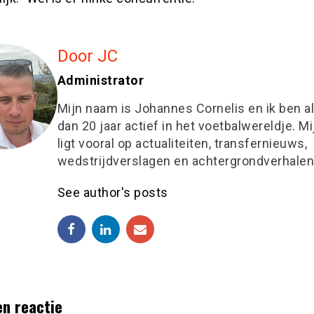
Door JC
Administrator
Mijn naam is Johannes Cornelis en ik ben a
dan 20 jaar actief in het voetbalwereldje. M
ligt vooral op actualiteiten, transfernieuws,
wedstrijdverslagen en achtergrondverhalen
See author's posts
en reactie