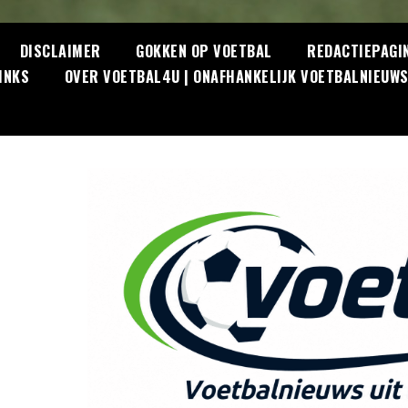
DISCLAIMER
GOKKEN OP VOETBAL
REDACTIEPAGI
INKS
OVER VOETBAL4U | ONAFHANKELIJK VOETBALNIEUW