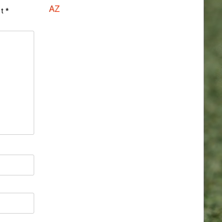
AZ
et
*