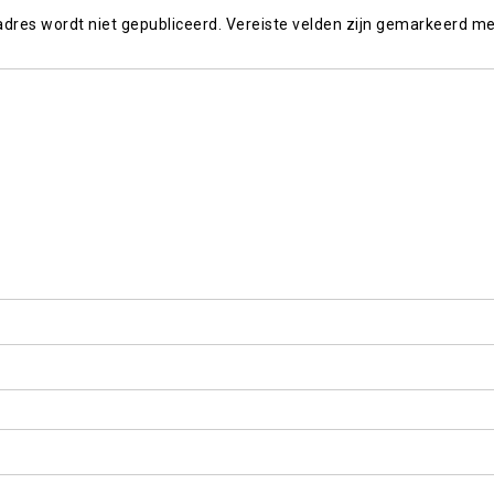
adres wordt niet gepubliceerd.
Vereiste velden zijn gemarkeerd m