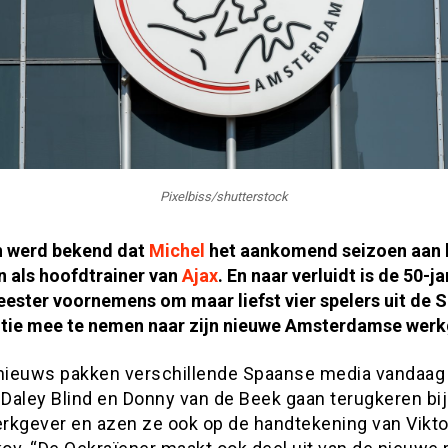
Pixelbiss/shutterstock
n werd bekend dat
Michel
het aankomend seizoen aan h
n als hoofdtrainer van
Ajax
. En naar verluidt is de 50-ja
ester voornemens om maar liefst vier spelers uit de 
tie mee te nemen naar zijn nieuwe Amsterdamse werk
 nieuws pakken verschillende Spaanse media vandaag 
Daley Blind en Donny van de Beek gaan terugkeren bij
rkgever en azen ze ook op de handtekening van Vikto