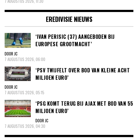
7 AUGUSTUS 2026, 11:30
EREDIVISIE NIEUWS
‘IVAN PERISIC (37) AANGEBODEN BIJ
EUROPESE GROOTMACHT’
DOOR JC
7 AUGUSTUS 2026, 06:00
‘PSV TWIJFELT OVER BOD VAN KLEINE ACHT
MILJOEN EURO’
DOOR JC
7 AUGUSTUS 2026, 05:15
‘PSG KOMT TERUG BIJ AJAX MET BOD VAN 55
MILJOEN EURO’
DOOR JC
7 AUGUSTUS 2026, 04:30