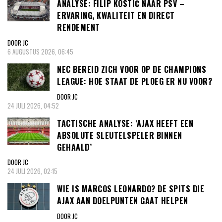
ANALYSE: FILIP KOSTIĆ NAAR PSV –
ERVARING, KWALITEIT EN DIRECT
RENDEMENT
DOOR JC
6 AUGUSTUS 2026, 06:45
NEC BEREID ZICH VOOR OP DE CHAMPIONS
LEAGUE: HOE STAAT DE PLOEG ER NU VOOR?
DOOR JC
24 JULI 2026, 04:52
TACTISCHE ANALYSE: ‘AJAX HEEFT EEN
ABSOLUTE SLEUTELSPELER BINNEN
GEHAALD’
DOOR JC
24 JULI 2026, 02:15
WIE IS MARCOS LEONARDO? DE SPITS DIE
AJAX AAN DOELPUNTEN GAAT HELPEN
DOOR JC