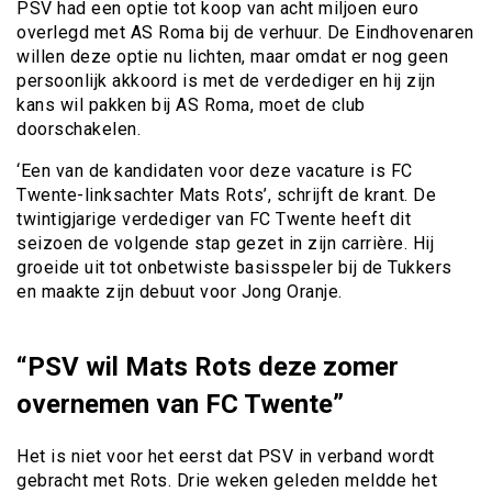
PSV had een optie tot koop van acht miljoen euro
overlegd met AS Roma bij de verhuur. De Eindhovenaren
willen deze optie nu lichten, maar omdat er nog geen
persoonlijk akkoord is met de verdediger en hij zijn
kans wil pakken bij AS Roma, moet de club
doorschakelen.
‘Een van de kandidaten voor deze vacature is FC
Twente-linksachter Mats Rots’, schrijft de krant. De
twintigjarige verdediger van FC Twente heeft dit
seizoen de volgende stap gezet in zijn carrière. Hij
groeide uit tot onbetwiste basisspeler bij de Tukkers
en maakte zijn debuut voor Jong Oranje.
“PSV wil Mats Rots deze zomer
overnemen van FC Twente”
Het is niet voor het eerst dat PSV in verband wordt
gebracht met Rots. Drie weken geleden meldde het