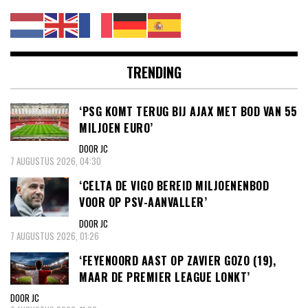
TRENDING
‘PSG KOMT TERUG BIJ AJAX MET BOD VAN 55
MILJOEN EURO’
DOOR JC
7 AUGUSTUS 2026, 04:30
‘CELTA DE VIGO BEREID MILJOENENBOD
VOOR OP PSV-AANVALLER’
DOOR JC
7 AUGUSTUS 2026, 01:26
‘FEYENOORD AAST OP ZAVIER GOZO (19),
MAAR DE PREMIER LEAGUE LONKT’
DOOR JC