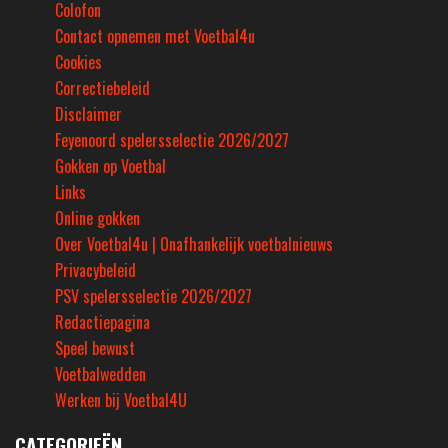
Colofon
Contact opnemen met Voetbal4u
Cookies
Correctiebeleid
Disclaimer
Feyenoord spelersselectie 2026/2027
Gokken op Voetbal
Links
Online gokken
Over Voetbal4u | Onafhankelijk voetbalnieuws
Privacybeleid
PSV spelersselectie 2026/2027
Redactiepagina
Speel bewust
Voetbalwedden
Werken bij Voetbal4U
CATEGORIEËN