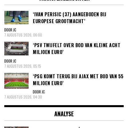
‘IVAN PERISIC (37) AANGEBODEN BIJ
EUROPESE GROOTMACHT’
DOOR JC
7 AUGUSTUS 2026, 06:00
‘PSV TWIJFELT OVER BOD VAN KLEINE ACHT
MILJOEN EURO’
DOOR JC
7 AUGUSTUS 2026, 05:15
‘PSG KOMT TERUG BIJ AJAX MET BOD VAN 55
MILJOEN EURO’
DOOR JC
7 AUGUSTUS 2026, 04:30
ANALYSE