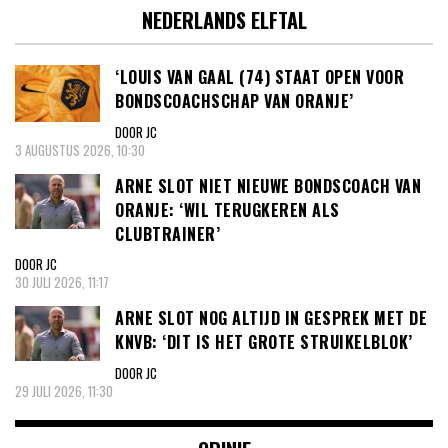
NEDERLANDS ELFTAL
‘LOUIS VAN GAAL (74) STAAT OPEN VOOR
BONDSCOACHSCHAP VAN ORANJE’
DOOR JC
3 AUGUSTUS 2026, 10:30
ARNE SLOT NIET NIEUWE BONDSCOACH VAN
ORANJE: ‘WIL TERUGKEREN ALS
CLUBTRAINER’
DOOR JC
30 JULI 2026, 11:17
ARNE SLOT NOG ALTIJD IN GESPREK MET DE
KNVB: ‘DIT IS HET GROTE STRUIKELBLOK’
DOOR JC
29 JULI 2026, 11:30