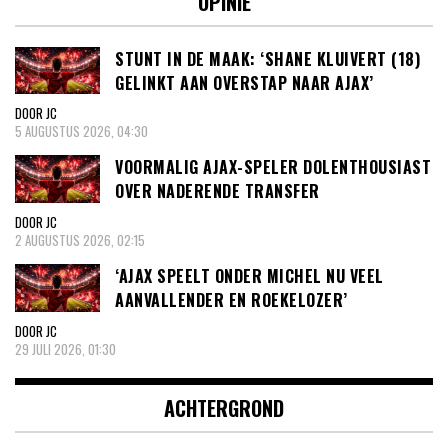
OPINIE
STUNT IN DE MAAK: ‘SHANE KLUIVERT (18)
GELINKT AAN OVERSTAP NAAR AJAX’
DOOR JC
5 AUGUSTUS 2026, 04:30
VOORMALIG AJAX-SPELER DOLENTHOUSIAST
OVER NADERENDE TRANSFER
DOOR JC
2 AUGUSTUS 2026, 02:15
‘AJAX SPEELT ONDER MICHEL NU VEEL
AANVALLENDER EN ROEKELOZER’
DOOR JC
29 JULI 2026, 01:30
ACHTERGROND