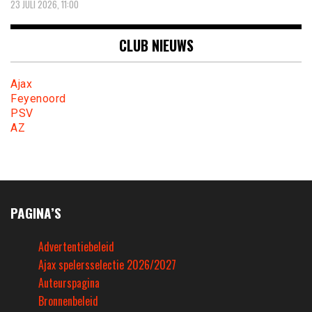
23 JULI 2026, 11:00
CLUB NIEUWS
Ajax
Feyenoord
PSV
AZ
PAGINA’S
Advertentiebeleid
Ajax spelersselectie 2026/2027
Auteurspagina
Bronnenbeleid