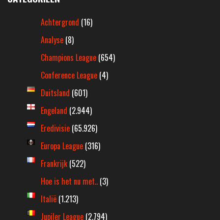
Achtergrond
(16)
Analyse
(8)
Champions League
(654)
Conference League
(4)
Duitsland
(601)
Engeland
(2.944)
Eredivisie
(65.926)
Europa League
(316)
Frankrijk
(522)
Hoe is het nu met..
(3)
Italië
(1.213)
Jupiler League
(2.794)