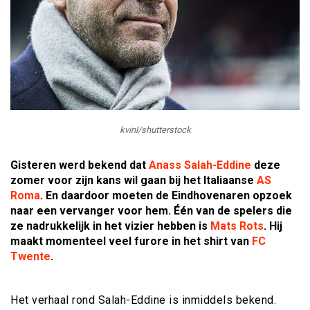
kvinl/shutterstock
Gisteren werd bekend dat
Anass Salah-Eddine
deze
zomer voor zijn kans wil gaan bij het Italiaanse
AS
Roma
. En daardoor moeten de Eindhovenaren opzoek
naar een vervanger voor hem. Één van de spelers die
ze nadrukkelijk in het vizier hebben is
Mats Rots
. Hij
maakt momenteel veel furore in het shirt van
FC
Twente
.
Het verhaal rond Salah-Eddine is inmiddels bekend.