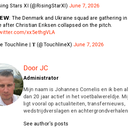
sing Stars XI (@RisingStarXI)
June 7, 2026
𝗘𝗪: The Denmark and Ukraine squad are gathering in
e after Christian Eriksen collapsed on the pitch.
twitter.com/xx5ethgVLA
e Touchline | 𝐓 (@TouchlineX)
June 7, 2026
Door JC
Administrator
Mijn naam is Johannes Cornelis en ik ben a
dan 20 jaar actief in het voetbalwereldje. M
ligt vooral op actualiteiten, transfernieuws,
wedstrijdverslagen en achtergrondverhalen
See author's posts