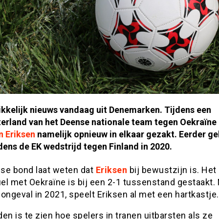
ikkelijk nieuws vandaag uit Denemarken. Tijdens een
terland van het Deense nationale team tegen
Oekraïne 
n Eriksen
namelijk opnieuw in elkaar gezakt. Eerder g
ijdens de EK wedstrijd tegen Finland in 2020.
se bond laat weten dat
Eriksen
bij bewustzijn is. Het
el met Oekraïne is bij een 2-1 tussenstand gestaakt. 
ongeval in 2021, speelt Eriksen al met een hartkastje.
en is te zien hoe spelers in tranen uitbarsten als ze