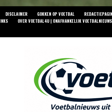
DISCLAIMER
GOKKEN OP VOETBAL
REDACTIEPAGI
INKS
OVER VOETBAL4U | ONAFHANKELIJK VOETBALNIEUW