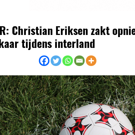
R: Christian Eriksen zakt opni
lkaar tijdens interland