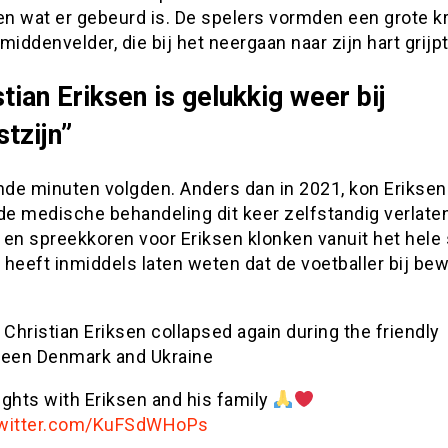
en wat er gebeurd is. De spelers vormden een grote k
middenvelder, die bij het neergaan naar zijn hart grijpt
stian Eriksen is gelukkig weer bij
tzijn”
de minuten volgden. Anders dan in 2021, kon Eriksen
de medische behandeling dit keer zelfstandig verlate
en spreekkoren voor Eriksen klonken vanuit het hele 
heeft inmiddels laten weten dat de voetballer bij be
Christian Eriksen collapsed again during the friendly
een Denmark and Ukraine
ghts with Eriksen and his family
twitter.com/KuFSdWHoPs