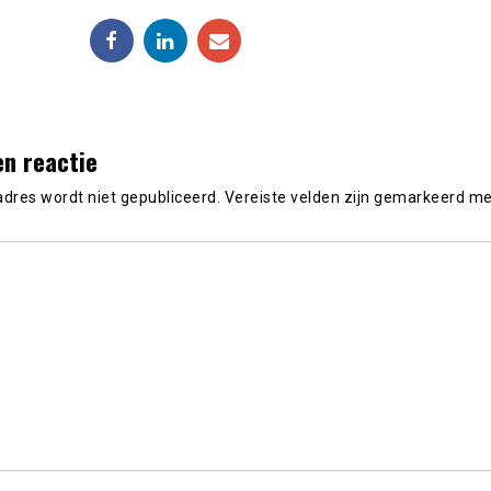
en reactie
adres wordt niet gepubliceerd.
Vereiste velden zijn gemarkeerd m