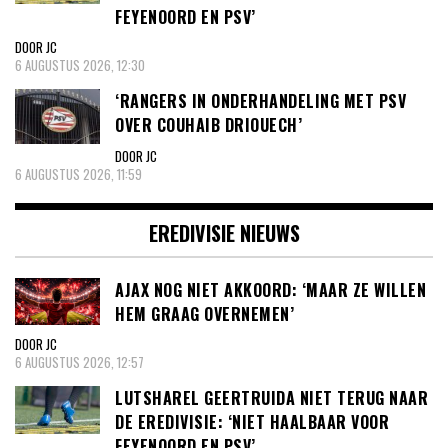
FEYENOORD EN PSV’
DOOR JC
6 AUGUSTUS 2026, 12:30
‘RANGERS IN ONDERHANDELING MET PSV
OVER COUHAIB DRIOUECH’
DOOR JC
6 AUGUSTUS 2026, 11:59
EREDIVISIE NIEUWS
AJAX NOG NIET AKKOORD: ‘MAAR ZE WILLEN
HEM GRAAG OVERNEMEN’
DOOR JC
6 AUGUSTUS 2026, 12:57
LUTSHAREL GEERTRUIDA NIET TERUG NAAR
DE EREDIVISIE: ‘NIET HAALBAAR VOOR
FEYENOORD EN PSV’