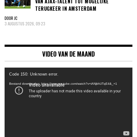
VAN AJAX-TALENT TOT MOGELIJKE
TERUGKEER IN AMSTERDAM
DOOR JC
3 AUGUSTUS 2026, 09:23
VIDEO VAN DE MAAND
Videospeler
Code 150: Unknown error.
Bestand downloaden: https://www.youtube.com/watch?v=iANjkhUTqE4&_=1