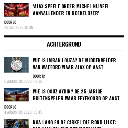
‘AJAX SPEELT ONDER MICHEL NU VEEL
AANVALLENDER EN ROEKELOZER’
DOOR JC
29 JULI 2026, 01:30
ACHTERGROND
WIE IS IMRAN LOUZA? DE MIDDENVELDER
VAN WATFORD WAAR AJAX OP AAST
DOOR JC
5 AUGUSTUS 2026, 02:30
WIE IS OGUZ AYDIN? DE 25-JARIGE
BUITENSPELER WAAR FEYENOORD OP AAST
DOOR JC
4 AUGUSTUS 2026, 09:45
NOA LANG EN DE CIRKEL DIE ROND LIJKT: