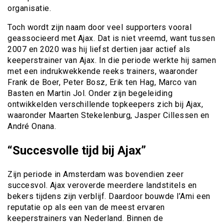
organisatie.
Toch wordt zijn naam door veel supporters vooral
geassocieerd met Ajax. Dat is niet vreemd, want tussen
2007 en 2020 was hij liefst dertien jaar actief als
keeperstrainer van Ajax. In die periode werkte hij samen
met een indrukwekkende reeks trainers, waaronder
Frank de Boer, Peter Bosz, Erik ten Hag, Marco van
Basten en Martin Jol. Onder zijn begeleiding
ontwikkelden verschillende topkeepers zich bij Ajax,
waaronder Maarten Stekelenburg, Jasper Cillessen en
André Onana.
“Succesvolle tijd bij Ajax”
Zijn periode in Amsterdam was bovendien zeer
succesvol. Ajax veroverde meerdere landstitels en
bekers tijdens zijn verblijf. Daardoor bouwde l’Ami een
reputatie op als een van de meest ervaren
keeperstrainers van Nederland. Binnen de