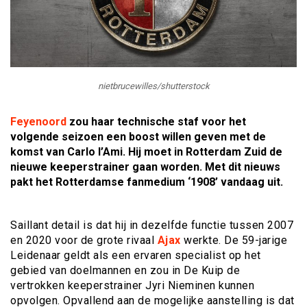
nietbrucewilles/shutterstock
Feyenoord
zou haar technische staf voor het
volgende seizoen een boost willen geven met de
komst van Carlo l’Ami. Hij moet in Rotterdam Zuid de
nieuwe keeperstrainer gaan worden. Met dit nieuws
pakt het Rotterdamse fanmedium ‘1908’ vandaag uit.
Saillant detail is dat hij in dezelfde functie tussen 2007
en 2020 voor de grote rivaal
Ajax
werkte. De 59-jarige
Leidenaar geldt als een ervaren specialist op het
gebied van doelmannen en zou in De Kuip de
vertrokken keeperstrainer Jyri Nieminen kunnen
opvolgen. Opvallend aan de mogelijke aanstelling is dat