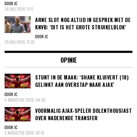
DOOR JC
30 JULI 2026, 11:17
ARNE SLOT NOG ALTIJD IN GESPREK MET DE
KNVB: ‘DIT IS HET GROTE STRUIKELBLOK’
DOOR JC
29 JULI 2026, 11:30
OPINIE
STUNT IN DE MAAK: ‘SHANE KLUIVERT (18)
GELINKT AAN OVERSTAP NAAR AJAX’
DOOR JC
5 AUGUSTUS 2026, 04:30
VOORMALIG AJAX-SPELER DOLENTHOUSIAST
OVER NADERENDE TRANSFER
DOOR JC
2 AUGUSTUS 2026, 02:15