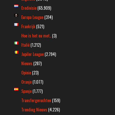
Eredivisie
(65.909)
Europa League
(314)
Frankrijk
(521)
Hoe is het nu met..
(3)
Italië
(1.212)
Jupiler League
(2.794)
Nieuws
(287)
Opinie
(23)
Oranje
(1.077)
Spanje
(1.777)
Transfergeruchten
(159)
Trending Nieuws
(4.226)