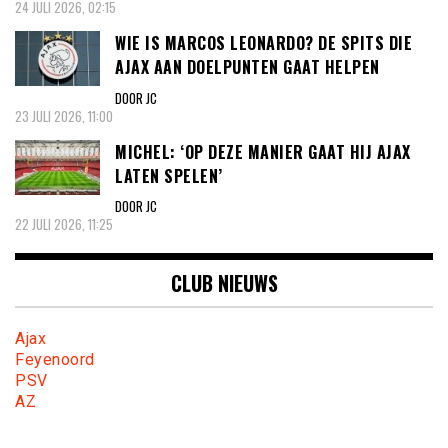
24 JULI 2026, 02:15
WIE IS MARCOS LEONARDO? DE SPITS DIE
AJAX AAN DOELPUNTEN GAAT HELPEN
DOOR JC
23 JULI 2026, 11:00
MICHEL: ‘OP DEZE MANIER GAAT HIJ AJAX
LATEN SPELEN’
DOOR JC
22 JULI 2026, 11:25
CLUB NIEUWS
Ajax
Feyenoord
PSV
AZ