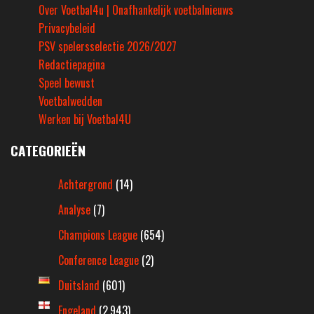
Over Voetbal4u | Onafhankelijk voetbalnieuws
Privacybeleid
PSV spelersselectie 2026/2027
Redactiepagina
Speel bewust
Voetbalwedden
Werken bij Voetbal4U
CATEGORIEËN
Achtergrond
(14)
Analyse
(7)
Champions League
(654)
Conference League
(2)
Duitsland
(601)
Engeland
(2.943)