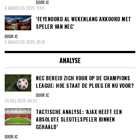
DOOR JC
6 AUGUSTUS 2026, 11:59
‘FEYENOORD AL WEKENLANG AKKOORD MET
SPELER VAN NEC’
DOOR JC
5 AUGUSTUS 2026, 05:15
ANALYSE
NEC BEREID ZICH VOOR OP DE CHAMPIONS
LEAGUE: HOE STAAT DE PLOEG ER NU VOOR?
DOOR JC
24 JULI 2026, 04:52
TACTISCHE ANALYSE: ‘AJAX HEEFT EEN
ABSOLUTE SLEUTELSPELER BINNEN
GEHAALD’
DOOR JC