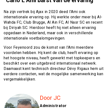
“Carlo L’Ami barst van de ervaring”
Na zijn vertrek bij Ajax in 2020 deed l’Ami ook
internationale ervaring op. Hij werkte onder meer bij Al-
Wahda FC, Club Brugge, Al Ain FC, Al Nasr SC en recent
bij Diriyah SC. Hierdoor heeft hij niet alleen ervaring
opgedaan in Nederland, maar ook in verschillende
internationale voetbalomgevingen.
Voor Feyenoord zou de komst van l’Ami meerdere
voordelen hebben. Hij kent de club, heeft ervaring op
het hoogste niveau, heeft gewerkt met topkeepers en
beschikt over een uitgebreid internationaal netwerk.
Daarnaast kent technisch directeur Dévy Rigaux hem uit
eerdere contacten, wat de mogelijke samenwerking kan
vergemakkelijken.
Door JC
Administrator