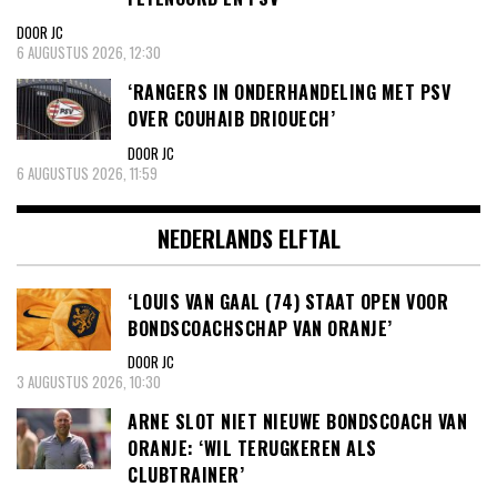
DOOR JC
6 AUGUSTUS 2026, 12:30
‘RANGERS IN ONDERHANDELING MET PSV
OVER COUHAIB DRIOUECH’
DOOR JC
6 AUGUSTUS 2026, 11:59
NEDERLANDS ELFTAL
‘LOUIS VAN GAAL (74) STAAT OPEN VOOR
BONDSCOACHSCHAP VAN ORANJE’
DOOR JC
3 AUGUSTUS 2026, 10:30
ARNE SLOT NIET NIEUWE BONDSCOACH VAN
ORANJE: ‘WIL TERUGKEREN ALS
CLUBTRAINER’