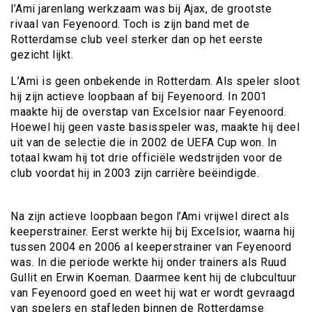
l’Ami jarenlang werkzaam was bij Ajax, de grootste
rivaal van Feyenoord. Toch is zijn band met de
Rotterdamse club veel sterker dan op het eerste
gezicht lijkt.
L’Ami is geen onbekende in Rotterdam. Als speler sloot
hij zijn actieve loopbaan af bij Feyenoord. In 2001
maakte hij de overstap van Excelsior naar Feyenoord.
Hoewel hij geen vaste basisspeler was, maakte hij deel
uit van de selectie die in 2002 de UEFA Cup won. In
totaal kwam hij tot drie officiële wedstrijden voor de
club voordat hij in 2003 zijn carrière beëindigde.
Na zijn actieve loopbaan begon l’Ami vrijwel direct als
keeperstrainer. Eerst werkte hij bij Excelsior, waarna hij
tussen 2004 en 2006 al keeperstrainer van Feyenoord
was. In die periode werkte hij onder trainers als Ruud
Gullit en Erwin Koeman. Daarmee kent hij de clubcultuur
van Feyenoord goed en weet hij wat er wordt gevraagd
van spelers en stafleden binnen de Rotterdamse