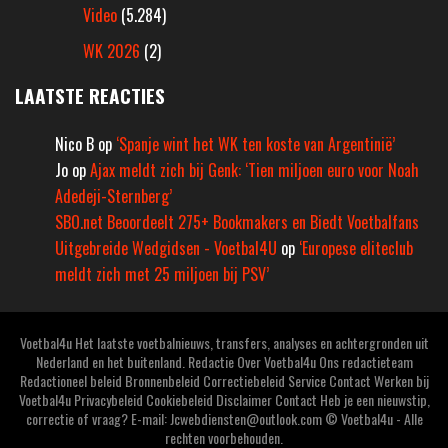
Video
(5.284)
WK 2026
(2)
LAATSTE REACTIES
Nico B
op
‘Spanje wint het WK ten koste van Argentinië’
Jo
op
Ajax meldt zich bij Genk: ‘Tien miljoen euro voor Noah
Adedeji-Sternberg’
SBO.net Beoordeelt 275+ Bookmakers en Biedt Voetbalfans
Uitgebreide Wedgidsen - Voetbal4U
op
‘Europese eliteclub
meldt zich met 25 miljoen bij PSV’
Voetbal4u Het laatste voetbalnieuws, transfers, analyses en achtergronden uit
Nederland en het buitenland. Redactie Over Voetbal4u Ons redactieteam
Redactioneel beleid Bronnenbeleid Correctiebeleid Service Contact Werken bij
Voetbal4u Privacybeleid Cookiebeleid Disclaimer Contact Heb je een nieuwstip,
correctie of vraag? E-mail: Jcwebdiensten@outlook.com © Voetbal4u - Alle
rechten voorbehouden.