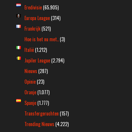
Eredivisie
(65.905)
Europa League
(314)
Frankrijk
(521)
Hoe is het nu met..
(3)
Italië
(1.212)
Jupiler League
(2.794)
Nieuws
(287)
Opinie
(23)
Oranje
(1.077)
Spanje
(1.777)
Transfergeruchten
(157)
Trending Nieuws
(4.222)