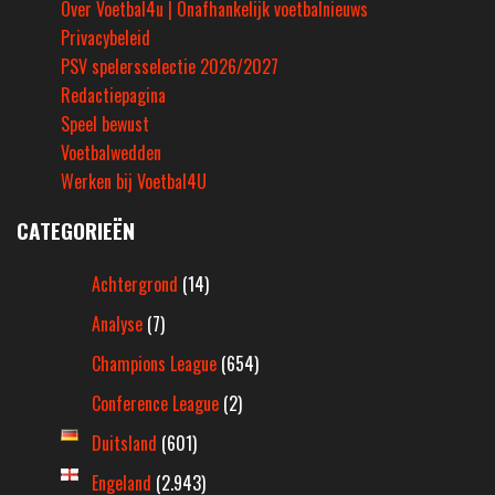
Over Voetbal4u | Onafhankelijk voetbalnieuws
Privacybeleid
PSV spelersselectie 2026/2027
Redactiepagina
Speel bewust
Voetbalwedden
Werken bij Voetbal4U
CATEGORIEËN
Achtergrond
(14)
Analyse
(7)
Champions League
(654)
Conference League
(2)
Duitsland
(601)
Engeland
(2.943)