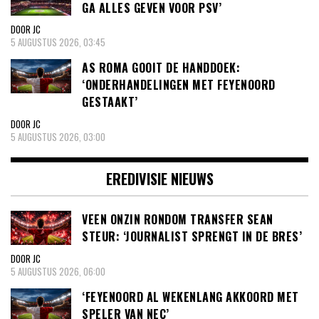
GA ALLES GEVEN VOOR PSV’
DOOR JC
5 AUGUSTUS 2026, 03:45
AS ROMA GOOIT DE HANDDOEK:
‘ONDERHANDELINGEN MET FEYENOORD
GESTAAKT’
DOOR JC
5 AUGUSTUS 2026, 03:00
EREDIVISIE NIEUWS
VEEN ONZIN RONDOM TRANSFER SEAN
STEUR: ‘JOURNALIST SPRENGT IN DE BRES’
DOOR JC
5 AUGUSTUS 2026, 06:00
‘FEYENOORD AL WEKENLANG AKKOORD MET
SPELER VAN NEC’