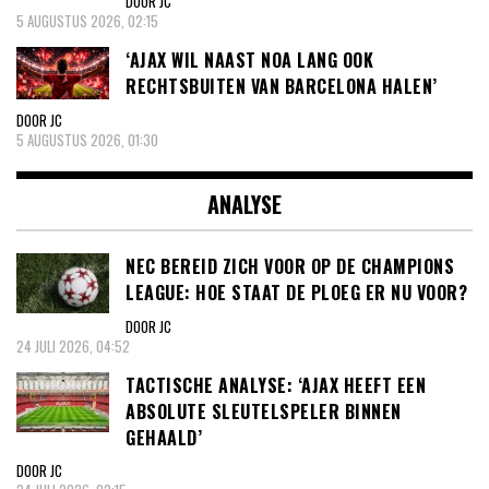
DOOR JC
5 AUGUSTUS 2026, 02:15
‘AJAX WIL NAAST NOA LANG OOK
RECHTSBUITEN VAN BARCELONA HALEN’
DOOR JC
5 AUGUSTUS 2026, 01:30
ANALYSE
NEC BEREID ZICH VOOR OP DE CHAMPIONS
LEAGUE: HOE STAAT DE PLOEG ER NU VOOR?
DOOR JC
24 JULI 2026, 04:52
TACTISCHE ANALYSE: ‘AJAX HEEFT EEN
ABSOLUTE SLEUTELSPELER BINNEN
GEHAALD’
DOOR JC