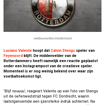
nietbrucewilles/shutterstock
Luciano Valente
hoopt dat
Calvin Stengs
speler van
Feyenoord
blijft. De middenvelder van de
Rotterdammers heeft namelijk een reactie geplaatst
onder een Instagrampost van de creatieve speler.
Momenteel is er nog weinig bekend over waar zijn
voetbaltoekomst ligt.
‘Blijf nouuuu’, reageert Valente op een foto van Stengs
uit de oefenwedstrijd tegen FC Dordrecht, waarin
laatstgenoemde een ijzersterke indruk achterliet. Na