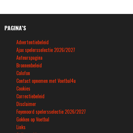
PAGINA’S
Advertentiebeleid
Ajax spelersselectie 2026/2027
Auteurspagina
Bronnenbeleid
Colofon
Contact opnemen met Voetbal4u
Cookies
Correctiebeleid
Disclaimer
Feyenoord spelersselectie 2026/2027
Gokken op Voetbal
Links