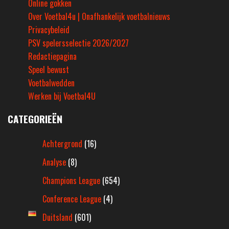
Online gokken
Over Voetbal4u | Onafhankelijk voetbalnieuws
Privacybeleid
PSV spelersselectie 2026/2027
Redactiepagina
Speel bewust
Voetbalwedden
Werken bij Voetbal4U
CATEGORIEËN
Achtergrond
(16)
Analyse
(8)
Champions League
(654)
Conference League
(4)
Duitsland
(601)