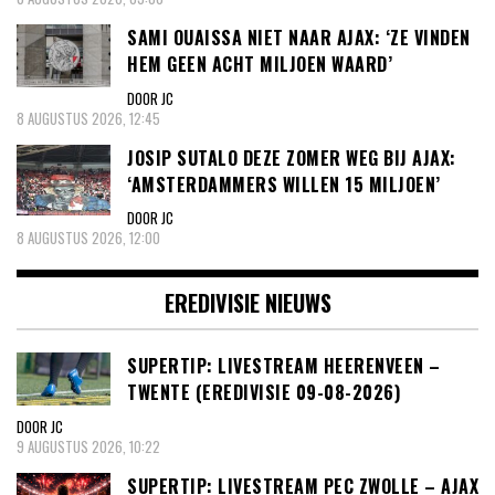
SAMI OUAISSA NIET NAAR AJAX: ‘ZE VINDEN
HEM GEEN ACHT MILJOEN WAARD’
DOOR JC
8 AUGUSTUS 2026, 12:45
JOSIP SUTALO DEZE ZOMER WEG BIJ AJAX:
‘AMSTERDAMMERS WILLEN 15 MILJOEN’
DOOR JC
8 AUGUSTUS 2026, 12:00
EREDIVISIE NIEUWS
SUPERTIP: LIVESTREAM HEERENVEEN –
TWENTE (EREDIVISIE 09-08-2026)
DOOR JC
9 AUGUSTUS 2026, 10:22
SUPERTIP: LIVESTREAM PEC ZWOLLE – AJAX