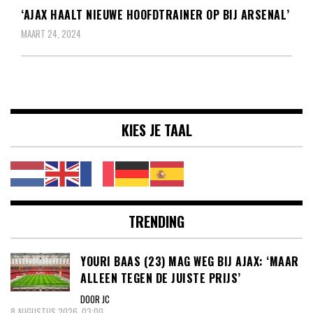
‘AJAX HAALT NIEUWE HOOFDTRAINER OP BIJ ARSENAL’
MAART 24, 2024
KIES JE TAAL
TRENDING
YOURI BAAS (23) MAG WEG BIJ AJAX: ‘MAAR
ALLEEN TEGEN DE JUISTE PRIJS’
DOOR JC
8 AUGUSTUS 2026, 03:00