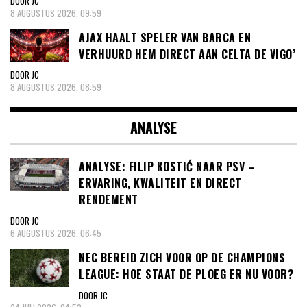
DOOR JC
8 AUGUSTUS 2026, 09:59
AJAX HAALT SPELER VAN BARCA EN
VERHUURD HEM DIRECT AAN CELTA DE VIGO’
DOOR JC
8 AUGUSTUS 2026, 08:59
ANALYSE
ANALYSE: FILIP KOSTIĆ NAAR PSV –
ERVARING, KWALITEIT EN DIRECT
RENDEMENT
DOOR JC
6 AUGUSTUS 2026, 06:45
NEC BEREID ZICH VOOR OP DE CHAMPIONS
LEAGUE: HOE STAAT DE PLOEG ER NU VOOR?
DOOR JC