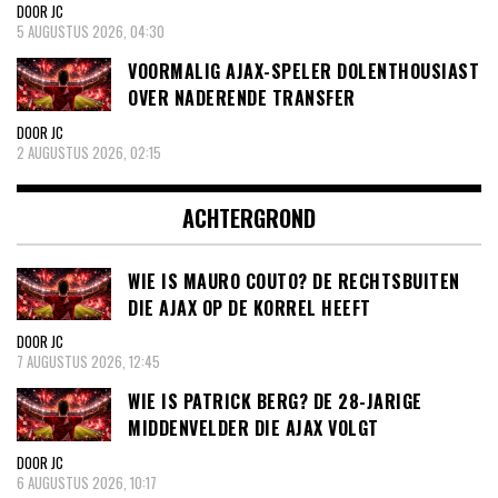
DOOR JC
5 AUGUSTUS 2026, 04:30
VOORMALIG AJAX-SPELER DOLENTHOUSIAST
OVER NADERENDE TRANSFER
DOOR JC
2 AUGUSTUS 2026, 02:15
ACHTERGROND
WIE IS MAURO COUTO? DE RECHTSBUITEN
DIE AJAX OP DE KORREL HEEFT
DOOR JC
7 AUGUSTUS 2026, 12:45
WIE IS PATRICK BERG? DE 28-JARIGE
MIDDENVELDER DIE AJAX VOLGT
DOOR JC
6 AUGUSTUS 2026, 10:17