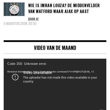
WIE IS IMRAN LOUZA? DE MIDDENVELDER
VAN WATFORD WAAR AJAX OP AAST
DOOR JC
5 AUGUSTUS 2026, 02:30
VIDEO VAN DE MAAND
Videospeler
Code 150: Unknown error.
Bestand downloaden: https://www.youtube.com/watch?v=iANjkhUTqE4&_=1