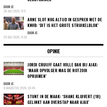
DOOR JC
30 JULI 2026, 11:17
ARNE SLOT NOG ALTIJD IN GESPREK MET DE
KNVB: ‘DIT IS HET GROTE STRUIKELBLOK’
DOOR JC
29 JULI 2026, 11:30
OPINIE
JORDI CRUIJFF GAAT VOLLE BAK BIJ AJAX:
‘MAAR OPVOLGER MAG DE ROTZOOI
OPRUIMEN’
DOOR JC
8 AUGUSTUS 2026, 03:45
STUNT IN DE MAAK: ‘SHANE KLUIVERT (18)
GELINKT AAN OVERSTAP NAAR AJAX’