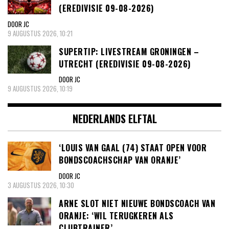
(EREDIVISIE 09-08-2026)
DOOR JC
9 AUGUSTUS 2026, 10:21
SUPERTIP: LIVESTREAM GRONINGEN –
UTRECHT (EREDIVISIE 09-08-2026)
DOOR JC
9 AUGUSTUS 2026, 10:19
NEDERLANDS ELFTAL
‘LOUIS VAN GAAL (74) STAAT OPEN VOOR
BONDSCOACHSCHAP VAN ORANJE’
DOOR JC
3 AUGUSTUS 2026, 10:30
ARNE SLOT NIET NIEUWE BONDSCOACH VAN
ORANJE: ‘WIL TERUGKEREN ALS
CLUBTRAINER’