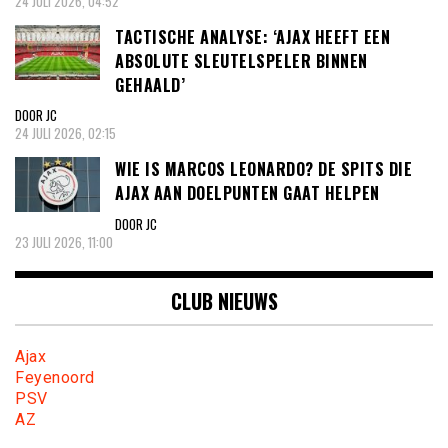
24 JULI 2026, 04:52
TACTISCHE ANALYSE: ‘AJAX HEEFT EEN
ABSOLUTE SLEUTELSPELER BINNEN
GEHAALD’
DOOR JC
24 JULI 2026, 02:15
WIE IS MARCOS LEONARDO? DE SPITS DIE
AJAX AAN DOELPUNTEN GAAT HELPEN
DOOR JC
23 JULI 2026, 11:00
CLUB NIEUWS
Ajax
Feyenoord
PSV
AZ