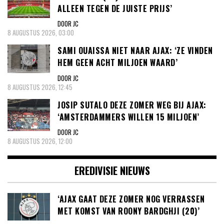
ALLEEN TEGEN DE JUISTE PRIJS’
DOOR JC
8 AUGUSTUS 2026, 03:00
SAMI OUAISSA NIET NAAR AJAX: ‘ZE VINDEN
HEM GEEN ACHT MILJOEN WAARD’
DOOR JC
8 AUGUSTUS 2026, 12:45
JOSIP SUTALO DEZE ZOMER WEG BIJ AJAX:
‘AMSTERDAMMERS WILLEN 15 MILJOEN’
DOOR JC
8 AUGUSTUS 2026, 12:00
EREDIVISIE NIEUWS
‘AJAX GAAT DEZE ZOMER NOG VERRASSEN
MET KOMST VAN ROONY BARDGHJI (20)’