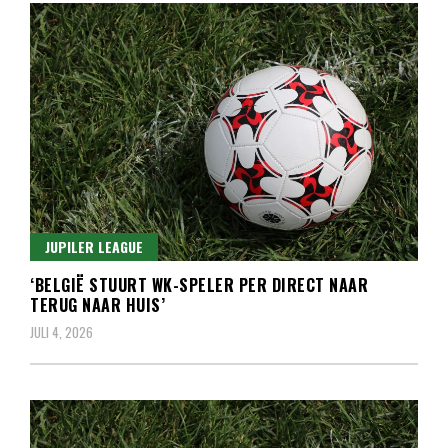
JUPILER LEAGUE
‘BELGIË STUURT WK-SPELER PER DIRECT NAAR
TERUG NAAR HUIS’
JULI 4, 2026