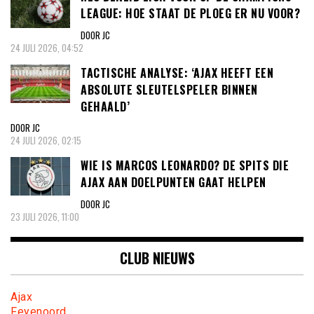
LEAGUE: HOE STAAT DE PLOEG ER NU VOOR?
DOOR JC
24 JULI 2026, 04:52
TACTISCHE ANALYSE: ‘AJAX HEEFT EEN
ABSOLUTE SLEUTELSPELER BINNEN
GEHAALD’
DOOR JC
24 JULI 2026, 02:15
WIE IS MARCOS LEONARDO? DE SPITS DIE
AJAX AAN DOELPUNTEN GAAT HELPEN
DOOR JC
23 JULI 2026, 11:00
CLUB NIEUWS
Ajax
Feyenoord