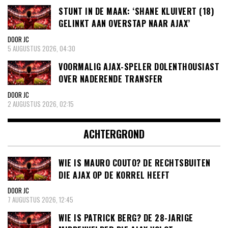
STUNT IN DE MAAK: ‘SHANE KLUIVERT (18)
GELINKT AAN OVERSTAP NAAR AJAX’
DOOR JC
5 AUGUSTUS 2026, 04:30
VOORMALIG AJAX-SPELER DOLENTHOUSIAST
OVER NADERENDE TRANSFER
DOOR JC
2 AUGUSTUS 2026, 02:15
ACHTERGROND
WIE IS MAURO COUTO? DE RECHTSBUITEN
DIE AJAX OP DE KORREL HEEFT
DOOR JC
7 AUGUSTUS 2026, 12:45
WIE IS PATRICK BERG? DE 28-JARIGE