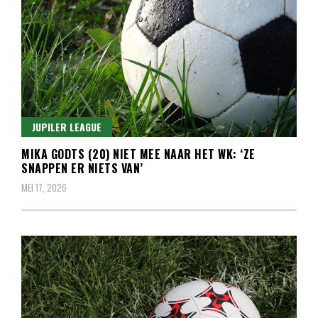
JUPILER LEAGUE
MIKA GODTS (20) NIET MEE NAAR HET WK: ‘ZE
SNAPPEN ER NIETS VAN’
MEI 17, 2026