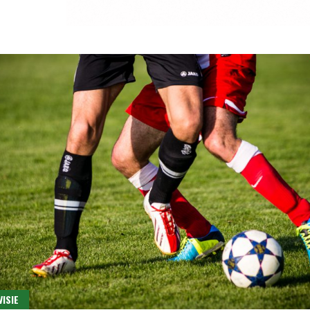
VISIE