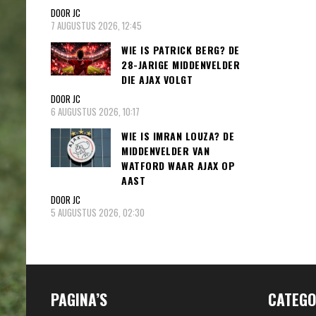
DOOR JC
7 AUGUSTUS 2026, 12:45
WIE IS PATRICK BERG? DE
28-JARIGE MIDDENVELDER
DIE AJAX VOLGT
DOOR JC
6 AUGUSTUS 2026, 10:17
WIE IS IMRAN LOUZA? DE
MIDDENVELDER VAN
WATFORD WAAR AJAX OP
AAST
DOOR JC
5 AUGUSTUS 2026, 02:30
PAGINA’S
CATEGO