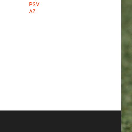
PSV
AZ