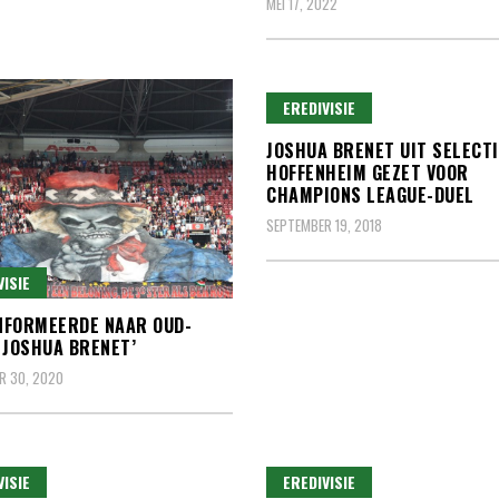
MEI 17, 2022
EREDIVISIE
JOSHUA BRENET UIT SELECTI
HOFFENHEIM GEZET VOOR
CHAMPIONS LEAGUE-DUEL
SEPTEMBER 19, 2018
VISIE
INFORMEERDE NAAR OUD-
 JOSHUA BRENET’
R 30, 2020
VISIE
EREDIVISIE