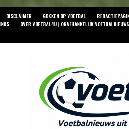
DISCLAIMER
GOKKEN OP VOETBAL
REDACTIEPAGI
INKS
OVER VOETBAL4U | ONAFHANKELIJK VOETBALNIEUW