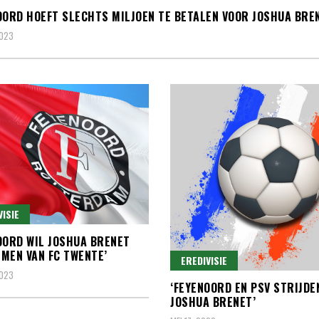
OORD HOEFT SLECHTS MILJOEN TE BETALEN VOOR JOSHUA BRE
2023
VISIE
OORD WIL JOSHUA BRENET
MEN VAN FC TWENTE’
EREDIVISIE
2023
‘FEYENOORD EN PSV STRIJDE
JOSHUA BRENET’