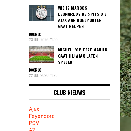
WIE IS MARCOS
LEONARDO? DE SPITS DIE
AJAX AAN DOELPUNTEN
GAAT HELPEN
DOOR JC
23 JULI 2026, 11:00
MICHEL: ‘OP DEZE MANIER
GAAT HIJ AJAX LATEN
SPELEN’
DOOR JC
22 JULI 2026, 11:25
CLUB NIEUWS
Ajax
Feyenoord
PSV
AZ