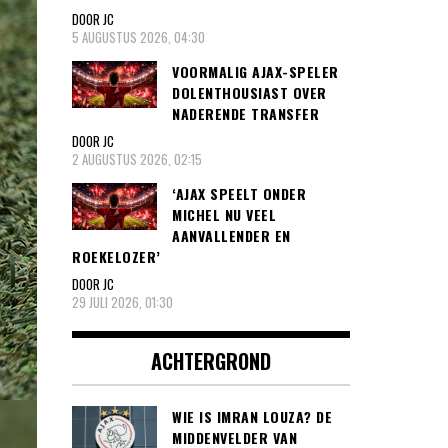
DOOR JC
5 AUGUSTUS 2026, 04:30
VOORMALIG AJAX-SPELER
DOLENTHOUSIAST OVER
NADERENDE TRANSFER
DOOR JC
2 AUGUSTUS 2026, 02:15
‘AJAX SPEELT ONDER
MICHEL NU VEEL
AANVALLENDER EN
ROEKELOZER’
DOOR JC
29 JULI 2026, 01:30
ACHTERGROND
WIE IS IMRAN LOUZA? DE
MIDDENVELDER VAN