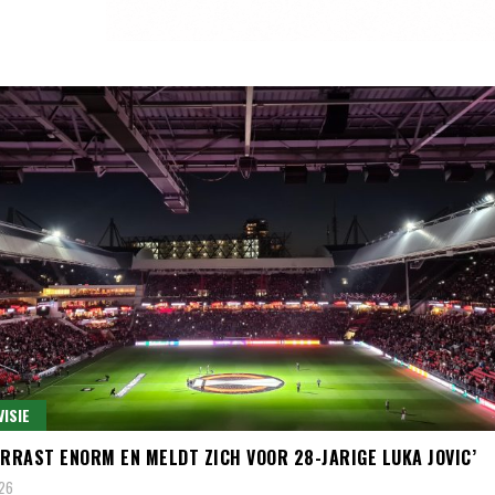
VISIE
ERRAST ENORM EN MELDT ZICH VOOR 28-JARIGE LUKA JOVIC’
026