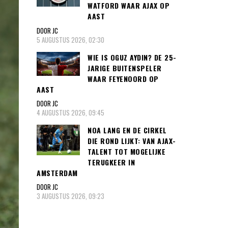
WATFORD WAAR AJAX OP
AAST
DOOR JC
5 AUGUSTUS 2026, 02:30
WIE IS OGUZ AYDIN? DE 25-
JARIGE BUITENSPELER
WAAR FEYENOORD OP
AAST
DOOR JC
4 AUGUSTUS 2026, 09:45
NOA LANG EN DE CIRKEL
DIE ROND LIJKT: VAN AJAX-
TALENT TOT MOGELIJKE
TERUGKEER IN
AMSTERDAM
DOOR JC
3 AUGUSTUS 2026, 09:23