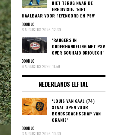
NIET TERUG NAAR DE
EREDIVISIE: ‘NIET
HAALBAAR VOOR FEYENOORD EN PSV’
DOOR JC
6 AUGUSTUS 2026, 12:30
‘RANGERS IN
ONDERHANDELING MET PSV
OVER COUHAIB DRIOUECH’
DOOR JC
6 AUGUSTUS 2026, 11:59
NEDERLANDS ELFTAL
‘LOUIS VAN GAAL (74)
STAAT OPEN VOOR
BONDSCOACHSCHAP VAN
ORANJE’
DOOR JC
3 AUGUSTUS 2026, 10:30