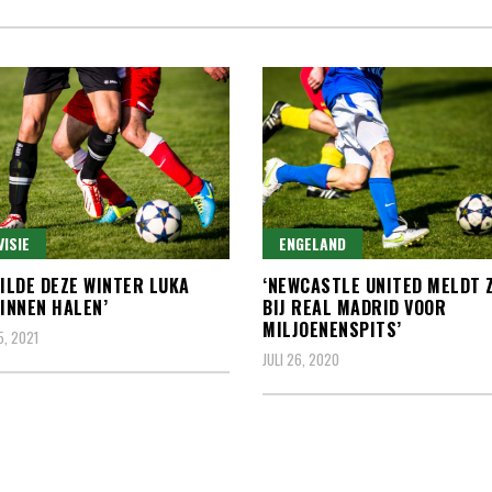
VISIE
ENGELAND
WILDE DEZE WINTER LUKA
‘NEWCASTLE UNITED MELDT 
BINNEN HALEN’
BIJ REAL MADRID VOOR
MILJOENENSPITS’
5, 2021
JULI 26, 2020