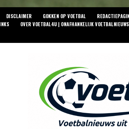
DISCLAIMER
GOKKEN OP VOETBAL
REDACTIEPAGI
INKS
OVER VOETBAL4U | ONAFHANKELIJK VOETBALNIEUW