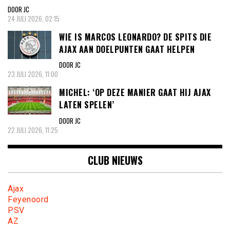
DOOR JC
24 JULI 2026, 02:15
WIE IS MARCOS LEONARDO? DE SPITS DIE
AJAX AAN DOELPUNTEN GAAT HELPEN
DOOR JC
23 JULI 2026, 11:00
MICHEL: ‘OP DEZE MANIER GAAT HIJ AJAX
LATEN SPELEN’
DOOR JC
22 JULI 2026, 11:25
CLUB NIEUWS
Ajax
Feyenoord
PSV
AZ