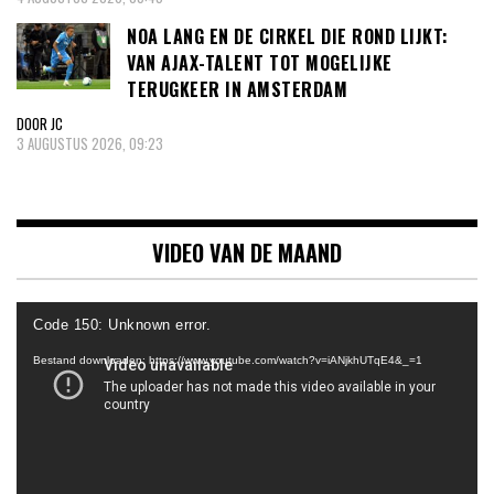
NOA LANG EN DE CIRKEL DIE ROND LIJKT:
VAN AJAX-TALENT TOT MOGELIJKE
TERUGKEER IN AMSTERDAM
DOOR JC
3 AUGUSTUS 2026, 09:23
VIDEO VAN DE MAAND
Videospeler
Code 150: Unknown error.
Bestand downloaden: https://www.youtube.com/watch?v=iANjkhUTqE4&_=1