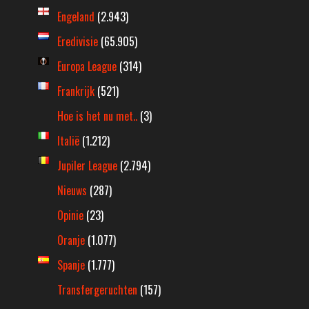
Engeland
(2.943)
Eredivisie
(65.905)
Europa League
(314)
Frankrijk
(521)
Hoe is het nu met..
(3)
Italië
(1.212)
Jupiler League
(2.794)
Nieuws
(287)
Opinie
(23)
Oranje
(1.077)
Spanje
(1.777)
Transfergeruchten
(157)