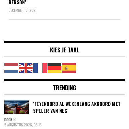
BENSON’
DECEMBER 18, 2021
KIES JE TAAL
TRENDING
‘FEYENOORD AL WEKENLANG AKKOORD MET
SPELER VAN NEC’
DOOR JC
5 AUGUSTUS 2026, 05:15