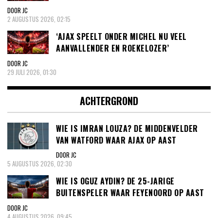
DOOR JC
2 AUGUSTUS 2026, 02:15
‘AJAX SPEELT ONDER MICHEL NU VEEL
AANVALLENDER EN ROEKELOZER’
DOOR JC
29 JULI 2026, 01:30
ACHTERGROND
WIE IS IMRAN LOUZA? DE MIDDENVELDER
VAN WATFORD WAAR AJAX OP AAST
DOOR JC
5 AUGUSTUS 2026, 02:30
WIE IS OGUZ AYDIN? DE 25-JARIGE
BUITENSPELER WAAR FEYENOORD OP AAST
DOOR JC
4 AUGUSTUS 2026, 09:45