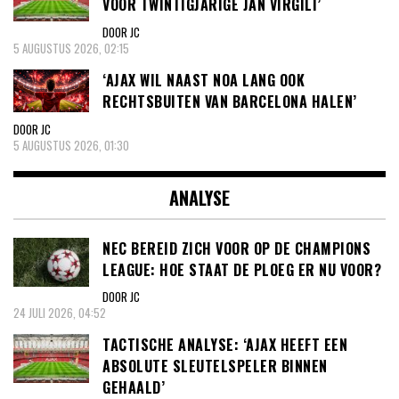
VOOR TWINTIGJARIGE JAN VIRGILI’
DOOR JC
5 AUGUSTUS 2026, 02:15
‘AJAX WIL NAAST NOA LANG OOK
RECHTSBUITEN VAN BARCELONA HALEN’
DOOR JC
5 AUGUSTUS 2026, 01:30
ANALYSE
NEC BEREID ZICH VOOR OP DE CHAMPIONS
LEAGUE: HOE STAAT DE PLOEG ER NU VOOR?
DOOR JC
24 JULI 2026, 04:52
TACTISCHE ANALYSE: ‘AJAX HEEFT EEN
ABSOLUTE SLEUTELSPELER BINNEN
GEHAALD’