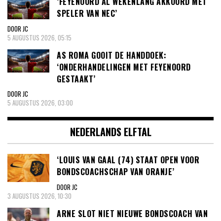
‘FEYENOORD AL WEKENLANG AKKOORD MET
SPELER VAN NEC’
DOOR JC
5 AUGUSTUS 2026, 05:15
AS ROMA GOOIT DE HANDDOEK:
‘ONDERHANDELINGEN MET FEYENOORD
GESTAAKT’
DOOR JC
5 AUGUSTUS 2026, 03:00
NEDERLANDS ELFTAL
‘LOUIS VAN GAAL (74) STAAT OPEN VOOR
BONDSCOACHSCHAP VAN ORANJE’
DOOR JC
3 AUGUSTUS 2026, 10:30
ARNE SLOT NIET NIEUWE BONDSCOACH VAN