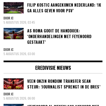
FILIP KOSTIC AANGEKOMEN NEDERLAND: ‘IK
GA ALLES GEVEN VOOR PSV’
DOOR JC
5 AUGUSTUS 2026, 03:45
AS ROMA GOOIT DE HANDDOEK:
‘ONDERHANDELINGEN MET FEYENOORD
GESTAAKT’
DOOR JC
5 AUGUSTUS 2026, 03:00
EREDIVISIE NIEUWS
VEEN ONZIN RONDOM TRANSFER SEAN
STEUR: ‘JOURNALIST SPRENGT IN DE BRES’
DOOR JC
5 AUGUSTUS 2026, 06:00